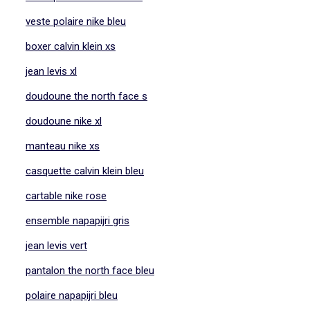
veste polaire nike bleu
boxer calvin klein xs
jean levis xl
doudoune the north face s
doudoune nike xl
manteau nike xs
casquette calvin klein bleu
cartable nike rose
ensemble napapijri gris
jean levis vert
pantalon the north face bleu
polaire napapijri bleu