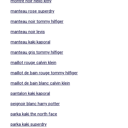
montre noir hello kitty
manteau rose superdry
manteau noir tommy hilfiger
manteau noir levis
manteau kaki kaporal
manteau gris tommy hilfiger
maillot rouge calvin klein
maillot de bain rouge tommy hilfiger
maillot de bain blanc calvin klein
pantalon kaki kaporal
peignoir blanc harry potter
parka kaki the north face
parka kaki superdry