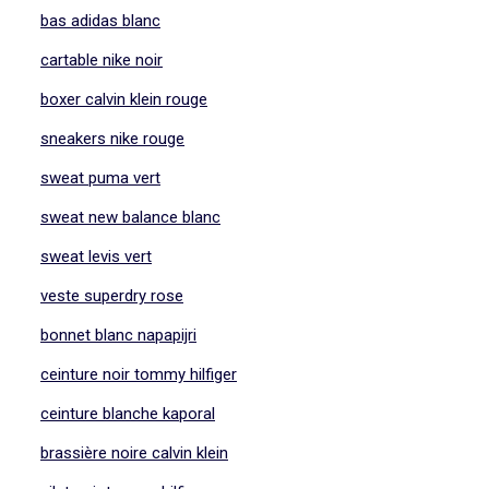
bas adidas blanc
cartable nike noir
boxer calvin klein rouge
sneakers nike rouge
sweat puma vert
sweat new balance blanc
sweat levis vert
veste superdry rose
bonnet blanc napapijri
ceinture noir tommy hilfiger
ceinture blanche kaporal
brassière noire calvin klein