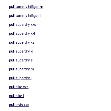
pull tommy hilfiger m
pull tommy hilfiger l
pull superdry xxs
pull superdry xxl
pull superdry xs
pull superdry xl
pull superdry s
pull superdry m
pull superdry l
pull nike xxs
pull nike l
pull levis xxs