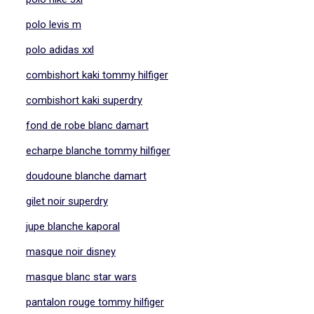
polo levis m
polo adidas xxl
combishort kaki tommy hilfiger
combishort kaki superdry
fond de robe blanc damart
echarpe blanche tommy hilfiger
doudoune blanche damart
gilet noir superdry
jupe blanche kaporal
masque noir disney
masque blanc star wars
pantalon rouge tommy hilfiger