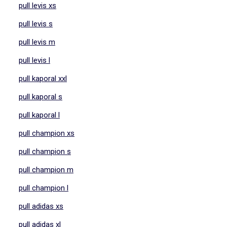
pull levis xs
pull levis s
pull levis m
pull levis l
pull kaporal xxl
pull kaporal s
pull kaporal l
pull champion xs
pull champion s
pull champion m
pull champion l
pull adidas xs
pull adidas xl