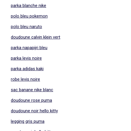
parka blanche nike
polo bleu pokemon
polo bleu naruto
doudoune calvin klein vert
parka napapijri bleu
parka levis noire
parka adidas kaki
robe levis noire
sac banane nike blanc
doudoune rose puma
doudoune noir hello kitty
legging gris puma