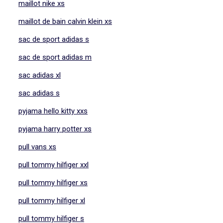
maillot nike xs
maillot de bain calvin klein xs
sac de sport adidas s
sac de sport adidas m
sac adidas xl
sac adidas s
pyjama hello kitty xxs
pyjama harry potter xs
pull vans xs
pull tommy hilfiger xxl
pull tommy hilfiger xs
pull tommy hilfiger xl
pull tommy hilfiger s