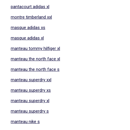
pantacourt adidas xl
montre timberland xxl
masque adidas xs
masque adidas xl
manteau tommy hilfiger xl
manteau the north face xl
manteau the north face s
manteau superdry xxl
manteau superdry xs
manteau superdry xl
manteau superdry s
manteau nike s