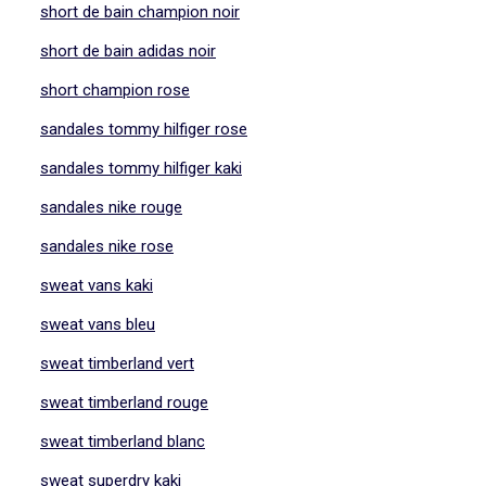
short de bain champion noir
short de bain adidas noir
short champion rose
sandales tommy hilfiger rose
sandales tommy hilfiger kaki
sandales nike rouge
sandales nike rose
sweat vans kaki
sweat vans bleu
sweat timberland vert
sweat timberland rouge
sweat timberland blanc
sweat superdry kaki