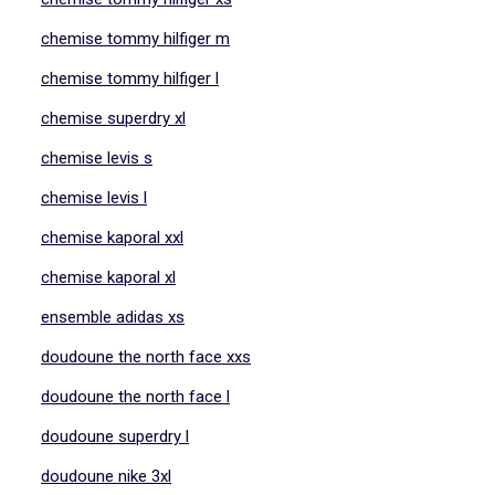
chemise tommy hilfiger m
chemise tommy hilfiger l
chemise superdry xl
chemise levis s
chemise levis l
chemise kaporal xxl
chemise kaporal xl
ensemble adidas xs
doudoune the north face xxs
doudoune the north face l
doudoune superdry l
doudoune nike 3xl