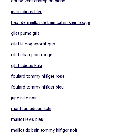
coupe vent champion blanc
jean adidas bleu
haut de maillot de bain calvin klein rouge
gilet puma gris
gilet le coq sportif gris
gilet champion rouge
gilet adidas kaki
foulard tommy hilfiger rose
foulard tommy hilfiger bleu
jupe nike noir
manteau adidas kaki
maillot levis bleu
maillot de bain tommy hilfiger noir