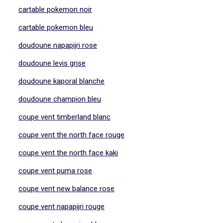
cartable pokemon noir
cartable pokemon bleu
doudoune napapijri rose
doudoune levis grise
doudoune kaporal blanche
doudoune champion bleu
coupe vent timberland blanc
coupe vent the north face rouge
coupe vent the north face kaki
coupe vent puma rose
coupe vent new balance rose
coupe vent napapijri rouge