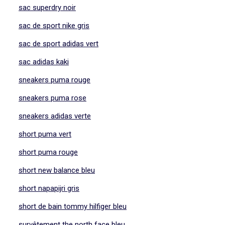
sac superdry noir
sac de sport nike gris
sac de sport adidas vert
sac adidas kaki
sneakers puma rouge
sneakers puma rose
sneakers adidas verte
short puma vert
short puma rouge
short new balance bleu
short napapijri gris
short de bain tommy hilfiger bleu
survêtement the north face bleu