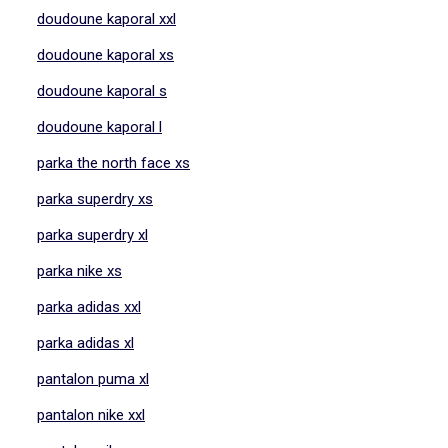
doudoune kaporal xxl
doudoune kaporal xs
doudoune kaporal s
doudoune kaporal l
parka the north face xs
parka superdry xs
parka superdry xl
parka nike xs
parka adidas xxl
parka adidas xl
pantalon puma xl
pantalon nike xxl