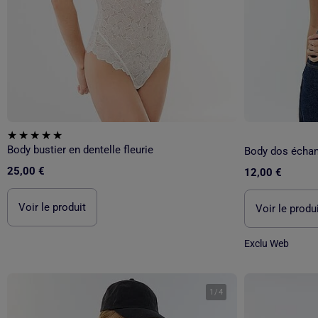
Body bustier en dentelle fleurie
Body dos échan
25,00 €
12,00 €
Voir le produit
Voir le produ
Exclu Web
1
/
4