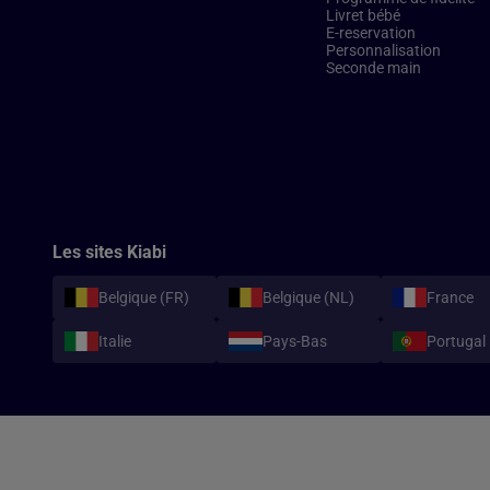
Livret bébé
E-reservation
Personnalisation
Seconde main
Les sites Kiabi
Belgique (FR)
Belgique (NL)
France
Italie
Pays-Bas
Portugal