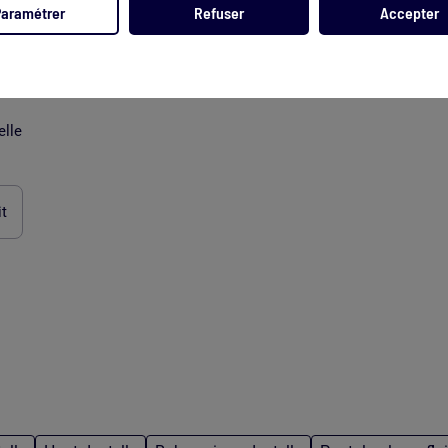
Paramétrer
Refuser
Accepter
elle
it