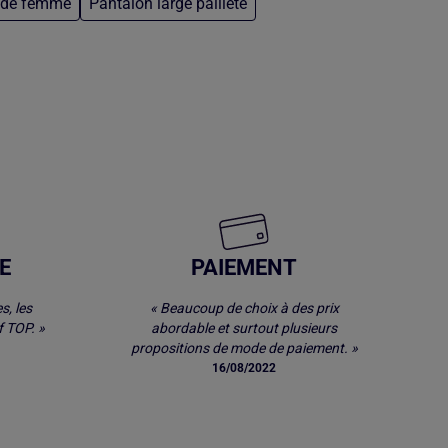
uide femme
Pantalon large pailleté
E
PAIEMENT
s, les
« Beaucoup de choix à des prix
 TOP. »
abordable et surtout plusieurs
propositions de mode de paiement. »
16/08/2022