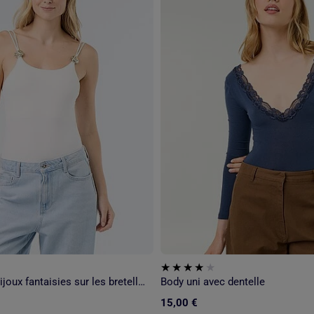
Body uni avec bijoux fantaisies sur les bretelles
Body uni avec dentelle
15,00 €