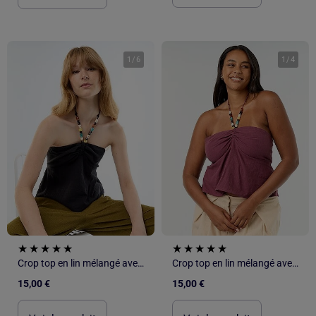
1
/
6
1
/
4
Crop top en lin mélangé avec perles
Crop top en lin mélangé avec perles
15,00 €
15,00 €