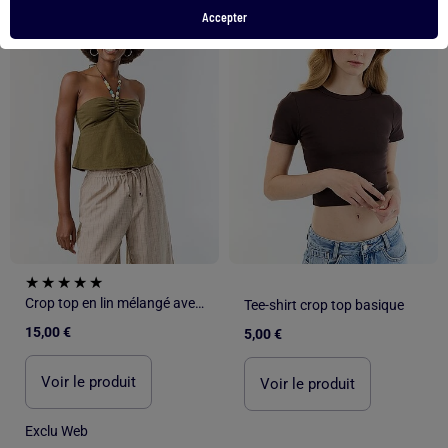
1
/
4
1
/
4
Accepter
Crop top en lin mélangé avec perles
Tee-shirt crop top basique
15,00 €
5,00 €
Voir le produit
Voir le produit
Exclu Web