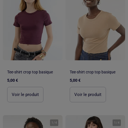
Tee-shirt crop top basique
Tee-shirt crop top basique
5,00 €
5,00 €
Voir le produit
Voir le produit
1
/
4
1
/
4