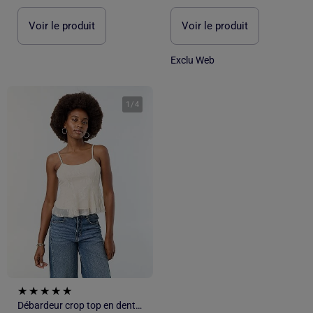
Voir le produit
Voir le produit
Exclu Web
1
/
4
Débardeur crop top en dentelle