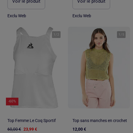
Voir le produit
Voir le produit
Exclu Web
Exclu Web
1
/
2
1
/
5
-60%
Top Femme Le Coq Sportif
Top sans manches en crochet
60,00 €
23,99 €
12,00 €