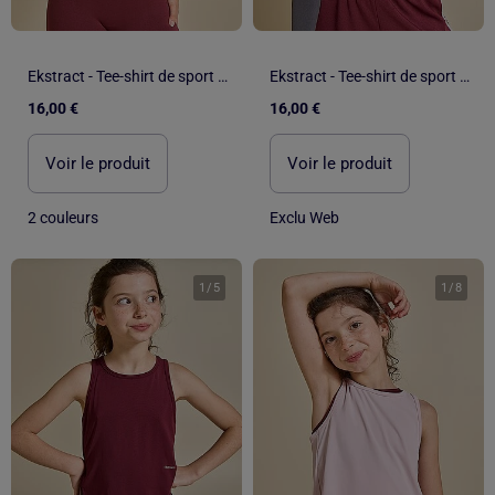
Ekstract - Tee-shirt de sport manches longues
Ekstract - Tee-shirt de sport manches longues
16,00 €
16,00 €
Voir le produit
Voir le produit
2 couleurs
Exclu Web
1
/
5
1
/
8