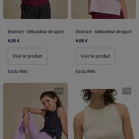
Ekstract - Débardeur de sport
Ekstract - Débardeur de sport
6,00 €
6,00 €
Voir le produit
Voir le produit
Exclu Web
Exclu Web
1
/
9
1
/
2