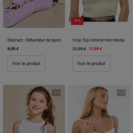
-45%
Ekstract - Débardeur de sport
Crop Top Femme Vero Moda
6,00 €
21,99 €
11,99 €
Voir le produit
Voir le produit
1
/
9
1
/
4