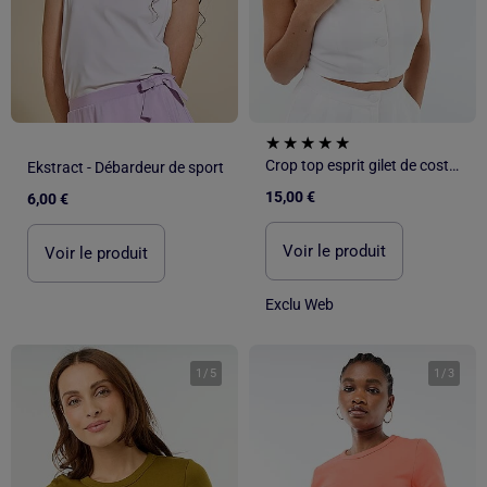
Crop top esprit gilet de costume
Ekstract - Débardeur de sport
15,00 €
6,00 €
Voir le produit
Voir le produit
Exclu Web
1
/
5
1
/
3