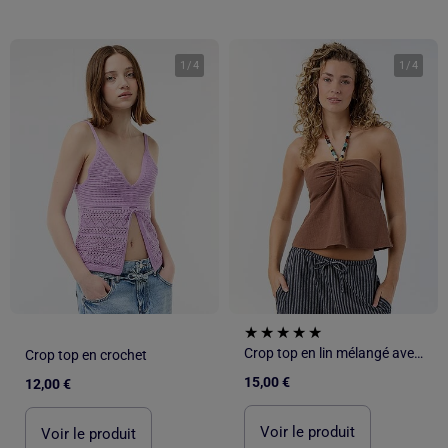
1
/
4
1
/
4
Crop top en lin mélangé avec perles
Crop top en crochet
15,00 €
12,00 €
Voir le produit
Voir le produit