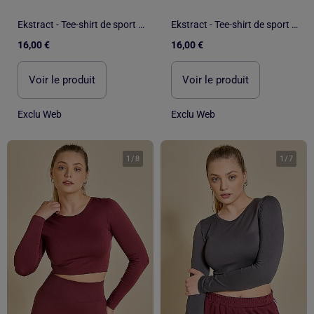
Ekstract - Tee-shirt de sport manches longues
Ekstract - Tee-shirt de sport manches longues
16,00 €
16,00 €
Voir le produit
Voir le produit
Exclu Web
Exclu Web
1
/
8
1
/
7