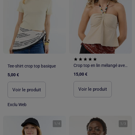
Crop top en lin mélangé avec perles
Tee-shirt crop top basique
15,00 €
5,00 €
Voir le produit
Voir le produit
Exclu Web
1
/
4
1
/
3