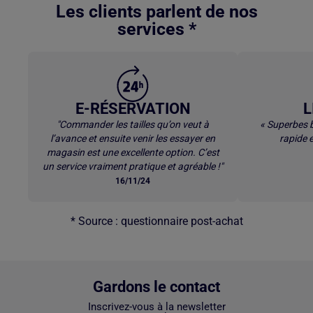
Les clients parlent de nos
services *
E-RÉSERVATION
L
"Commander les tailles qu’on veut à
« Superbes b
l’avance et ensuite venir les essayer en
rapide e
magasin est une excellente option. C’est
un service vraiment pratique et agréable !"
16/11/24
* Source : questionnaire post-achat
Gardons le contact
Inscrivez-vous à la newsletter