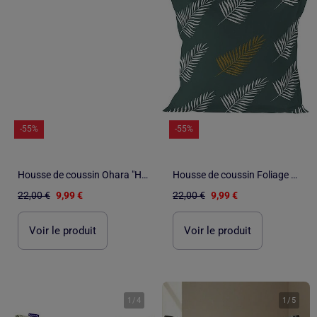
-55%
-55%
Housse de coussin Ohara "Happyfriday
Housse de coussin Foliage mint "Happyfriday
22,00 €
9,99 €
22,00 €
9,99 €
Voir le produit
Voir le produit
1
/
4
1
/
5