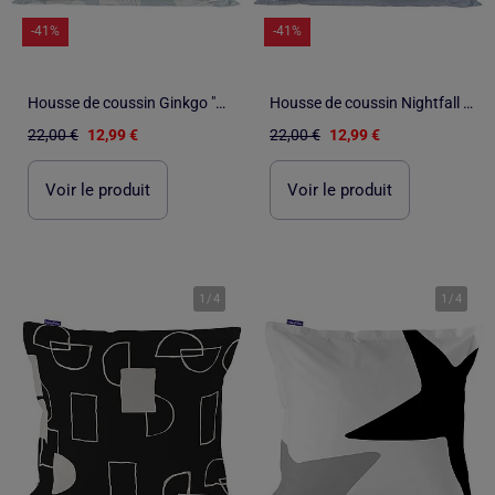
-41%
-41%
Housse de coussin Ginkgo "Happyfriday
Housse de coussin Nightfall "Happyfriday
22,00 €
12,99 €
22,00 €
12,99 €
Voir le produit
Voir le produit
1
/
4
1
/
4