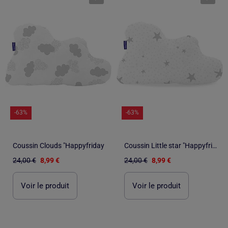
-63%
-63%
Coussin Clouds "Happyfriday
Coussin Little star "Happyfriday
24,00 €
8,99 €
24,00 €
8,99 €
Voir le produit
Voir le produit