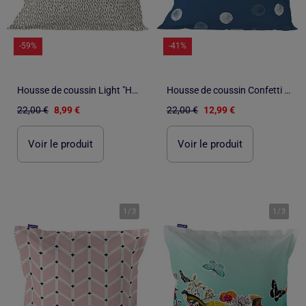
-59%
-41%
Housse de coussin Light "Happyfriday
Housse de coussin Confetti "Happyfriday
22,00 €
8,99 €
22,00 €
12,99 €
Voir le produit
Voir le produit
1
/
3
1
/
3