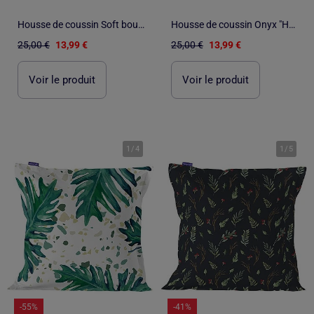
Housse de coussin Soft bouquet "Happyfriday
Housse de coussin Onyx "Happyfriday
25,00 €
13,99 €
25,00 €
13,99 €
Voir le produit
Voir le produit
1
/
4
1
/
5
-55%
-41%