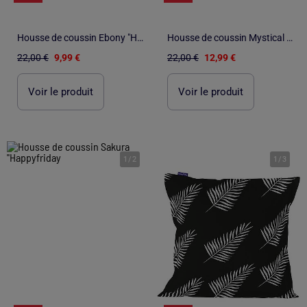
Housse de coussin Ebony "Happyfriday
Housse de coussin Mystical winter "Happyfriday
22,00 €
9,99 €
22,00 €
12,99 €
Voir le produit
Voir le produit
1
/
2
1
/
3