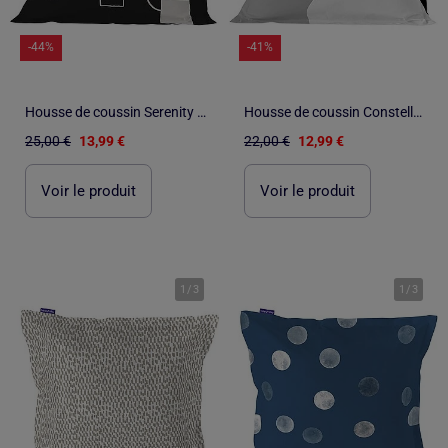
-44%
-41%
Housse de coussin Serenity "Happyfriday
Housse de coussin Constellation "Happyfriday
25,00 €
13,99 €
22,00 €
12,99 €
Voir le produit
Voir le produit
1
/
3
1
/
3