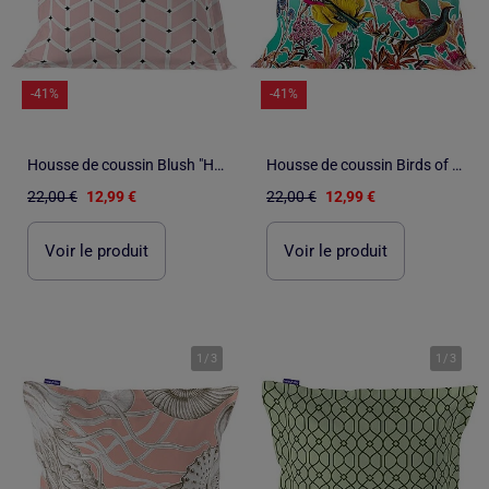
-41%
-41%
Housse de coussin Blush "Happyfriday
Housse de coussin Birds of paradise "Happyfriday
22,00 €
12,99 €
22,00 €
12,99 €
Voir le produit
Voir le produit
1
/
3
1
/
3