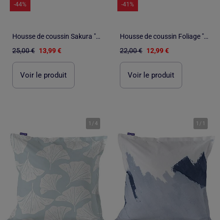
-44%
-41%
Housse de coussin Sakura "Happyfriday
Housse de coussin Foliage "Happyfriday
25,00 €
13,99 €
22,00 €
12,99 €
Voir le produit
Voir le produit
1
/
4
1
/
1