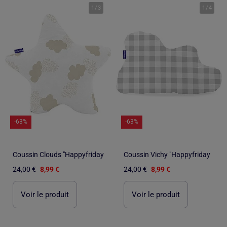
1
/
3
1
/
4
-63%
-63%
Coussin Clouds "Happyfriday
Coussin Vichy "Happyfriday
24,00 €
8,99 €
24,00 €
8,99 €
Voir le produit
Voir le produit