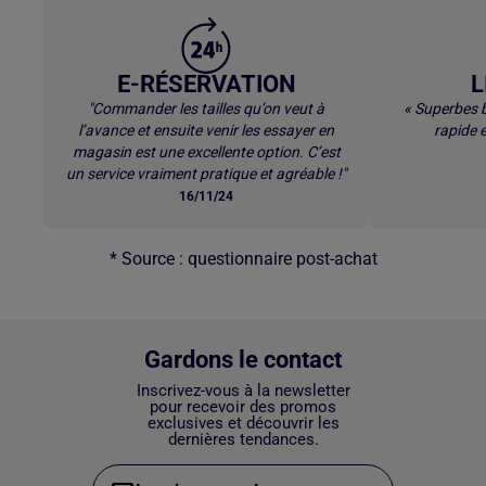
E-RÉSERVATION
L
"Commander les tailles qu’on veut à
« Superbes b
l’avance et ensuite venir les essayer en
rapide e
magasin est une excellente option. C’est
un service vraiment pratique et agréable !"
16/11/24
* Source : questionnaire post-achat
Gardons le contact
Inscrivez-vous à la newsletter
pour recevoir des promos
exclusives et découvrir les
dernières tendances.