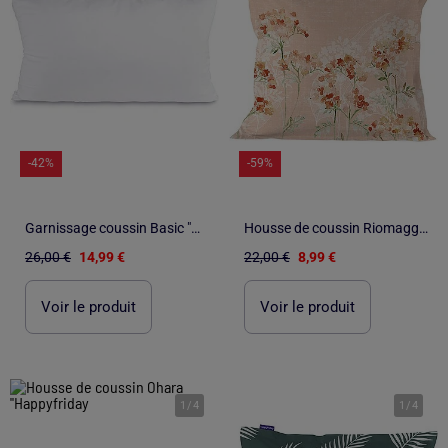
-42%
-59%
Garnissage coussin Basic "Happyfriday
Housse de coussin Riomaggiore "Happyfriday
26,00 €
14,99 €
22,00 €
8,99 €
Voir le produit
Voir le produit
1
/
4
1
/
4