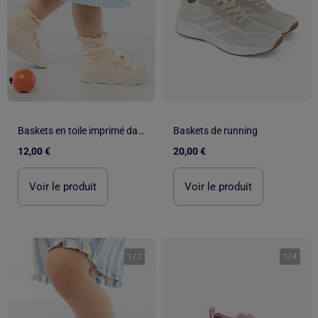
Baskets en toile imprimé damiers
Baskets de running
12,00 €
20,00 €
Voir le produit
Voir le produit
1
/
2
1
/
4