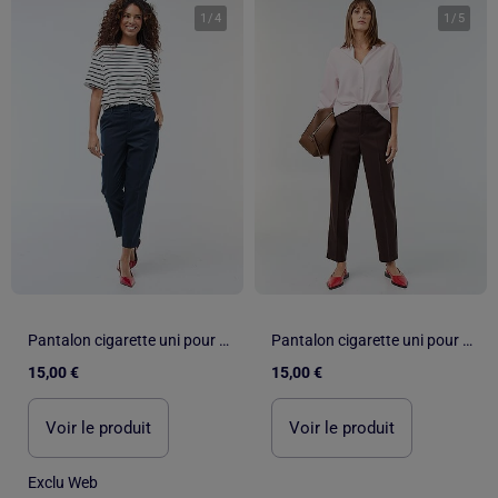
1
/
4
1
/
5
Pantalon cigarette uni pour femme
Pantalon cigarette uni pour femme
15,00 €
15,00 €
Voir le produit
Voir le produit
Exclu Web