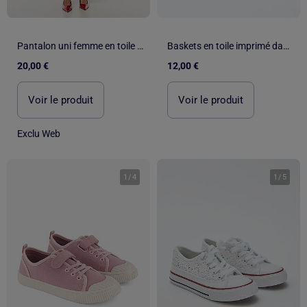
Pantalon uni femme en toile à taille standard
Baskets en toile imprimé damiers
20,00 €
12,00 €
Voir le produit
Voir le produit
Exclu Web
1
/
4
1
/
5