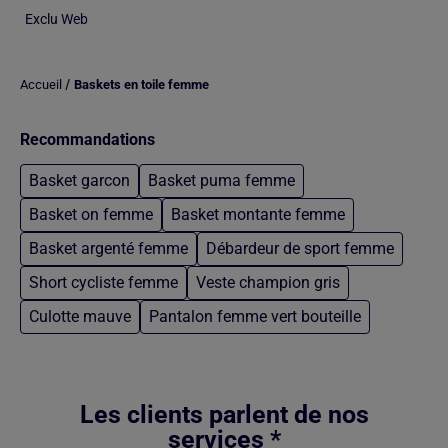
Exclu Web
/
Accueil
Baskets en toile femme
Recommandations
Basket garcon
Basket puma femme
Basket on femme
Basket montante femme
Basket argenté femme
Débardeur de sport femme
Short cycliste femme
Veste champion gris
Culotte mauve
Pantalon femme vert bouteille
Retour au contenu principal
Les clients parlent de nos
services *