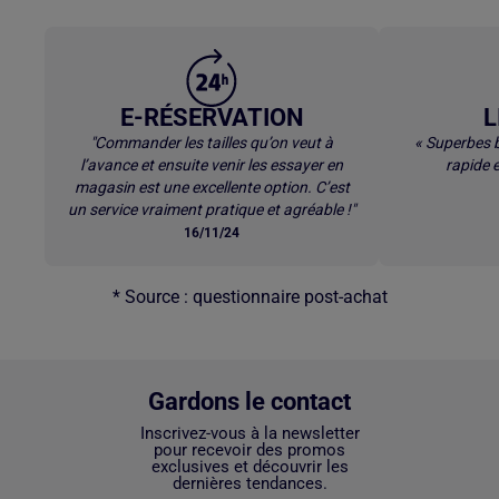
E-RÉSERVATION
L
"Commander les tailles qu’on veut à
« Superbes b
l’avance et ensuite venir les essayer en
rapide e
magasin est une excellente option. C’est
un service vraiment pratique et agréable !"
16/11/24
* Source : questionnaire post-achat
Gardons le contact
Inscrivez-vous à la newsletter
pour recevoir des promos
exclusives et découvrir les
dernières tendances.