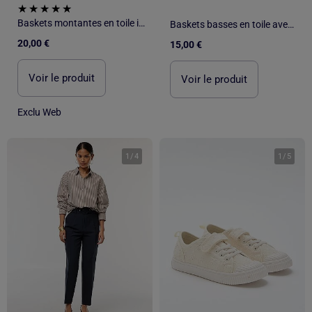
Baskets montantes en toile imprimé 'léopard'
Baskets basses en toile avec semelle en corde
20,00 €
15,00 €
Voir le produit
Voir le produit
Exclu Web
1
/
4
1
/
5