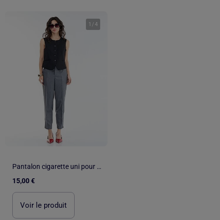
1
/
4
Pantalon cigarette uni pour femme
15,00 €
Voir le produit