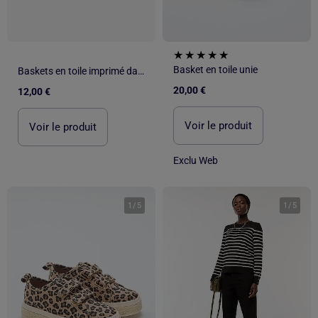
Basket en toile unie
Baskets en toile imprimé damiers
20,00 €
12,00 €
Voir le produit
Voir le produit
Exclu Web
1
/
5
1
/
5