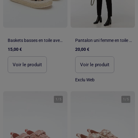
Baskets basses en toile avec semelle en corde
Pantalon uni femme en toile à taille standard
15,00 €
20,00 €
Voir le produit
Voir le produit
Exclu Web
1
/
5
1
/
5