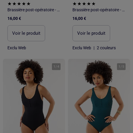
Brassière post-opératoire - Octobre Rose
Brassière post-opératoire - Octobre Rose
16,00 €
16,00 €
Voir le produit
Voir le produit
Exclu Web
Exclu Web
|
2 couleurs
1
/
4
1
/
5