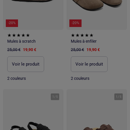
-20%
-20%
Mules à scratch
Mules à enfiler
25,00 €
19,90 €
25,00 €
19,90 €
Voir le produit
Voir le produit
2 couleurs
2 couleurs
1
/
5
1
/
5