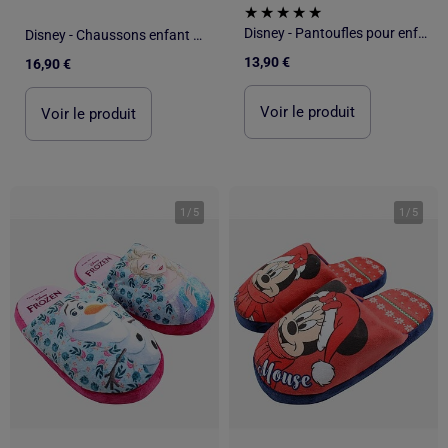
Disney - Pantoufles pour enfant à motif
Disney - Chaussons enfant à motif
13,90 €
16,90 €
Voir le produit
Voir le produit
1
/
5
1
/
5