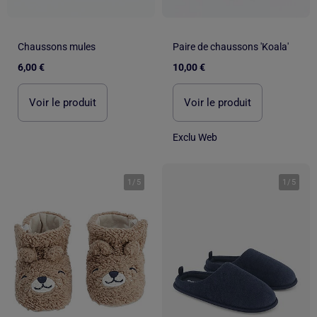
Chaussons mules
Paire de chaussons 'Koala'
6,00 €
10,00 €
Voir le produit
Voir le produit
Exclu Web
1
/
5
1
/
5