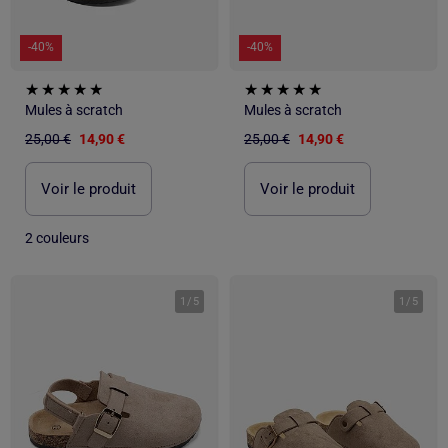
-40%
-40%
Mules à scratch
Mules à scratch
25,00 €
14,90 €
25,00 €
14,90 €
Voir le produit
Voir le produit
2 couleurs
1
/
5
1
/
5