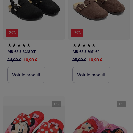
-20%
-20%
Mules à scratch
Mules à enfiler
24,90 €
19,90 €
25,00 €
19,90 €
Voir le produit
Voir le produit
1
/
5
1
/
5