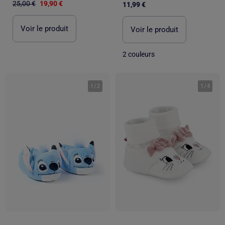
25,00 €
19,90 €
11,99 €
Voir le produit
Voir le produit
2 couleurs
1
/
2
1
/
4