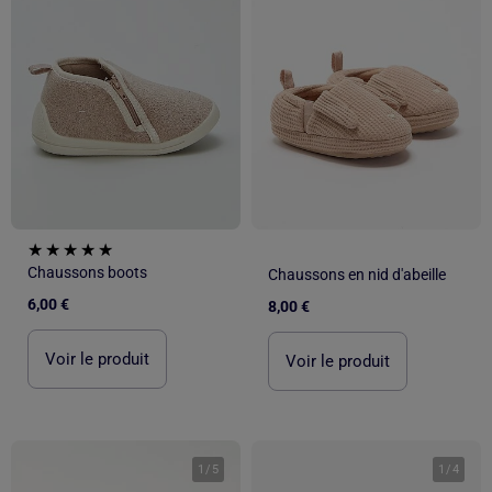
Chaussons boots
Chaussons en nid d'abeille
6,00 €
8,00 €
Voir le produit
Voir le produit
1
/
5
1
/
4