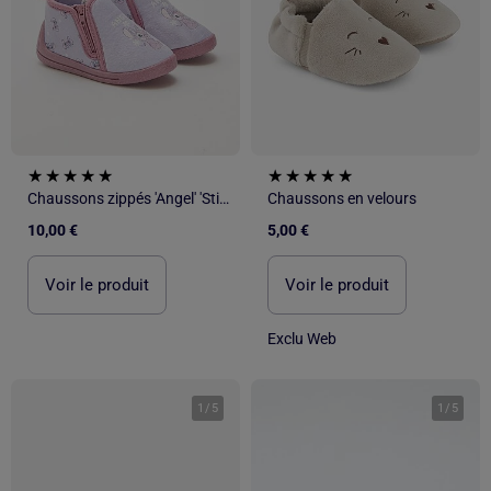
Chaussons zippés 'Angel' 'Stitch'
Chaussons en velours
10,00 €
5,00 €
Voir le produit
Voir le produit
Exclu Web
1
/
5
1
/
5