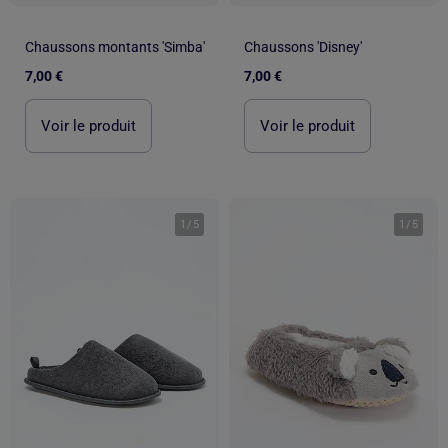
Chaussons montants 'Simba'
Chaussons 'Disney'
7,00 €
7,00 €
Voir le produit
Voir le produit
1
/
5
1
/
5