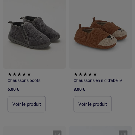
Chaussons boots
Chaussons en nid d'abeille
6,00 €
8,00 €
Voir le produit
Voir le produit
1
/
3
1
/
5