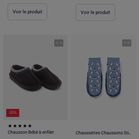
Voir le produit
Voir le produit
1
/
3
1
/
3
-20%
Chausson Bébé à enfiler
Chaussettes-Chaussons Stitch