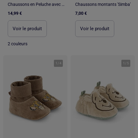
Chaussons en Peluche avec Oreilles Stitch en 3D
Chaussons montants 'Simba'
14,99 €
7,00 €
Voir le produit
Voir le produit
2 couleurs
1
/
4
1
/
5