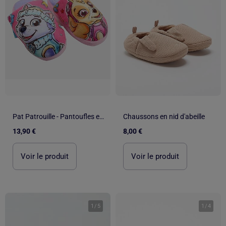
Pat Patrouille - Pantoufles enfant à motif
Chaussons en nid d'abeille
13,90 €
8,00 €
Voir le produit
Voir le produit
1
/
5
1
/
4