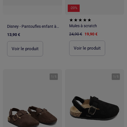
-20%
Mules à scratch
Disney - Pantoufles enfant à motif
24,90 €
19,90 €
13,90 €
Voir le produit
Voir le produit
1
/
5
1
/
5