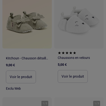
Chaussons en velours
Kitchoun - Chausson détaillé en coton
5,00 €
9,00 €
Voir le produit
Voir le produit
Exclu Web
1
/
5
1
/
3