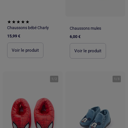
Chaussons bébé Charly
Chaussons mules
15,99 €
6,00 €
Voir le produit
Voir le produit
1
/
2
1
/
3