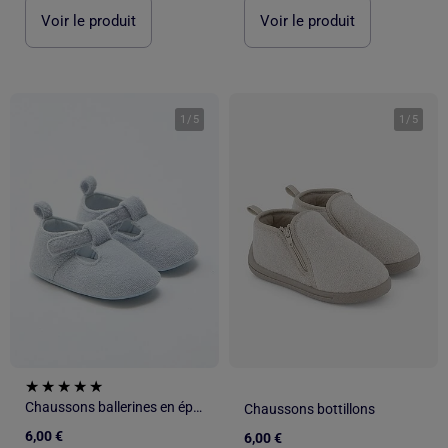
Voir le produit
Voir le produit
1
/
5
1
/
5
Chaussons ballerines en éponge
Chaussons bottillons
6,00 €
6,00 €