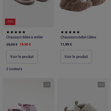
-20%
Chausson Bébé à enfiler
Chaussons bébé Câlins
25,00 €
19,90 €
11,99 €
Voir le produit
Voir le produit
2 couleurs
1
/
5
1
/
5