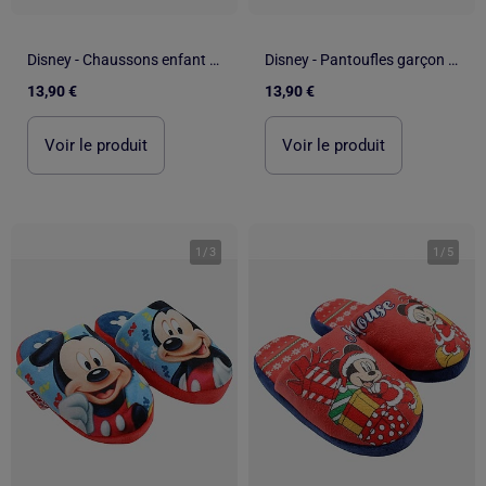
Disney - Chaussons enfant motif animé
Disney - Pantoufles garçon pour enfant à motif
13,90 €
13,90 €
Voir le produit
Voir le produit
1
/
3
1
/
5