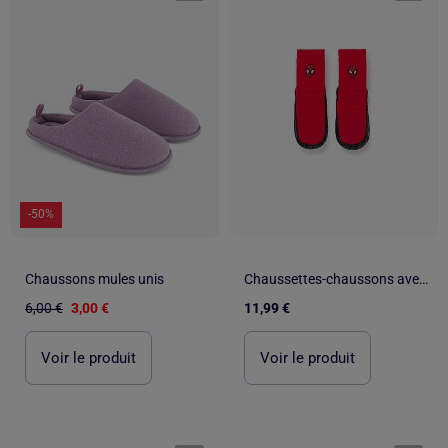
-50%
Chaussons mules unis
Chaussettes-chaussons avec semelle antidérapante et Spider-Man
6,00 €
3,00 €
11,99 €
Voir le produit
Voir le produit