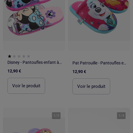
Disney - Pantoufles enfant à motif
Pat Patrouille - Pantoufles enfant à motif
12,90 €
12,90 €
Voir le produit
Voir le produit
1
/
3
1
/
4