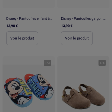
Disney - Pantoufles enfant à motif
Disney - Pantoufles garçon pour enfant à motif
13,90 €
13,90 €
Voir le produit
Voir le produit
1
/
3
1
/
5