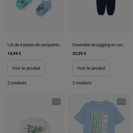
Lot de 4 paires de socquettes Toy Story
Ensemble de jogging en coton avec imprimé Toy Story
14,99 €
32,99 €
Voir le produit
Voir le produit
2 couleurs
2 couleurs
1
/
3
1
/
6