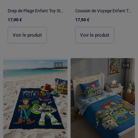
Drap de Plage Enfant Toy Story Disney Pixar 70x140 cm 100% Polyester
Coussin de Voyage Enfant Toy Story Disney Pixar
17,90 €
17,90 €
Voir le produit
Voir le produit
1
/
3
1
/
4