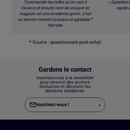
"Commander les tailles qu’on veut à
« Superbes b
l’avance et ensuite venir les essayer en
rapide e
magasin est une excellente option. C’est
un service vraiment pratique et agréable !"
16/11/24
* Source : questionnaire post-achat
Gardons le contact
Inscrivez-vous à la newsletter
pour recevoir des promos
exclusives et découvrir les
dernières tendances.
›
Inscrivez-vous !