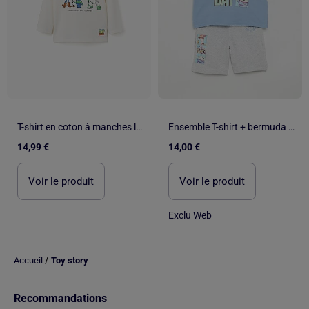
T-shirt en coton à manches longues avec imprimé Toy Story
Ensemble T-shirt + bermuda 'Disney' - 2 pièces
14,99 €
14,00 €
Voir le produit
Voir le produit
Exclu Web
/
Accueil
Toy story
Recommandations