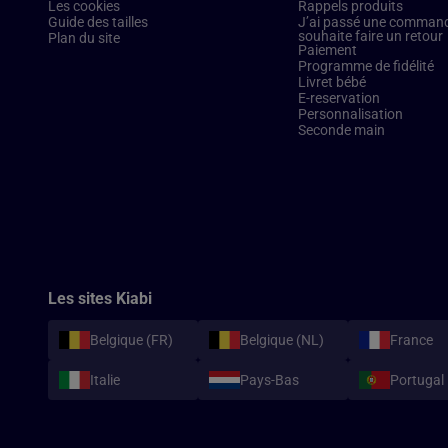
Les cookies
Rappels produits
Guide des tailles
J’ai passé une commande
souhaite faire un retour
Plan du site
Paiement
Programme de fidélité
Livret bébé
E-reservation
Personnalisation
Seconde main
Les sites Kiabi
Belgique (FR)
Belgique (NL)
France
Italie
Pays-Bas
Portugal