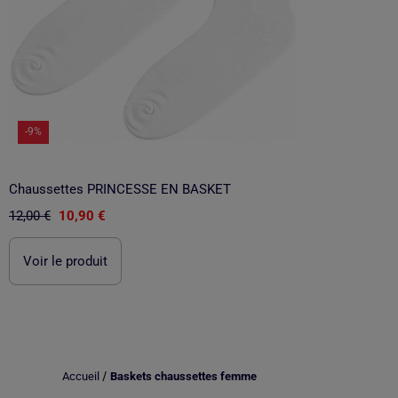
-9%
Chaussettes PRINCESSE EN BASKET
12,00 €
10,90 €
Voir le produit
/
Accueil
Baskets chaussettes femme