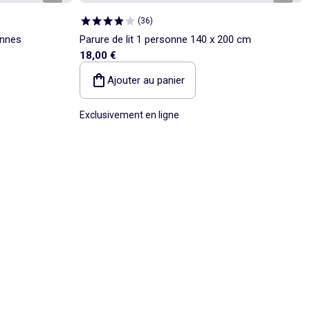
(
36
)
onnes
Parure de lit 1 personne 140 x 200 cm
18,00 €
Ajouter au panier
Exclusivement en ligne