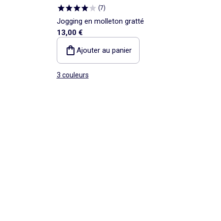
(
7
)
Jogging en molleton gratté
13,00 €
Ajouter au panier
3 couleurs