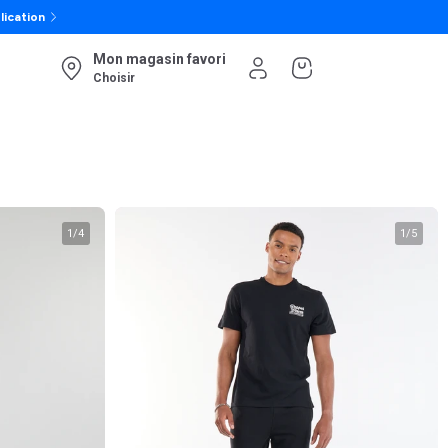
lication
Mon magasin favori
Choisir
1
/
4
1
/
5