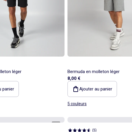
leton léger
Bermuda en molleton léger
8,00 €
u panier
Ajouter au panier
5 couleurs
1
/
8
(
5
)