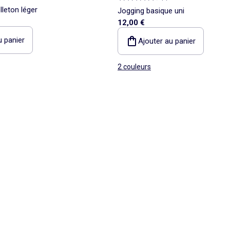
leton léger
Jogging basique uni
12,00 €
u panier
Ajouter au panier
2 couleurs