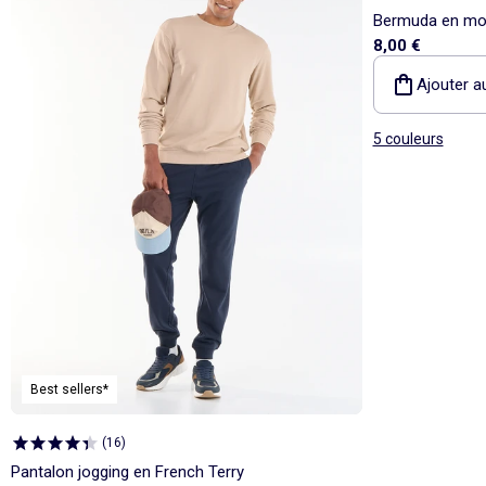
Bermuda en mol
8,00 €
Ajouter a
5 couleurs
Best sellers*
(
16
)
Pantalon jogging en French Terry