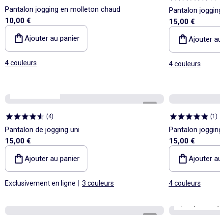
Pantalon jogging en molleton chaud
Pantalon joggin
10,00 €
15,00 €
Ajouter au panier
Ajouter a
4 couleurs
4 couleurs
Homme +1m90
1
/
4
(
4
)
(
1
)
Pantalon de jogging uni
Pantalon joggin
15,00 €
15,00 €
Ajouter au panier
Ajouter a
Exclusivement en ligne
|
3 couleurs
4 couleurs
Sport (ekstract)
1
/
4