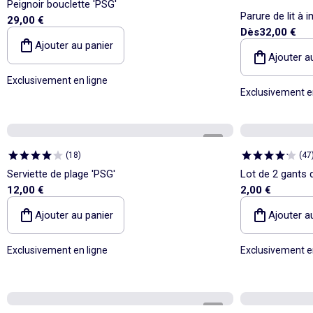
Peignoir bouclette 'PSG'
Parure de lit à 
29,00 €
Dès
32,00 €
Ajouter au panier
Ajouter a
Exclusivement en ligne
Exclusivement e
1
/
2
(
18
)
(
47
Serviette de plage 'PSG'
Lot de 2 gants d
12,00 €
2,00 €
Ajouter au panier
Ajouter a
Exclusivement en ligne
Exclusivement e
1
/
3