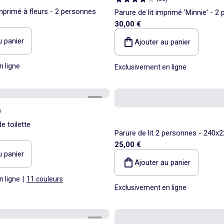
imprimé à fleurs - 2 personnes
Parure de lit imprimé 'Minnie' - 2
30,00 €
u panier
Ajouter au panier
n ligne
Exclusivement en ligne
1
/
3
)
e toilette
Parure de lit 2 personnes - 240
25,00 €
u panier
Ajouter au panier
n ligne
|
11 couleurs
Exclusivement en ligne
1
/
3