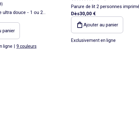
8
)
Parure de lit 2 personnes imprim
ie ultra douce - 1 ou 2
Dès
30,00 €
Ajouter au panier
u panier
Exclusivement en ligne
n ligne
|
9 couleurs