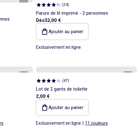
(
24
)
Parure de lit imprimé - 2 personnes
onnes
Dès
32,00 €
Ajouter au panier
Exclusivement en ligne
1
/
3
1
/
3
(
47
)
Lot de 2 gants de toilette
2,00 €
Ajouter au panier
rs
Exclusivement en ligne
|
11 couleurs