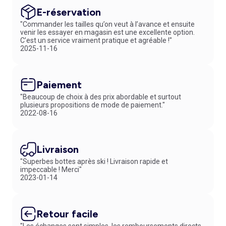
E-réservation
"Commander les tailles qu’on veut à l’avance et ensuite
venir les essayer en magasin est une excellente option.
C’est un service vraiment pratique et agréable !"
2025-11-16
Paiement
"Beaucoup de choix à des prix abordable et surtout
plusieurs propositions de mode de paiement."
2022-08-16
Livraison
"Superbes bottes après ski ! Livraison rapide et
impeccable ! Merci"
2023-01-14
Retour facile
"Les échanges sont simples, les remboursements directs.