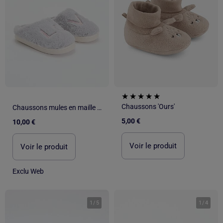
Chaussons 'Ours'
Chaussons mules en maille peluche
5,00 €
10,00 €
Voir le produit
Voir le produit
Exclu Web
1
/
5
1
/
4