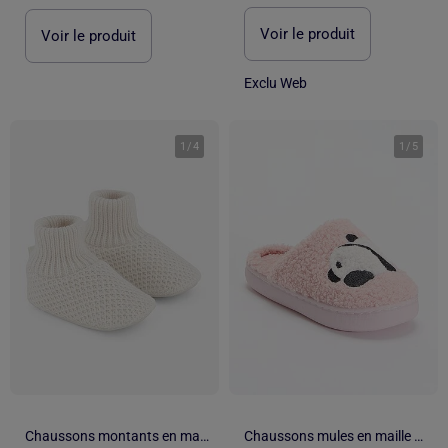
Voir le produit
Voir le produit
Exclu Web
1
/
4
1
/
5
Chaussons montants en maille
Chaussons mules en maille bouclette