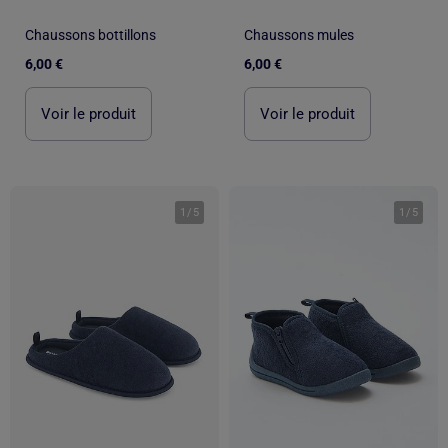
Chaussons bottillons
Chaussons mules
6,00 €
6,00 €
Voir le produit
Voir le produit
1
/
5
1
/
5