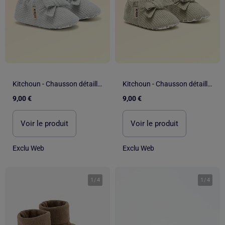
Kitchoun - Chausson détaillé en coton
Kitchoun - Chausson détaillé en coton
9,00 €
9,00 €
Voir le produit
Voir le produit
Exclu Web
Exclu Web
1
/
4
1
/
4