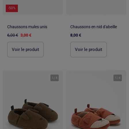
-50%
Chaussons mules unis
Chaussons en nid d'abeille
6,00 €
3,00 €
8,00 €
Voir le produit
Voir le produit
1
/
4
1
/
4