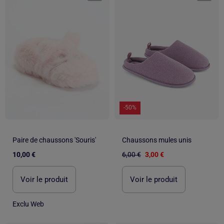
-50%
Paire de chaussons 'Souris'
Chaussons mules unis
10,00 €
6,00 €
3,00 €
Voir le produit
Voir le produit
Exclu Web