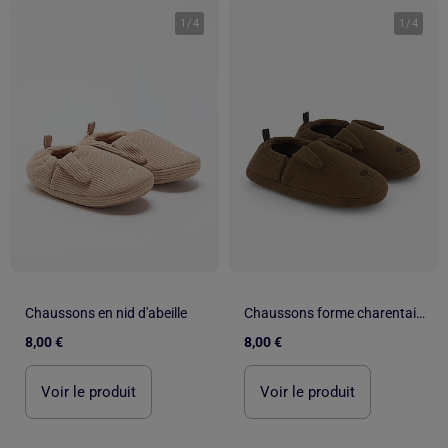
1
/
4
1
/
4
Chaussons en nid d'abeille
Chaussons forme charentaise
8,00 €
8,00 €
Voir le produit
Voir le produit