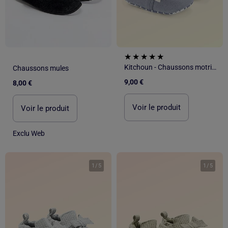
Kitchoun - Chaussons motricité 1 'se retourner'
Chaussons mules
9,00 €
8,00 €
Voir le produit
Voir le produit
Exclu Web
1
/
5
1
/
5