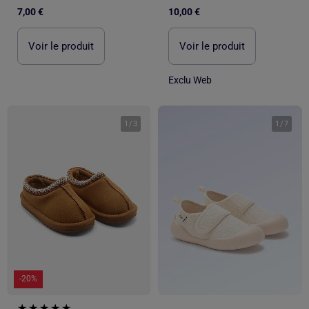
7,00 €
10,00 €
Voir le produit
Voir le produit
Exclu Web
1
/
3
1
/
7
-20%