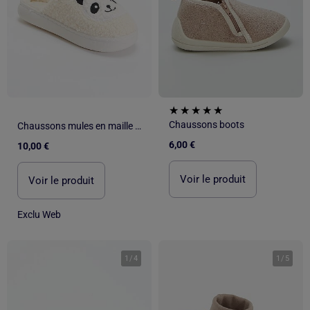
Chaussons boots
Chaussons mules en maille bouclette
6,00 €
10,00 €
Voir le produit
Voir le produit
Exclu Web
1
/
4
1
/
5