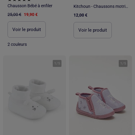
Chausson Bébé à enfiler
Kitchoun - Chaussons motricité 4 'marcher'
25,00 €
19,90 €
12,00 €
Voir le produit
Voir le produit
2 couleurs
1
/
5
1
/
5