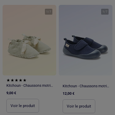
1
/
7
1
/
7
Kitchoun - Chaussons motricité 1 'se retourner'
Kitchoun - Chaussons motricité 4 'marcher'
9,00 €
12,00 €
Voir le produit
Voir le produit