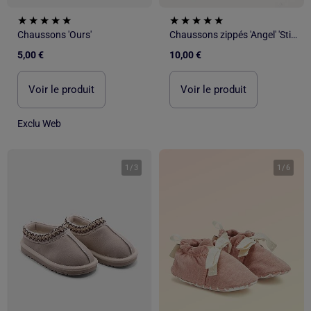
Chaussons 'Ours'
Chaussons zippés 'Angel' 'Stitch'
5,00 €
10,00 €
Voir le produit
Voir le produit
Exclu Web
1
/
3
1
/
6