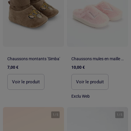
Chaussons montants 'Simba'
Chaussons mules en maille peluche
7,00 €
10,00 €
Voir le produit
Voir le produit
Exclu Web
1
/
5
1
/
5