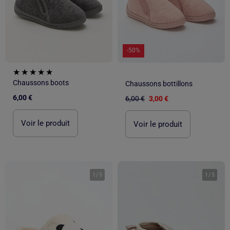
-50%
Chaussons boots
Chaussons bottillons
6,00 €
6,00 €
3,00 €
Voir le produit
Voir le produit
1
/
5
1
/
5