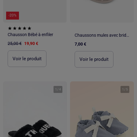
-20%
Chausson Bébé à enfiler
Chaussons mules avec brides de maintien
25,00 €
19,90 €
7,00 €
Voir le produit
Voir le produit
1
/
4
1
/
5