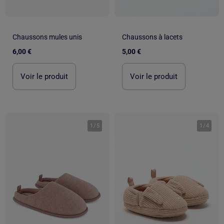
Chaussons mules unis
Chaussons à lacets
6,00 €
5,00 €
Voir le produit
Voir le produit
1
/
5
1
/
4