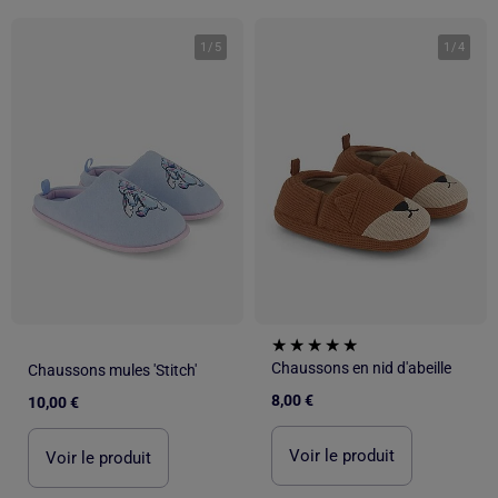
1
/
5
1
/
4
Chaussons en nid d'abeille
Chaussons mules 'Stitch'
8,00 €
10,00 €
Voir le produit
Voir le produit