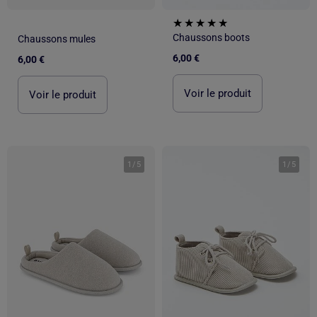
Chaussons boots
Chaussons mules
6,00 €
6,00 €
Voir le produit
Voir le produit
1
/
5
1
/
5