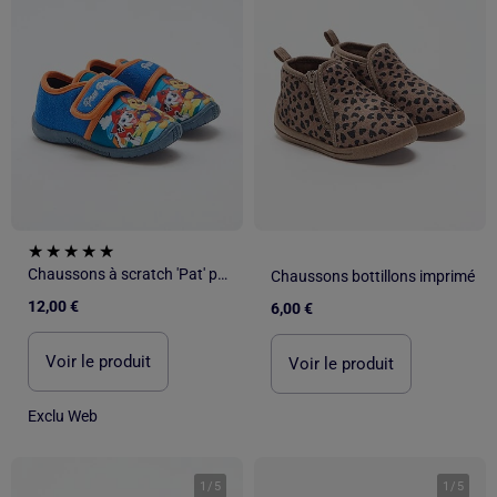
Chaussons à scratch 'Pat' patrouille'
Chaussons bottillons imprimé
12,00 €
6,00 €
Voir le produit
Voir le produit
Exclu Web
1
/
5
1
/
5