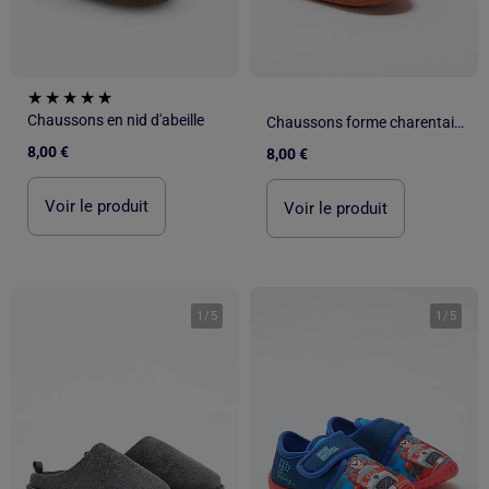
Chaussons en nid d'abeille
Chaussons forme charentaise
8,00 €
8,00 €
Voir le produit
Voir le produit
1
/
5
1
/
5