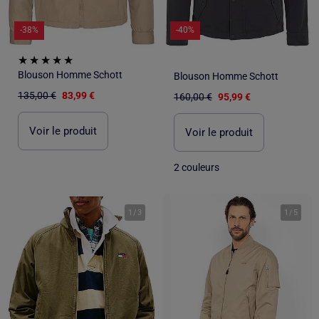
-38%
-40%
Blouson Homme Schott
Blouson Homme Schott
135,00 €
83,99 €
160,00 €
95,99 €
Voir le produit
Voir le produit
2 couleurs
1
/
3
1
/
5