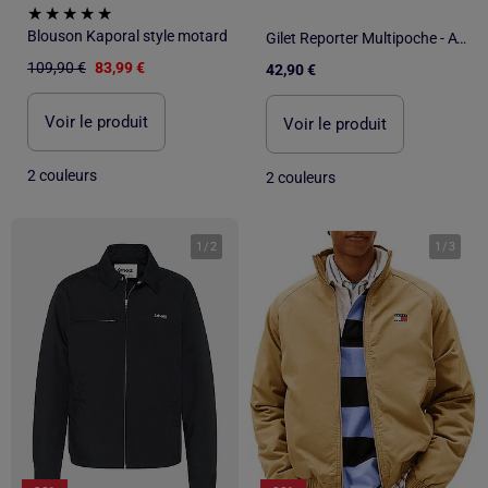
Blouson Kaporal style motard
Gilet Reporter Multipoche - ATLAS FOR MEN
109,90 €
83,99 €
42,90 €
Voir le produit
Voir le produit
2 couleurs
2 couleurs
1
/
2
1
/
3