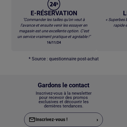
E-RÉSERVATION
L
"Commander les tailles qu’on veut à
« Superbes b
l’avance et ensuite venir les essayer en
rapide e
magasin est une excellente option. C’est
un service vraiment pratique et agréable !"
16/11/24
* Source : questionnaire post-achat
Gardons le contact
Inscrivez-vous à la newsletter
pour recevoir des promos
exclusives et découvrir les
dernières tendances.
›
Inscrivez-vous !