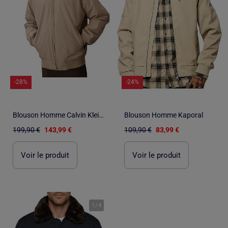
-28%
-24%
Blouson Homme Calvin Klein Jeans
Blouson Homme Kaporal
199,90 €
143,99 €
109,90 €
83,99 €
Voir le produit
Voir le produit
1
/
4