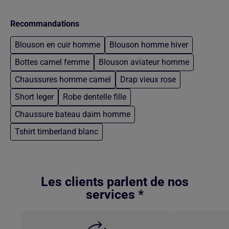
Recommandations
Blouson en cuir homme
Blouson homme hiver
Bottes camel femme
Blouson aviateur homme
Chaussures homme camel
Drap vieux rose
Short leger
Robe dentelle fille
Chaussure bateau daim homme
Tshirt timberland blanc
Retour au contenu principal
Les clients parlent de nos
services *