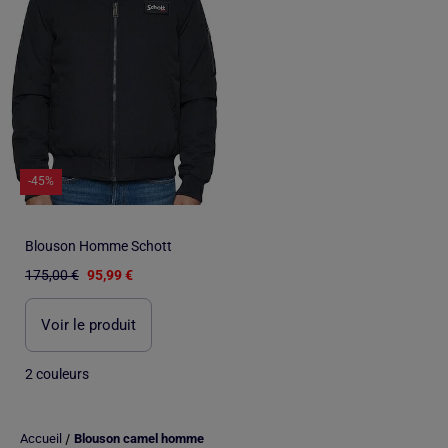
-45%
Blouson Homme Schott
175,00 €
95,99 €
Voir le produit
2 couleurs
/
Accueil
Blouson camel homme