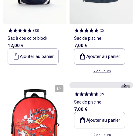
(
12
)
(
2
)
Sac à dos color block
Sac de piscine
12,00 €
7,00 €
Ajouter au panier
Ajouter au panier
2 couleurs
1
/
4
1
/
4
(
2
)
Sac de piscine
7,00 €
Ajouter au panier
2 couleurs