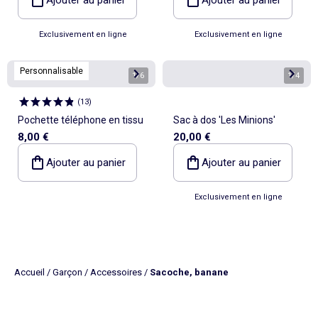
Exclusivement en ligne
Exclusivement en ligne
Personnalisable
1
/
6
1
/
4
(
13
)
Pochette téléphone en tissu
Sac à dos 'Les Minions'
8,00 €
20,00 €
Ajouter au panier
Ajouter au panier
Exclusivement en ligne
Accueil
/
Garçon
/
Accessoires
/
Sacoche, banane