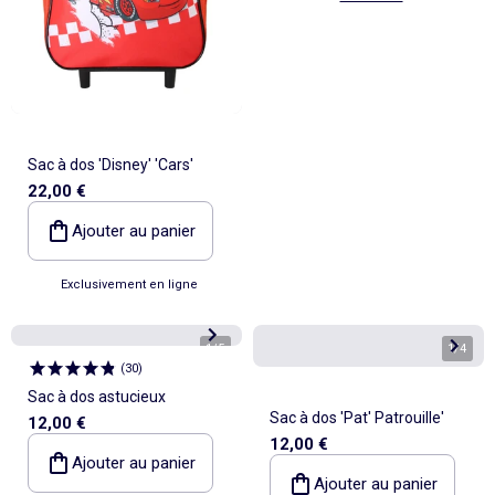
Sac à dos 'Disney' 'Cars'
22,00 €
Ajouter au panier
Exclusivement en ligne
1
/
5
1
/
4
(
30
)
Sac à dos astucieux
Sac à dos 'Pat' Patrouille'
12,00 €
12,00 €
Ajouter au panier
Ajouter au panier