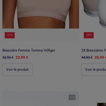
-27%
-20%
Brassière Femme Tommy Hilfiger
2X Brassières 
32,90 €
23,99 €
44,90 €
35,99 
Voir le produit
Voir le produ
1
/
9