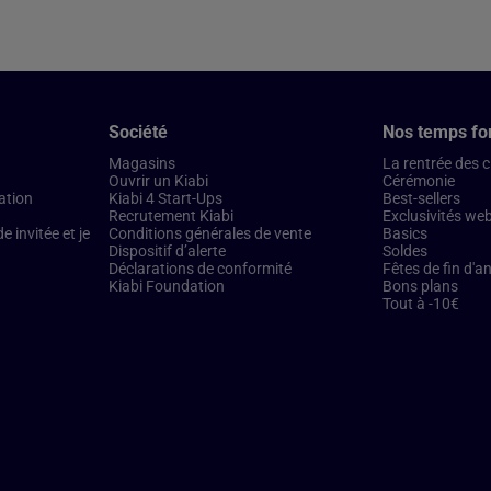
Société
Nos temps fo
Magasins
La rentrée des 
Ouvrir un Kiabi
Cérémonie
ation
Kiabi 4 Start-Ups
Best-sellers
Recrutement Kiabi
Exclusivités we
 invitée et je
Conditions générales de vente
Basics
Dispositif d’alerte
Soldes
Déclarations de conformité
Fêtes de fin d'a
Kiabi Foundation
Bons plans
Tout à -10€