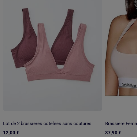
Lot de 2 brassières côtelées sans coutures
Brassière Femm
12,00 €
37,90 €