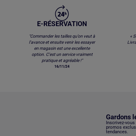
E-RÉSERVATION
"Commander les tailles qu’on veut à
« S
l’avance et ensuite venir les essayer
Livr
en magasin est une excellente
option. C’est un service vraiment
pratique et agréable !"
16/11/24
Gardons l
Inscrivez-vous
promos exclusi
tendances.