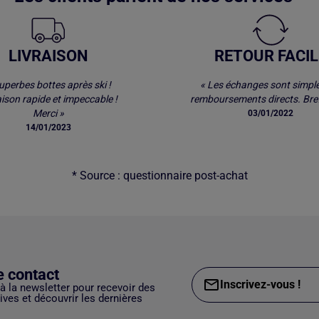
LIVRAISON
RETOUR FACIL
uperbes bottes après ski !
« Les échanges sont simple
aison rapide et impeccable !
remboursements directs. Bref
Merci »
03/01/2022
14/01/2023
* Source : questionnaire post-achat
e contact
Inscrivez-vous !
 à la newsletter pour recevoir des
ves et découvrir les dernières