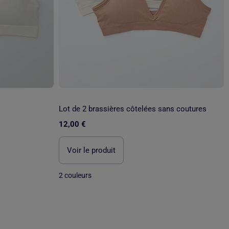
Lot de 2 brassières côtelées sans coutures
12,00 €
Voir le produit
2 couleurs