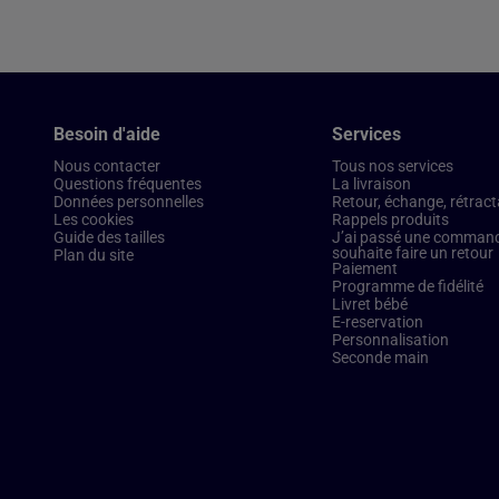
Besoin d'aide
Services
Nous contacter
Tous nos services
Questions fréquentes
La livraison
Données personnelles
Retour, échange, rétract
Les cookies
Rappels produits
Guide des tailles
J’ai passé une commande
souhaite faire un retour
Plan du site
Paiement
Programme de fidélité
Livret bébé
E-reservation
Personnalisation
Seconde main