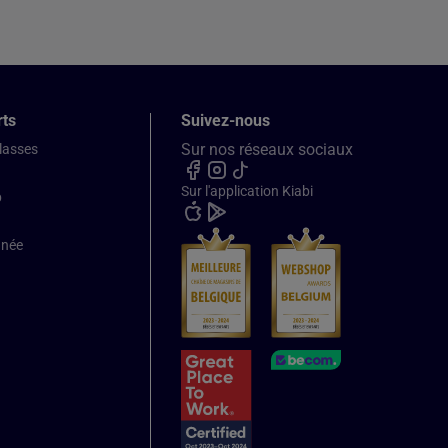
rts
Suivez-nous
Sur nos réseaux sociaux
classes
Sur l'application Kiabi
b
nnée