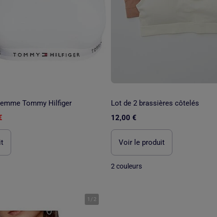
Femme Tommy Hilfiger
Lot de 2 brassières côtelés
€
12,00 €
it
Voir le produit
2 couleurs
1
/
2