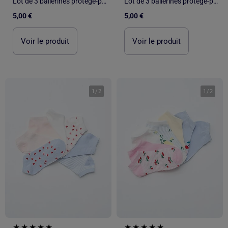
Lot de 3 ballerines protège-pieds Invisibles
Lot de 3 ballerines protège-pieds Invisibles
5,00 €
5,00 €
Voir le produit
Voir le produit
1
/
2
1
/
2