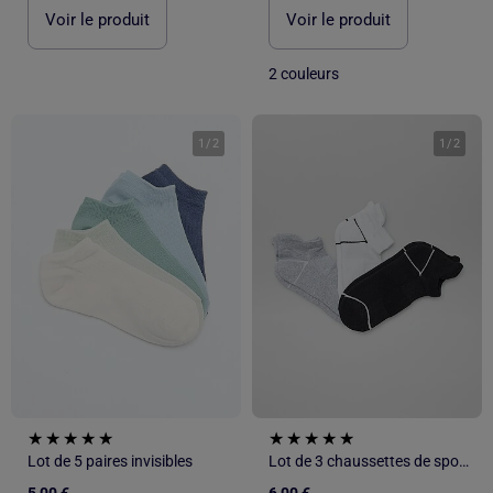
Voir le produit
Voir le produit
2 couleurs
1
/
2
1
/
2
Lot de 5 paires invisibles
Lot de 3 chaussettes de sport invisibles
5,00 €
6,00 €