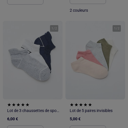
2 couleurs
1
/
2
1
/
2
Lot de 3 chaussettes de sport invisibles
Lot de 5 paires invisibles
6,00 €
5,00 €