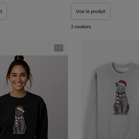
it
Voir le produit
2 couleurs
1
/
4