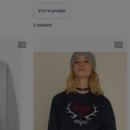
Voir le produit
2 couleurs
1
/
3
1
/
3