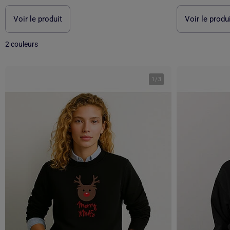
Voir le produit
Voir le produ
2 couleurs
1
/
3