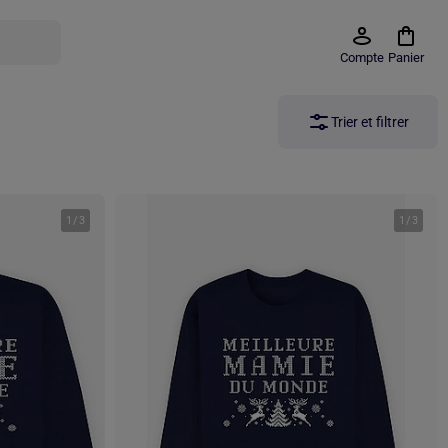
Compte
Panier
Trier et filtrer
1
/
3
1
/
3