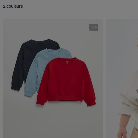
2 couleurs
1
/
6