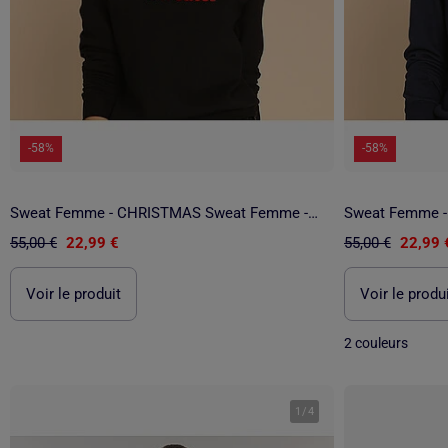
-58%
-58%
Sweat Femme - CHRISTMAS Sweat Femme -ER
55,00 €
22,99 €
55,00 €
22,99 
Voir le produit
Voir le produ
2 couleurs
1
/
4