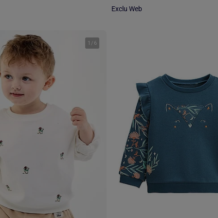
Exclu Web
1
/
6