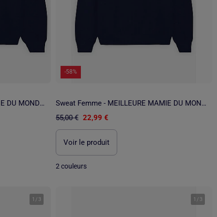
-58%
Sweat Femme - MEILLEURE TATIE DU MONDE NOEL
Sweat Femme - MEILLEURE MAMIE DU MONDE NOEL
55,00 €
22,99 €
Voir le produit
2 couleurs
1
/
3
1
/
3