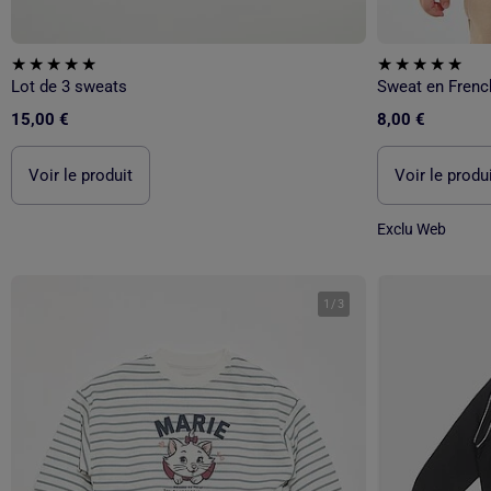
Lot de 3 sweats
Sweat en Frenc
15,00 €
8,00 €
Voir le produit
Voir le produ
Exclu Web
1
/
3