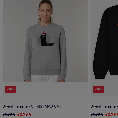
-58%
-58%
Sweat Femme - CHRISTMAS CAT
Sweat Femme 
55,00 €
22,99 €
55,00 €
22,99 