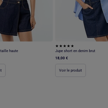
taille haute
Jupe short en denim brut
18,00 €
it
Voir le produit