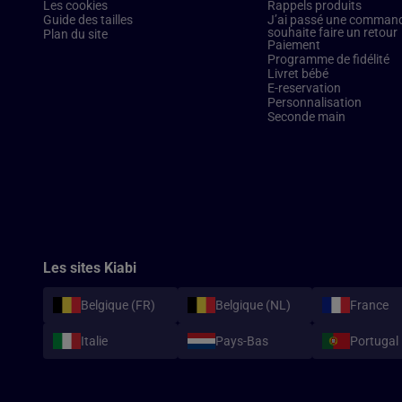
Les cookies
Rappels produits
Guide des tailles
J’ai passé une commande
souhaite faire un retour
Plan du site
Paiement
Programme de fidélité
Livret bébé
E-reservation
Personnalisation
Seconde main
Les sites Kiabi
Belgique (FR)
Belgique (NL)
France
Italie
Pays-Bas
Portugal