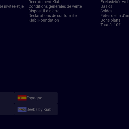
Recrutement Kiabi
Exclusivités we
 invitée et je
Conditions générales de vente
Basics
Dispositif d’alerte
Soldes
Déclarations de conformité
Fêtes de fin d'a
Kiabi Foundation
Bons plans
Tout à -10€
Espagne
Beebs by Kiabi