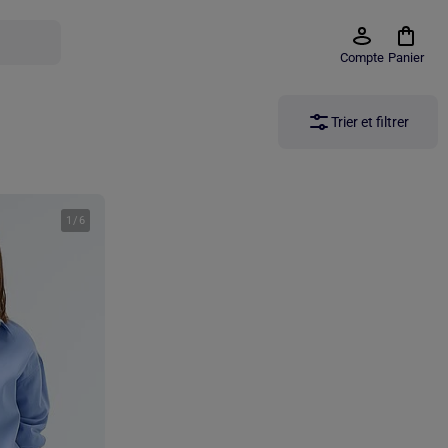
Compte
Panier
Trier et filtrer
1
/
6