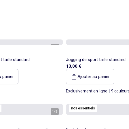
1
/
4
 taille standard
Jogging de sport taille standard
13,00 €
u panier
Ajouter au panier
Exclusivement en ligne
|
9 couleur
nos essentiels
1
/
3