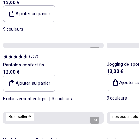
13,00 €
Ajouter au panier
9 couleurs
1
/
5
(
557
)
Jogging de sport
Pantalon confort fin
13,00 €
12,00 €
Ajouter a
Ajouter au panier
9 couleurs
Exclusivement en ligne
|
3 couleurs
Best sellers*
nos essentiels
1
/
4