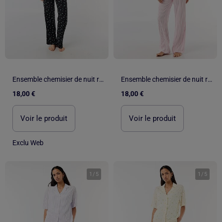
Ensemble chemisier de nuit rayé
Ensemble chemisier de nuit rayé
18,00 €
18,00 €
Voir le produit
Voir le produit
Exclu Web
1
/
5
1
/
5