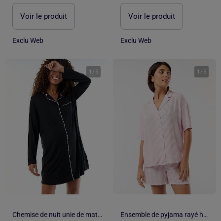
Voir le produit
Voir le produit
Exclu Web
Exclu Web
1
/
5
1
/
5
Chemise de nuit unie de maternité
Ensemble de pyjama rayé haut + short