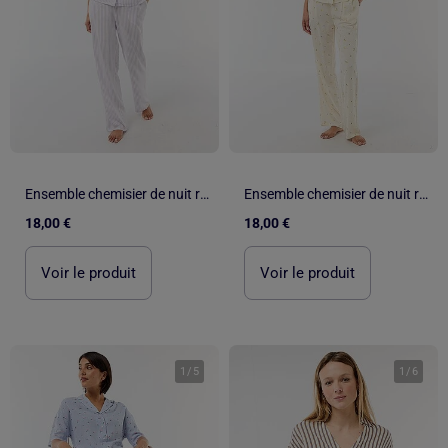
Ensemble chemisier de nuit rayé
Ensemble chemisier de nuit rayé
18,00 €
18,00 €
Voir le produit
Voir le produit
1
/
5
1
/
6