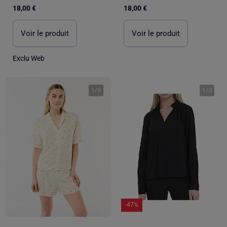
18,00 €
18,00 €
Voir le produit
Voir le produit
Exclu Web
1
/
3
1
/
3
-47%