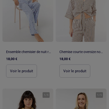
Ensemble chemisier de nuit rayé
Chemise courte oversize nouée
18,00 €
18,00 €
Voir le produit
Voir le produit
1
/
5
1
/
5