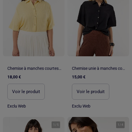
Chemise à manches courtes boutonnée
Chemise unie à manches courtes
18,00 €
15,00 €
Voir le produit
Voir le produit
Exclu Web
Exclu Web
1
/
5
1
/
4