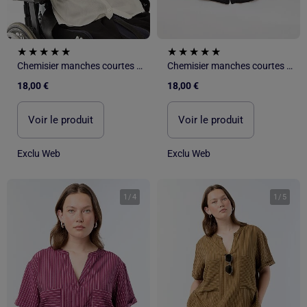
Chemisier manches courtes Facile à enfiler
Chemisier manches courtes Facile à enfiler
18,00 €
18,00 €
Voir le produit
Voir le produit
Exclu Web
Exclu Web
1
/
4
1
/
5