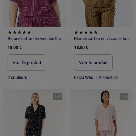
Blouse caftan en viscose fluide
Blouse caftan en viscose fluide
18,00 €
18,00 €
Voir le produit
Voir le produit
2 couleurs
Exclu Web
|
2 couleurs
1
/
3
1
/
4