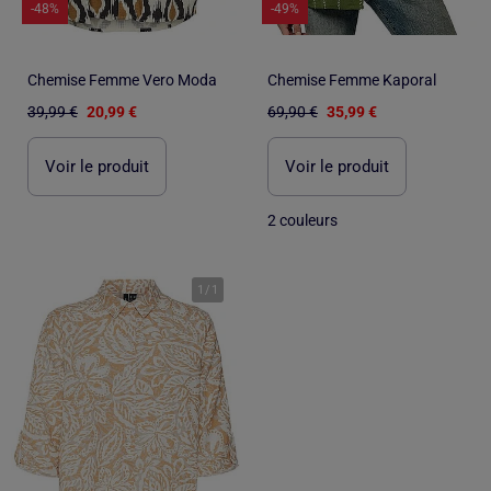
-48%
-49%
Chemise Femme Vero Moda
Chemise Femme Kaporal
39,99 €
20,99 €
69,90 €
35,99 €
Voir le produit
Voir le produit
2 couleurs
1
/
1