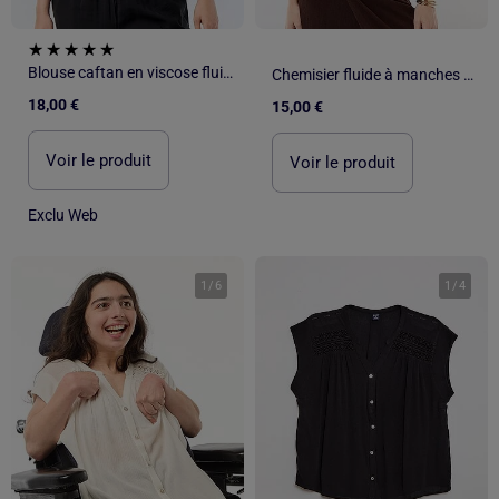
Blouse caftan en viscose fluide
Chemisier fluide à manches courtes
18,00 €
15,00 €
Voir le produit
Voir le produit
Exclu Web
1
/
6
1
/
4