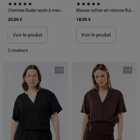
Chemise fluide rayée à manches ballon
Blouse caftan en viscose fluide
20,00 €
18,00 €
Voir le produit
Voir le produit
2 couleurs
1
/
5
1
/
5