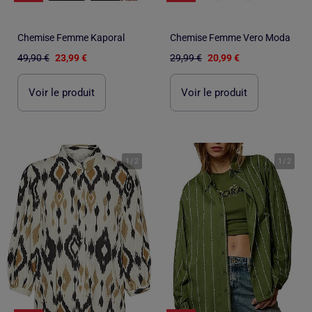
Chemise Femme Kaporal
Chemise Femme Vero Moda
49,90 €
23,99 €
29,99 €
20,99 €
Voir le produit
Voir le produit
1
/
2
1
/
2