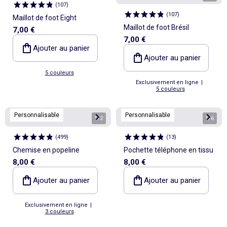
(
107
)
(
107
)
Maillot de foot Eight
Maillot de foot Brésil
7,00 €
7,00 €
Ajouter au panier
Ajouter au panier
5 couleurs
Exclusivement en ligne
|
5 couleurs
Personnalisable
Personnalisable
1
/
2
1
/
6
(
499
)
(
13
)
Chemise en popeline
Pochette téléphone en tissu
8,00 €
8,00 €
Ajouter au panier
Ajouter au panier
Exclusivement en ligne
|
3 couleurs