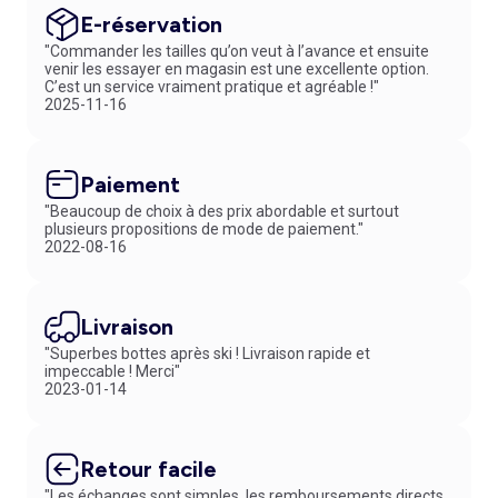
E-réservation
"Commander les tailles qu’on veut à l’avance et ensuite
venir les essayer en magasin est une excellente option.
C’est un service vraiment pratique et agréable !"
2025-11-16
Paiement
"Beaucoup de choix à des prix abordable et surtout
plusieurs propositions de mode de paiement."
2022-08-16
Livraison
"Superbes bottes après ski ! Livraison rapide et
impeccable ! Merci"
2023-01-14
Retour facile
"Les échanges sont simples, les remboursements directs.