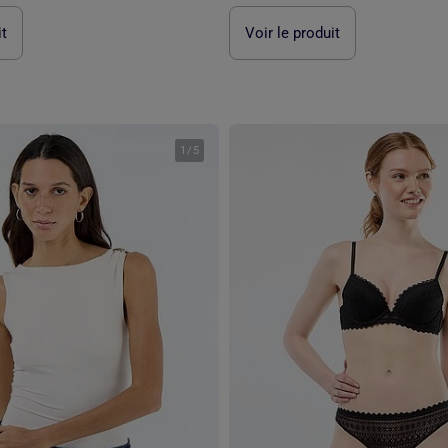
it
Voir le produit
1
/
5