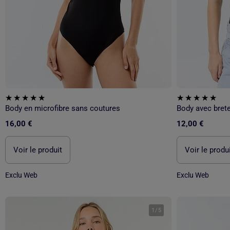
Body en microfibre sans coutures
Body avec brete
16,00 €
12,00 €
Voir le produit
Voir le produ
Exclu Web
Exclu Web
1
/
5