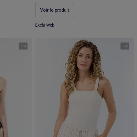
Voir le produit
Exclu Web
1
/
3
1
/
5