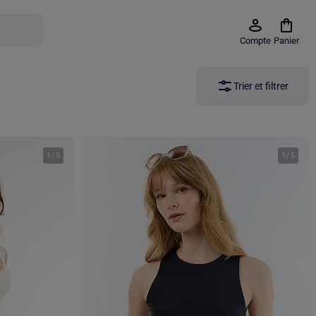
Compte
Panier
Trier et filtrer
1
/
5
1
/
5