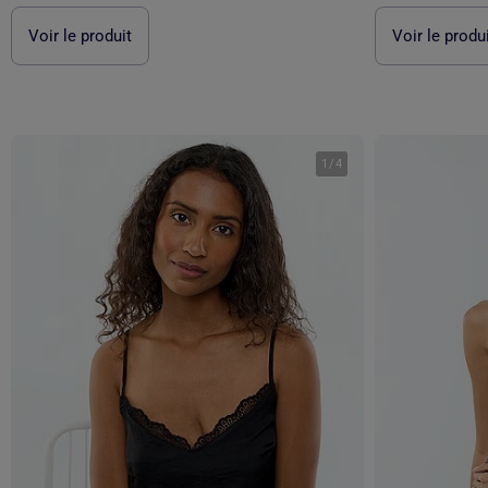
Voir le produit
Voir le produ
1
/
4