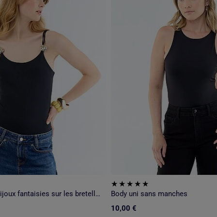
Body uni avec bijoux fantaisies sur les bretelles
Body uni sans manches
10,00 €