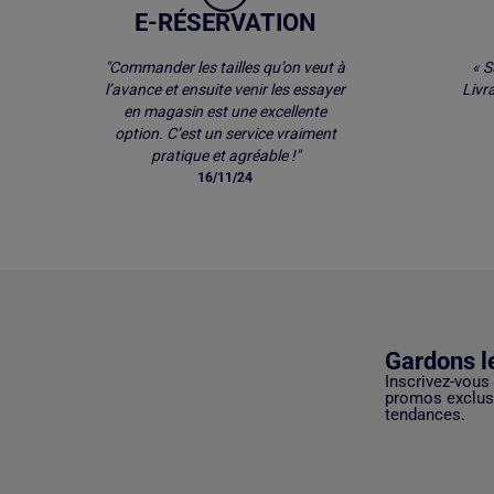
E-RÉSERVATION
"Commander les tailles qu’on veut à
« S
l’avance et ensuite venir les essayer
Livr
en magasin est une excellente
option. C’est un service vraiment
pratique et agréable !"
16/11/24
Gardons l
Inscrivez-vous
promos exclusi
tendances.