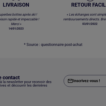
LIVRAISON
RETOUR FACIL
uperbes bottes après ski !
« Les échanges sont simple
aison rapide et impeccable !
remboursements directs. Bref
Merci »
03/01/2022
14/01/2023
* Source : questionnaire post-achat
e contact
Inscrivez-vous !
 à la newsletter pour recevoir des
ves et découvrir les dernières