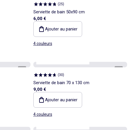
(
25
)
Serviette de bain 50x90 cm
6,00 €
Ajouter au panier
4 couleurs
Kiabi Home
Personnalisable
1
/
3
1
/
5
(
30
)
Serviette de bain 70 x 130 cm
9,00 €
Ajouter au panier
4 couleurs
Kiabi Home
Personnalisable