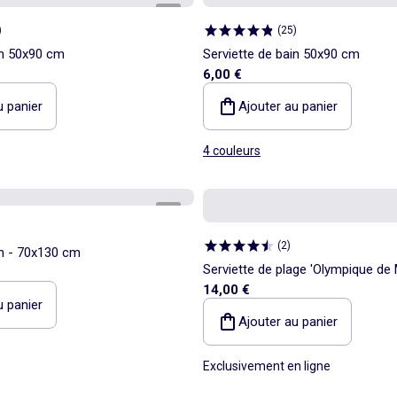
1
/
3
)
(
25
)
in 50x90 cm
Serviette de bain 50x90 cm
6,00 €
u panier
Ajouter au panier
4 couleurs
1
/
3
(
2
)
in - 70x130 cm
Serviette de plage 'Olympique de 
14,00 €
u panier
Ajouter au panier
Exclusivement en ligne