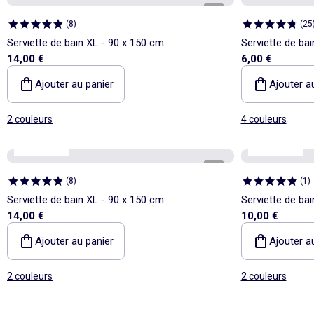
1
/
3
(
8
)
(
25
Serviette de bain XL - 90 x 150 cm
Serviette de ba
14,00 €
6,00 €
Ajouter au panier
Ajouter a
2 couleurs
4 couleurs
Kiabi Home
Kiabi Home
1
/
3
(
8
)
(
1
)
Serviette de bain XL - 90 x 150 cm
Serviette de ba
14,00 €
10,00 €
Ajouter au panier
Ajouter a
2 couleurs
2 couleurs