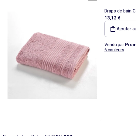
Draps de bain
13,12 €
Ajouter a
Vendu par
Prom
6 couleurs