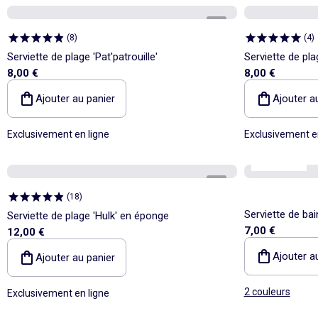
1
/
1
(
8
)
(
4
)
Serviette de plage 'Pat'patrouille'
Serviette de pla
8,00 €
8,00 €
Ajouter au panier
Ajouter a
Exclusivement en ligne
Exclusivement e
Kiabi Home
1
/
1
(
18
)
Serviette de bai
Serviette de plage 'Hulk' en éponge
7,00 €
12,00 €
Ajouter a
Ajouter au panier
2 couleurs
Exclusivement en ligne