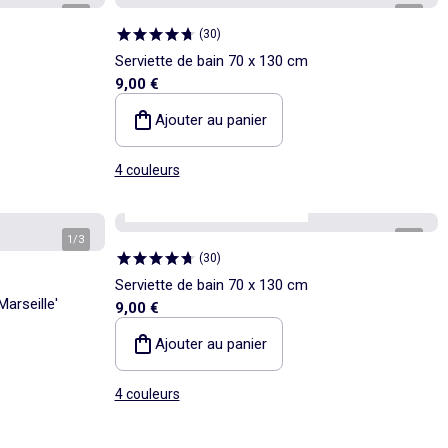
1
/
4
1
/
4
(
30
)
Serviette de bain 70 x 130 cm
9,00 €
Ajouter au panier
4 couleurs
Kiabi Home
Personnalisable
1
/
3
1
/
4
(
30
)
Serviette de bain 70 x 130 cm
Marseille'
9,00 €
Ajouter au panier
4 couleurs