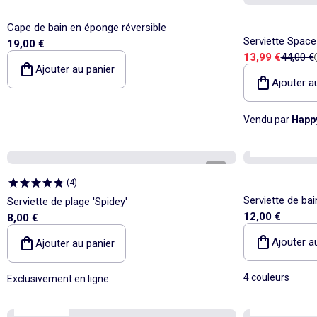
Cape de bain en éponge réversible
Serviette Space
19,00 €
Prix de vente
Prix de
13,99 €
44,00 €
Ajouter au panier
Ajouter a
Vendu par
Happy
Kiabi Home
P
1
/
1
(
4
)
Serviette de ba
Serviette de plage 'Spidey'
12,00 €
8,00 €
Ajouter a
Ajouter au panier
4 couleurs
Exclusivement en ligne
Kiabi Home
Kiabi Home
P