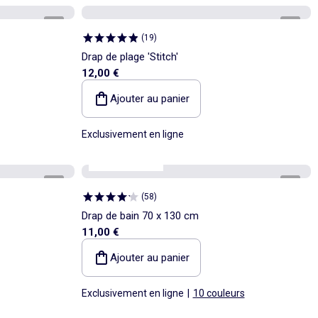
1
/
1
1
/
2
(
19
)
Drap de plage 'Stitch'
12,00 €
Ajouter au panier
Exclusivement en ligne
Personnalisable
1
/
3
1
/
3
(
58
)
Drap de bain 70 x 130 cm
11,00 €
Ajouter au panier
Exclusivement en ligne
|
10 couleurs