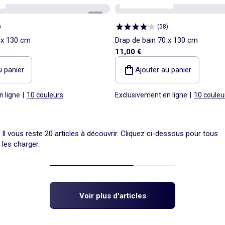
e
Personnalisable
1
/
3
)
(
58
)
 x 130 cm
Drap de bain 70 x 130 cm
11,00 €
u panier
Ajouter au panier
n ligne
|
10 couleurs
Exclusivement en ligne
|
10 couleu
Il vous reste 20 articles à découvrir. Cliquez ci-dessous pour tous
les charger.
Voir plus d'articles