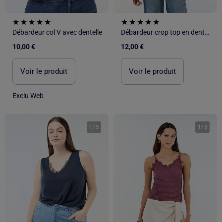
Débardeur col V avec dentelle
Débardeur crop top en dentelle
10,00 €
12,00 €
Voir le produit
Voir le produit
Exclu Web
1
/
5
1
/
3