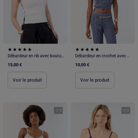
Débardeur en rib avec boutons bijoux
Débardeur en crochet avec fleurs brodées
15,00 €
10,00 €
Voir le produit
Voir le produit
1
/
4
1
/
4