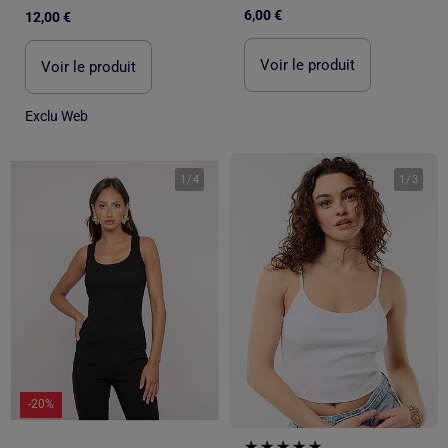
6,00 €
12,00 €
Voir le produit
Voir le produit
Exclu Web
1
/
4
1
/
3
-20%