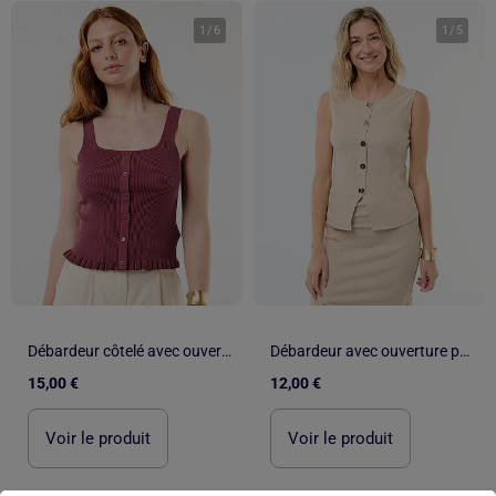
1
/
6
1
/
5
Débardeur côtelé avec ouverture boutonnée factice devant
Débardeur avec ouverture par boutons dorés martelés
15,00 €
12,00 €
Voir le produit
Voir le produit