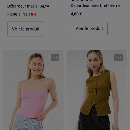
Débardeur fines bretelles réglables
Débardeur maille FALYA
4,00 €
23,99 €
19,19 €
Voir le produit
Voir le produit
1
/
3
1
/
5