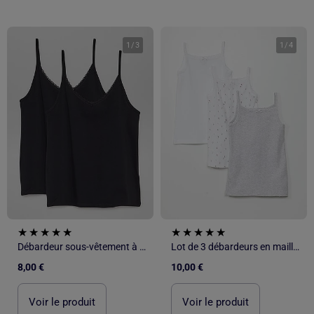
1
/
3
1
/
4
Débardeur sous-vêtement à fines bretelles
Lot de 3 débardeurs en maille pointelle
8,00 €
10,00 €
Voir le produit
Voir le produit