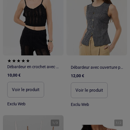
Débardeur en crochet avec fleurs brodées
Débardeur avec ouverture par boutons dorés martelés
10,00 €
12,00 €
Voir le produit
Voir le produit
Exclu Web
Exclu Web
1
/
3
1
/
2