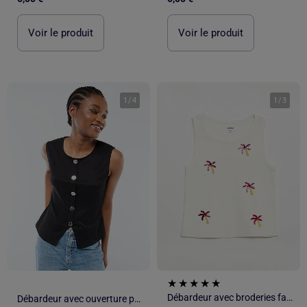
Voir le produit
Voir le produit
1
/
4
1
/
3
Débardeur avec broderies fantaisies
Débardeur avec ouverture par boutons dorés martelés