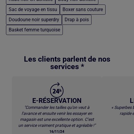
Sac de voyage en tissu
Boxer sans couture
Doudoune noir superdry
Drap à pois
Basket femme turquoise
Retour au contenu principal
Les clients parlent de nos
services *
E-RÉSERVATION
L
"Commander les tailles qu’on veut à
« Superbes b
l’avance et ensuite venir les essayer en
rapide e
magasin est une excellente option. C’est
un service vraiment pratique et agréable !"
16/11/24