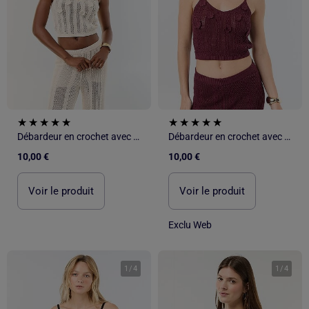
Débardeur en crochet avec fleurs brodées
Débardeur en crochet avec fleurs brodées
10,00 €
10,00 €
Voir le produit
Voir le produit
Exclu Web
1
/
4
1
/
4