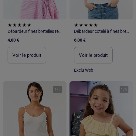
Débardeur fines bretelles réglables
Débardeur côtelé à fines bretelles
4,00 €
6,00 €
Voir le produit
Voir le produit
Exclu Web
1
/
3
1
/
5