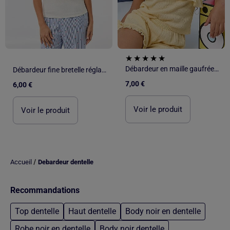
Débardeur en maille gaufrée avec col asymétrique
Débardeur fine bretelle réglable en coton uni
7,00 €
6,00 €
Voir le produit
Voir le produit
/
Accueil
Debardeur dentelle
Recommandations
Top dentelle
Haut dentelle
Body noir en dentelle
Robe noir en dentelle
Body noir dentelle