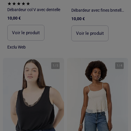
Débardeur col V avec dentelle
Débardeur avec fines bretelles réglables et col en dentelle
10,00 €
10,00 €
Voir le produit
Voir le produit
Exclu Web
1
/
5
1
/
4