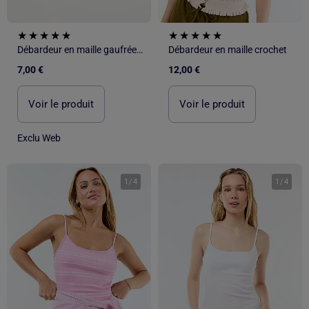
Débardeur en maille gaufrée avec col asymétrique
Débardeur en maille crochet
7,00 €
12,00 €
Voir le produit
Voir le produit
Exclu Web
1
/
4
1
/
4