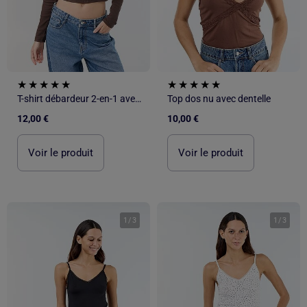
T-shirt débardeur 2-en-1 avec col dentelle
Top dos nu avec dentelle
12,00 €
10,00 €
Voir le produit
Voir le produit
1
/
3
1
/
3