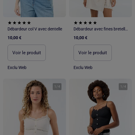
Débardeur col V avec dentelle
Débardeur avec fines bretelles et dentelle
10,00 €
10,00 €
Voir le produit
Voir le produit
Exclu Web
Exclu Web
1
/
4
1
/
4