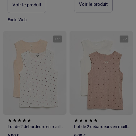
Voir le produit
Voir le produit
Exclu Web
1
/
3
1
/
2
Lot de 2 débardeurs en maille pointelle
Lot de 2 débardeurs en maille pointelle
6,00 €
6,00 €