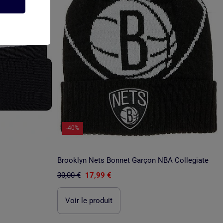
-40%
Brooklyn Nets Bonnet Garçon NBA Collegiate
30,00 €
17,99 €
Voir le produit