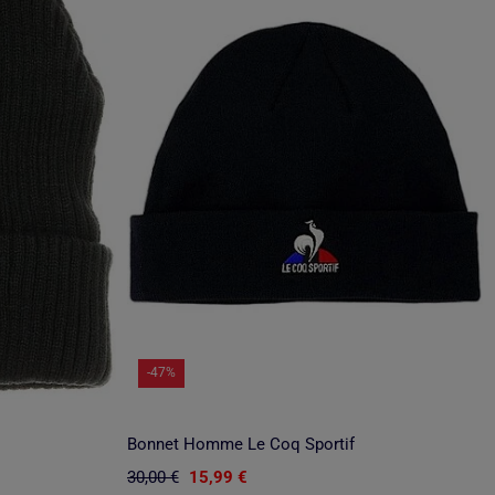
-47%
Bonnet Homme Le Coq Sportif
30,00 €
15,99 €