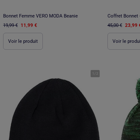
Bonnet Femme VERO MODA Beanie
Coffret Bonnet
19,99 €
11,99 €
45,00 €
23,99 
Voir le produit
Voir le produ
1
/
2