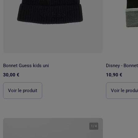
Bonnet Guess kids uni
30,00 €
10,90 €
Voir le produit
Voir le produ
1
/
4