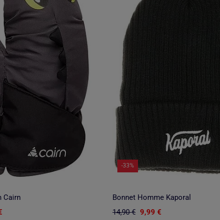
-33%
 Cairn
Bonnet Homme Kaporal
€
14,90 €
9,99 €