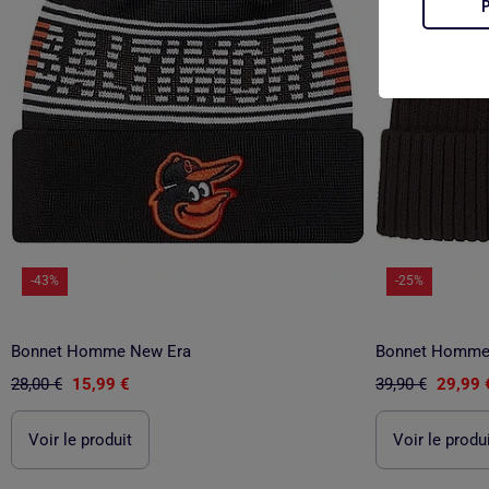
-43%
-25%
Bonnet Homme New Era
Bonnet Homme C
28,00 €
15,99 €
39,90 €
29,99 
Voir le produit
Voir le produ