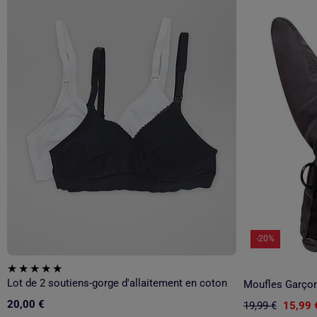
-20%
Lot de 2 soutiens-gorge d'allaitement en coton
Moufles Garçon
20,00 €
19,99 €
15,99 