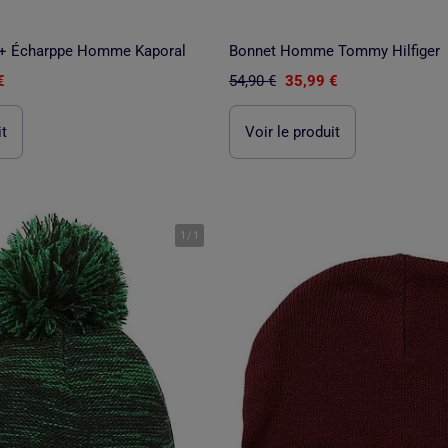
 + Écharppe Homme Kaporal
Bonnet Homme Tommy Hilfiger
€
54,90 €
35,99 €
it
Voir le produit
1
/
1