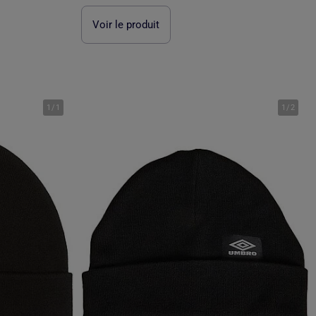
Voir le produit
1
/
1
1
/
2