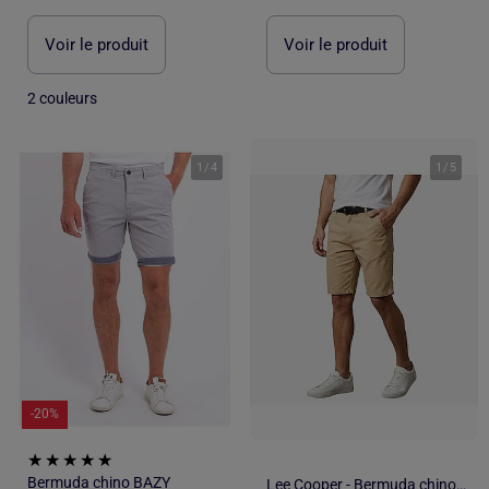
Voir le produit
Voir le produit
2 couleurs
1
/
4
1
/
5
-20%
Bermuda chino BAZY
Lee Cooper - Bermuda chino homme