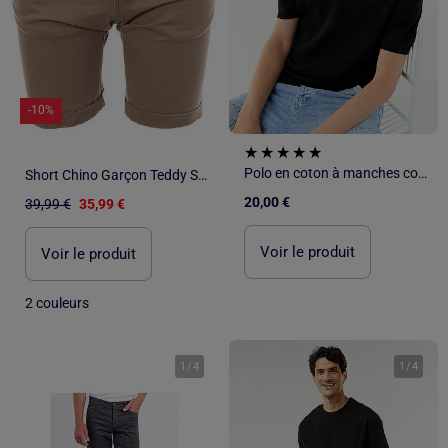
-10%
Polo en coton à manches courtes pour homme
Short Chino Garçon Teddy Smith
20,00 €
39,99 €
35,99 €
Voir le produit
Voir le produit
2 couleurs
1
/
4
1
/
4