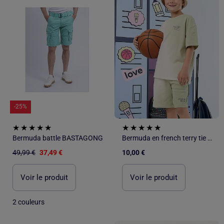
-25%
Bermuda battle BASTAGONG
Bermuda en french terry tie and dye
49,99 €
37,49 €
10,00 €
Voir le produit
Voir le produit
2 couleurs