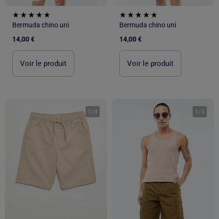
Bermuda chino uni
Bermuda chino uni
14,00 €
14,00 €
Voir le produit
Voir le produit
1
/
4
1
/
5