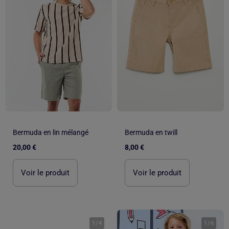
Bermuda en lin mélangé
Bermuda en twill
20,00 €
8,00 €
Voir le produit
Voir le produit
1
/
4
1
/
6