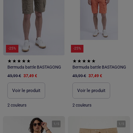
-25%
-25%
Bermuda battle BASTAGONG
Bermuda battle BASTAGONG
49,99 €
37,49 €
49,99 €
37,49 €
Voir le produit
Voir le produit
2 couleurs
2 couleurs
1
/
5
1
/
5