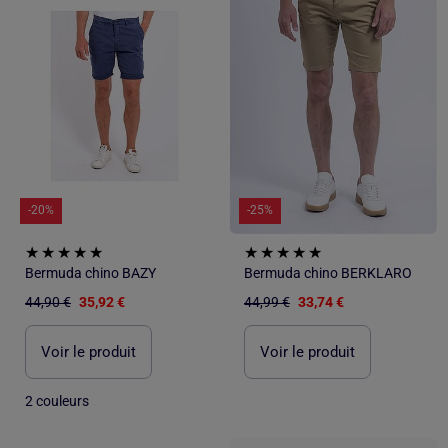
-20%
-25%
Bermuda chino BAZY
Bermuda chino BERKLARO
44,90 €
35,92 €
44,99 €
33,74 €
Voir le produit
Voir le produit
2 couleurs