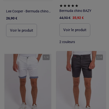
Bermuda chino BAZY
Lee Cooper - Bermuda chino homme
44,90 €
35,92 €
26,90 €
Voir le produit
Voir le produit
2 couleurs
1
/
4
1
/
4