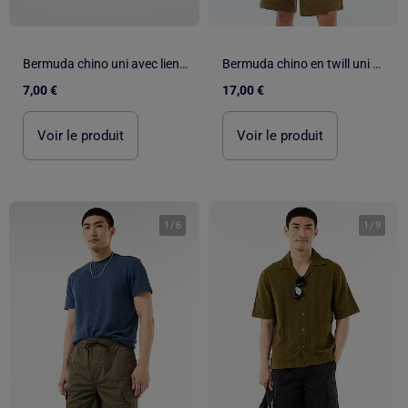
Bermuda chino uni avec liens de serrage
Bermuda chino en twill uni multipoches
7,00 €
17,00 €
Voir le produit
Voir le produit
1
/
6
1
/
9