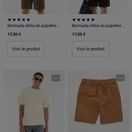
Bermuda chino en popeline avec poches à rabat
Bermuda chino en popeline avec poches à rabat
17,00 €
17,00 €
Voir le produit
Voir le produit
1
/
5
1
/
4