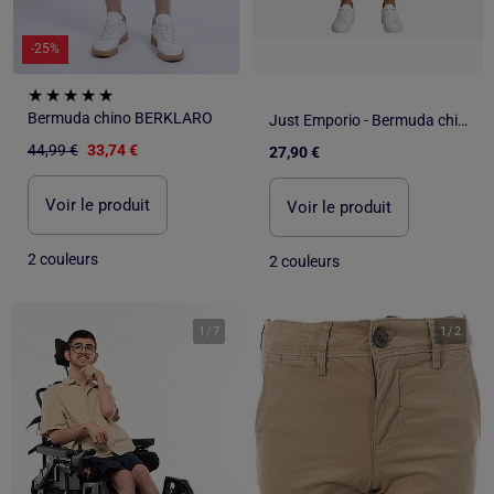
-25%
Bermuda chino BERKLARO
Just Emporio - Bermuda chino Homme
44,99 €
33,74 €
27,90 €
Voir le produit
Voir le produit
2 couleurs
2 couleurs
1
/
7
1
/
2