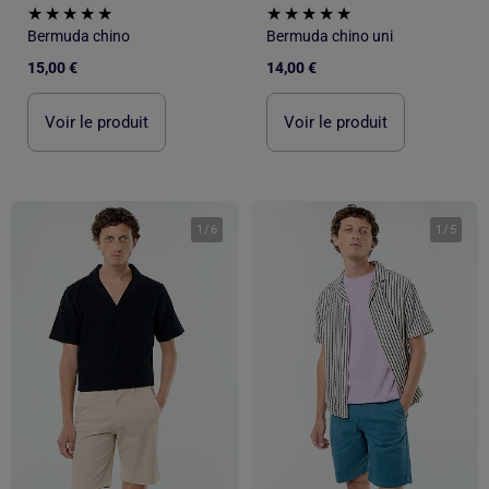
Bermuda chino
Bermuda chino uni
15,00 €
14,00 €
Voir le produit
Voir le produit
1
/
6
1
/
5