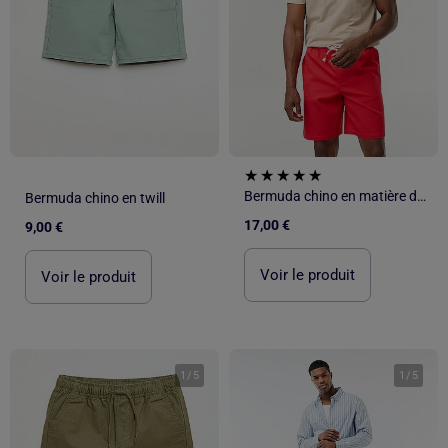
Bermuda chino en matière dobby
Bermuda chino en twill
17,00 €
9,00 €
Voir le produit
Voir le produit
1
/
5
1
/
5