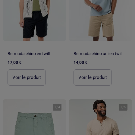
Bermuda chino en twill
Bermuda chino uni en twill
17,00 €
14,00 €
Voir le produit
Voir le produit
1
/
4
1
/
5