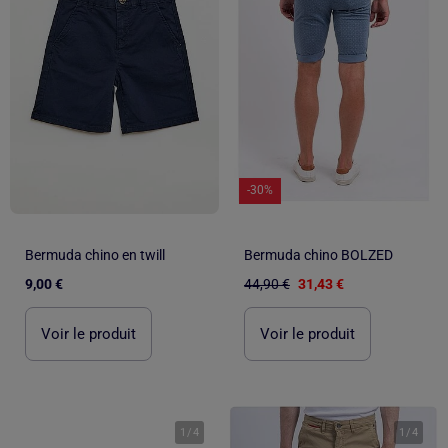
-30%
Bermuda chino en twill
Bermuda chino BOLZED
9,00 €
44,90 €
31,43 €
Voir le produit
Voir le produit
1
/
4
1
/
4