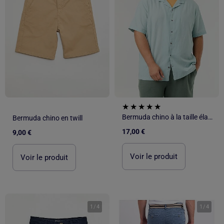
Bermuda chino à la taille élastiquée
Bermuda chino en twill
17,00 €
9,00 €
Voir le produit
Voir le produit
1
/
4
1
/
4