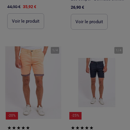
44,90 €
35,92 €
26,90 €
Voir le produit
Voir le produit
1
/
4
1
/
4
-20%
-25%