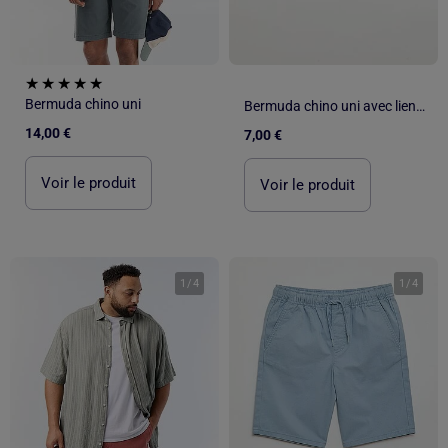
Bermuda chino uni
Bermuda chino uni avec liens de serrage
14,00 €
7,00 €
Voir le produit
Voir le produit
1
/
4
1
/
4