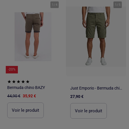
1
/
4
1
/
5
-20%
Bermuda chino BAZY
Just Emporio - Bermuda chino Homme
44,90 €
35,92 €
27,90 €
Voir le produit
Voir le produit