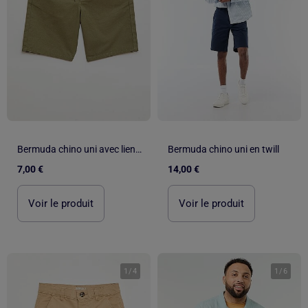
Bermuda chino uni avec liens de serrage
Bermuda chino uni en twill
7,00 €
14,00 €
Voir le produit
Voir le produit
1
/
4
1
/
6