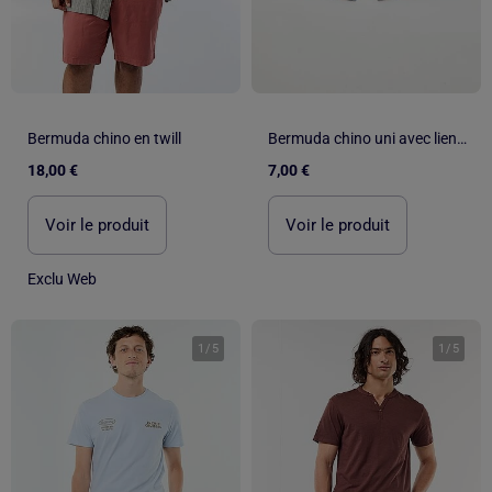
Bermuda chino en twill
Bermuda chino uni avec liens de serrage
18,00 €
7,00 €
Voir le produit
Voir le produit
Exclu Web
1
/
5
1
/
5