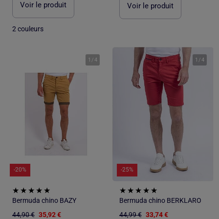
Voir le produit
Voir le produit
2 couleurs
1
/
4
1
/
4
-20%
-25%
Bermuda chino BAZY
Bermuda chino BERKLARO
44,90 €
35,92 €
44,99 €
33,74 €