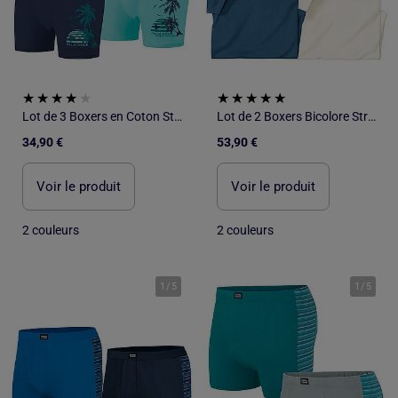
Lot de 3 Boxers en Coton Stretch - ATLAS FOR MEN
Lot de 2 Boxers Bicolore Stretch - ATLAS FOR MEN
34,90 €
53,90 €
Voir le produit
Voir le produit
2 couleurs
2 couleurs
1
/
5
1
/
5