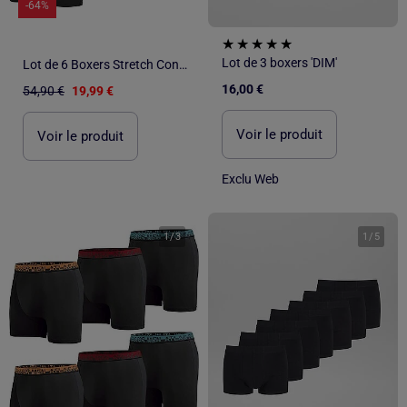
-64%
Lot de 3 boxers 'DIM'
Lot de 6 Boxers Stretch Confort - ATLAS FOR MEN
16,00 €
54,90 €
19,99 €
Voir le produit
Voir le produit
Exclu Web
1
/
3
1
/
5