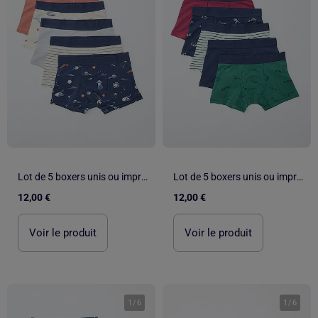
Lot de 5 boxers unis ou imprimés
Lot de 5 boxers unis ou imprimés
12,00 €
12,00 €
Voir le produit
Voir le produit
1
/
6
1
/
6