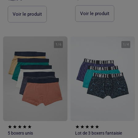
Voir le produit
Voir le produit
1
/
6
1
/
4
5 boxers unis
Lot de 3 boxers fantaisie