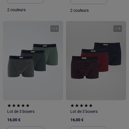
2 couleurs
2 couleurs
1
/
5
1
/
8
Lot de 3 boxers
Lot de 3 boxers
16,00 €
16,00 €