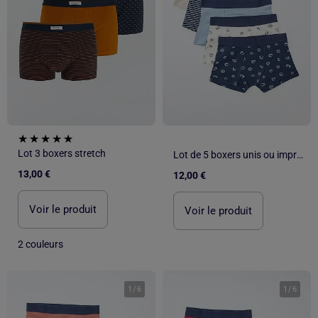
Lot 3 boxers stretch
Lot de 5 boxers unis ou imprimés
13,00 €
12,00 €
Voir le produit
Voir le produit
2 couleurs
1
/
6
1
/
6