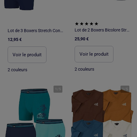
Lot de 2 Boxers Bicolore Stretch - ATLAS FOR MEN
Lot de 3 Boxers Stretch Confort - ATLAS FOR MEN
25,90 €
12,95 €
Voir le produit
Voir le produit
2 couleurs
2 couleurs
1
/
5
1
/
5