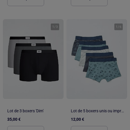
1
/
3
1
/
6
Lot de 3 boxers 'Dim'
Lot de 5 boxers unis ou imprimés
35,00 €
12,00 €