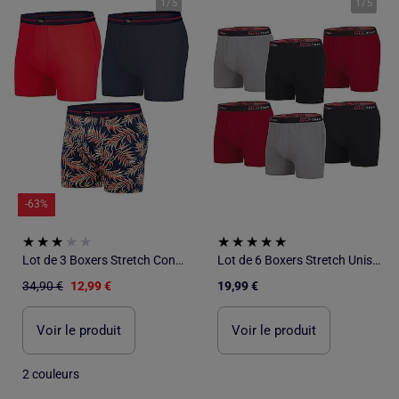
1
/
5
1
/
5
-63%
Lot de 3 Boxers Stretch Confort - ATLAS FOR MEN
Lot de 6 Boxers Stretch Unis RX-Trem - ATLAS FOR MEN
34,90 €
12,99 €
19,99 €
Voir le produit
Voir le produit
2 couleurs