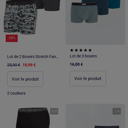
-58%
Lot de 3 boxers
Lot de 2 Boxers Stretch Fantaisie - ATLAS FOR MEN
16,00 €
25,90 €
10,99 €
Voir le produit
Voir le produit
2 couleurs
1
/
5
1
/
8