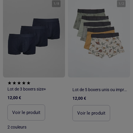
1
/
8
1
/
2
Lot de 3 boxers size+
Lot de 5 boxers unis ou imprimés
12,00 €
12,00 €
Voir le produit
Voir le produit
2 couleurs