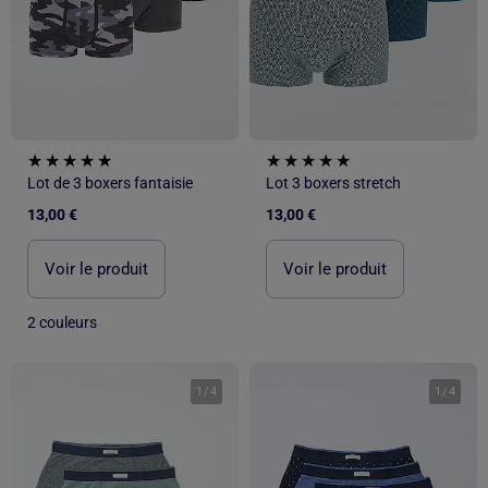
Lot de 3 boxers fantaisie
Lot 3 boxers stretch
13,00 €
13,00 €
Voir le produit
Voir le produit
2 couleurs
1
/
4
1
/
4