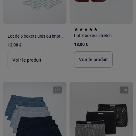
Lot 3 boxers stretch
Lot de 5 boxers unis ou imprimés
13,00 €
12,00 €
Voir le produit
Voir le produit
1
/
8
1
/
8