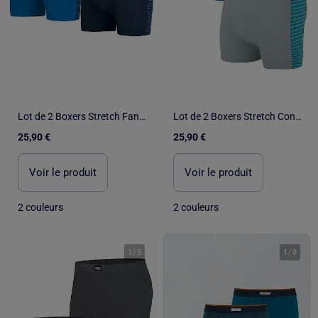
Lot de 2 Boxers Stretch Fantaisie - ATLAS FOR MEN
Lot de 2 Boxers Stretch Confort - ATLAS FOR MEN
25,90 €
25,90 €
Voir le produit
Voir le produit
2 couleurs
2 couleurs
1
/
5
1
/
8