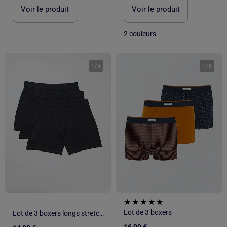
Voir le produit
Voir le produit
2 couleurs
1
/
4
1
/
8
Lot de 3 boxers
Lot de 3 boxers longs stretchs
16,00 €