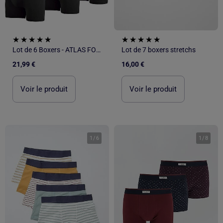
Lot de 6 Boxers - ATLAS FOR MEN
Lot de 7 boxers stretchs
21,99 €
16,00 €
Voir le produit
Voir le produit
1
/
6
1
/
8