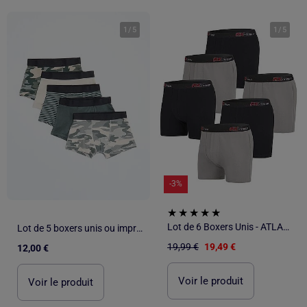
1
/
5
1
/
5
-3%
Lot de 6 Boxers Unis - ATLAS FOR MEN
Lot de 5 boxers unis ou imprimés
19,99 €
19,49 €
12,00 €
Voir le produit
Voir le produit