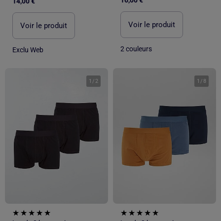
14,00 €
Voir le produit
Voir le produit
2 couleurs
Exclu Web
1
/
2
1
/
8