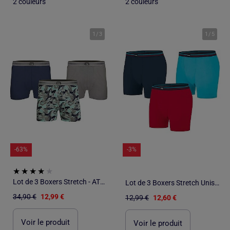
2 couleurs
2 couleurs
1
/
3
1
/
5
-63%
-3%
Lot de 3 Boxers Stretch - ATLAS FOR MEN
Lot de 3 Boxers Stretch Unis - ATLAS FOR MEN
34,90 €
12,99 €
12,99 €
12,60 €
Voir le produit
Voir le produit