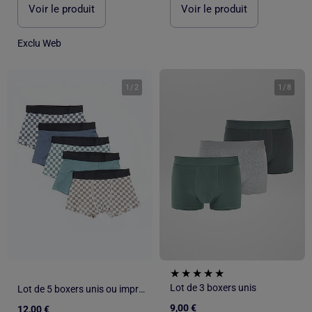
Voir le produit
Voir le produit
Exclu Web
1
/
2
1
/
8
Lot de 3 boxers unis
Lot de 5 boxers unis ou imprimés
9,00 €
12,00 €