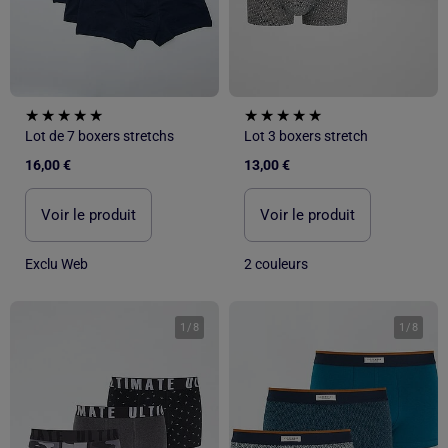
Lot de 7 boxers stretchs
Lot 3 boxers stretch
16,00 €
13,00 €
Voir le produit
Voir le produit
Exclu Web
2 couleurs
1
/
8
1
/
8