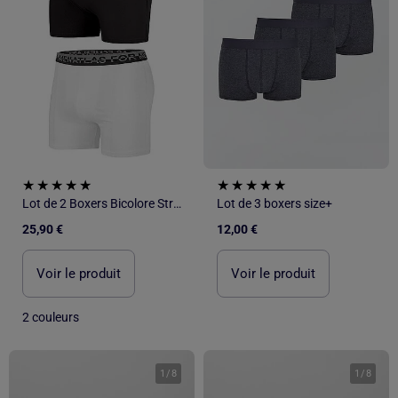
Lot de 2 Boxers Bicolore Stretch - ATLAS FOR MEN
Lot de 3 boxers size+
25,90 €
12,00 €
Voir le produit
Voir le produit
2 couleurs
1
/
8
1
/
8