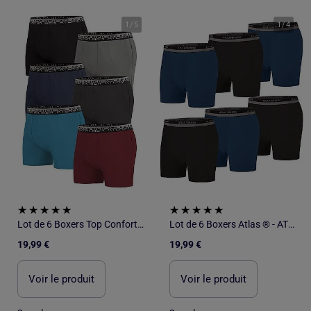
1
/
5
1
/
4
Lot de 6 Boxers Top Confort - ATLAS FOR MEN
Lot de 6 Boxers Atlas ® - ATLAS FOR MEN
19,99 €
19,99 €
Voir le produit
Voir le produit