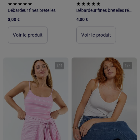
Débardeur fines bretelles
Débardeur fines bretelles réglables
3,00 €
4,00 €
Voir le produit
Voir le produit
1
/
4
1
/
4