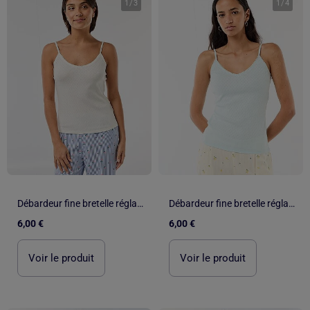
1
/
3
1
/
4
Débardeur fine bretelle réglable en coton uni
Débardeur fine bretelle réglable en coton uni
6,00 €
6,00 €
Voir le produit
Voir le produit