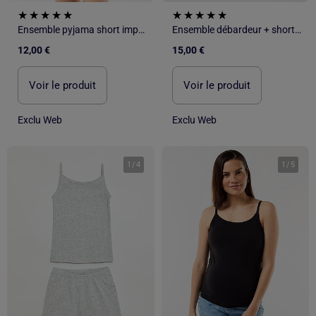
Ensemble pyjama short imprimé - 2 pièces
Ensemble débardeur + short à motif Vichy - 2 pièces
12,00 €
15,00 €
Voir le produit
Voir le produit
Exclu Web
Exclu Web
1
/
4
1
/
5