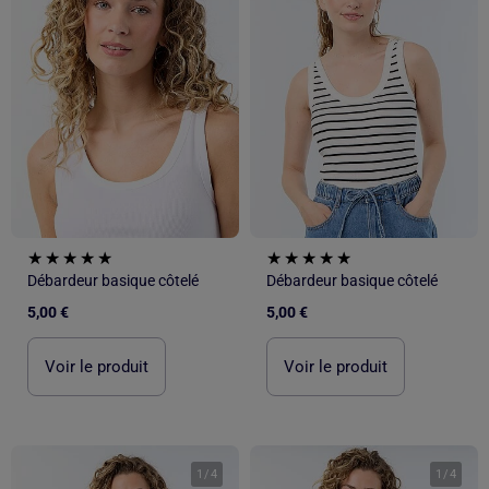
Débardeur basique côtelé
Débardeur basique côtelé
5,00 €
5,00 €
Voir le produit
Voir le produit
1
/
4
1
/
4