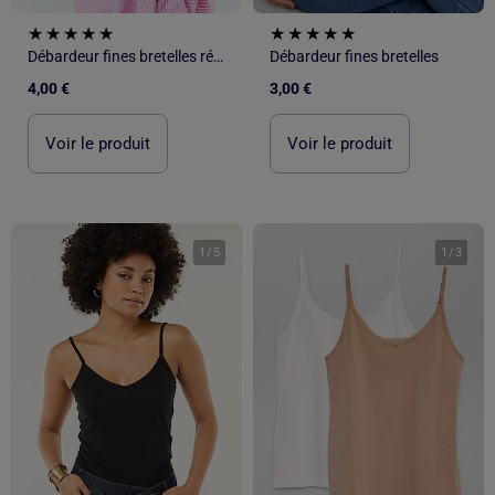
Débardeur fines bretelles réglables
Débardeur fines bretelles
4,00 €
3,00 €
Voir le produit
Voir le produit
1
/
5
1
/
3