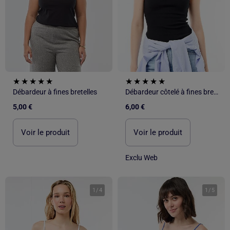
Débardeur à fines bretelles
Débardeur côtelé à fines bretelles
5,00 €
6,00 €
Voir le produit
Voir le produit
Exclu Web
1
/
4
1
/
5