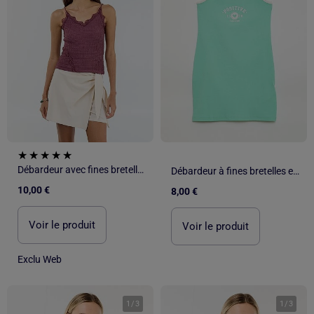
Débardeur avec fines bretelles et dentelle
Débardeur à fines bretelles et animation poitrine
10,00 €
8,00 €
Voir le produit
Voir le produit
Exclu Web
1
/
3
1
/
3