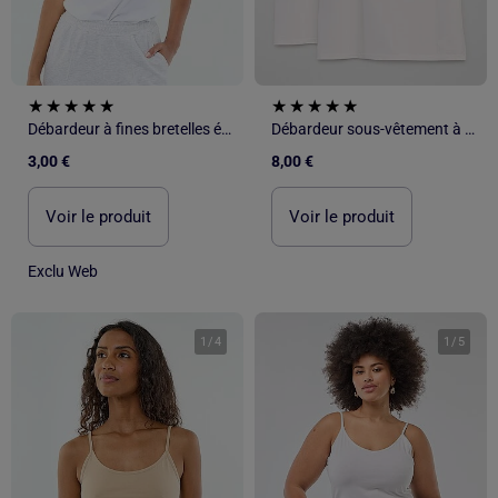
Débardeur à fines bretelles évasé
Débardeur sous-vêtement à fines bretelles
3,00 €
8,00 €
Voir le produit
Voir le produit
Exclu Web
1
/
4
1
/
5