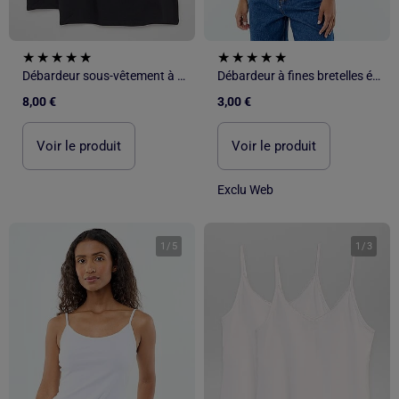
Débardeur sous-vêtement à fines bretelles
Débardeur à fines bretelles évasé
8,00 €
3,00 €
Voir le produit
Voir le produit
Exclu Web
1
/
5
1
/
3