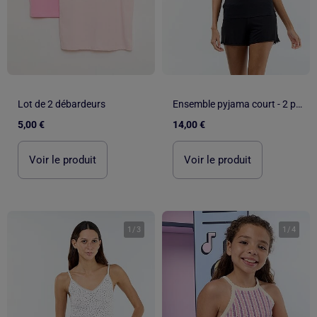
Lot de 2 débardeurs
Ensemble pyjama court - 2 pièces
5,00 €
14,00 €
Voir le produit
Voir le produit
1
/
3
1
/
4