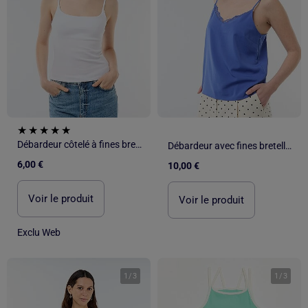
Débardeur côtelé à fines bretelles
Débardeur avec fines bretelles réglables et col en dentelle
6,00 €
10,00 €
Voir le produit
Voir le produit
Exclu Web
1
/
3
1
/
3