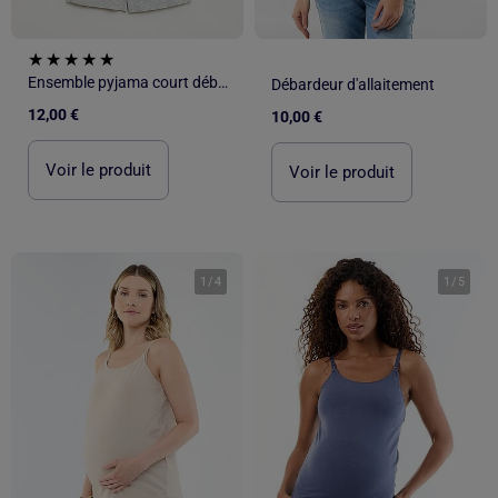
Ensemble pyjama court débardeur + short à motif - 2 pièces
Débardeur d'allaitement
12,00 €
10,00 €
Voir le produit
Voir le produit
1
/
4
1
/
5