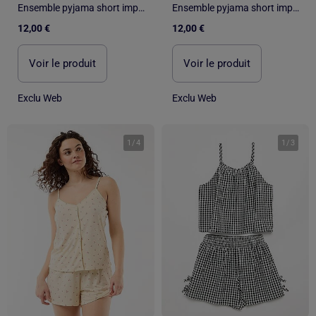
Ensemble pyjama short imprimé - 2 pièces
Ensemble pyjama short imprimé - 2 pièces
12,00 €
12,00 €
Voir le produit
Voir le produit
Exclu Web
Exclu Web
1
/
4
1
/
3