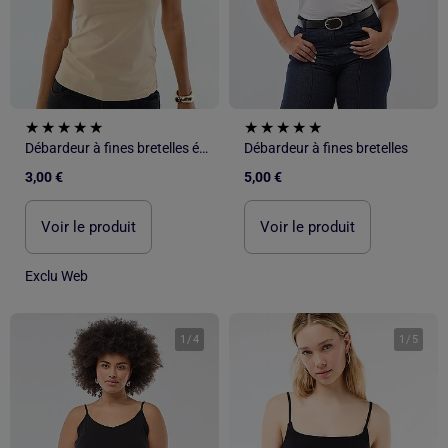
Débardeur à fines bretelles évasé
Débardeur à fines bretelles
3,00 €
5,00 €
Voir le produit
Voir le produit
Exclu Web
1
/
4
1
/
5