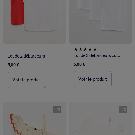
Lot de 3 débardeurs coton
Lot de 2 débardeurs
6,00 €
5,00 €
Voir le produit
Voir le produit
1
/
3
1
/
2