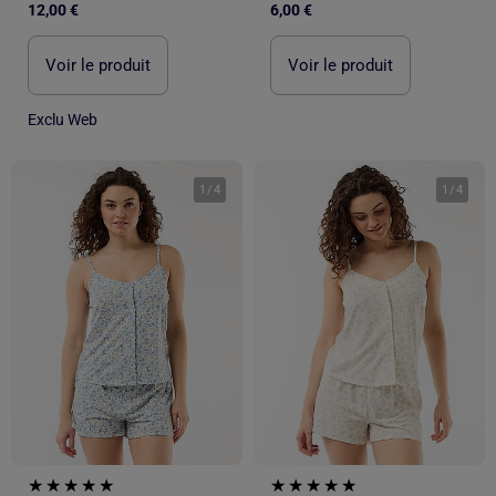
12,00 €
6,00 €
Voir le produit
Voir le produit
Exclu Web
1
/
4
1
/
4