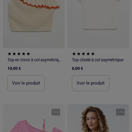
Top en tricot à col asymétrique
Top côtelé à col asymétrique
10,00 €
6,00 €
Voir le produit
Voir le produit
1
/
2
1
/
5