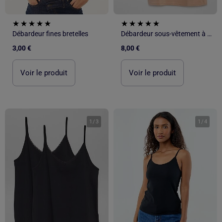
Débardeur fines bretelles
Débardeur sous-vêtement à fines bretelles
3,00 €
8,00 €
Voir le produit
Voir le produit
1
/
3
1
/
4