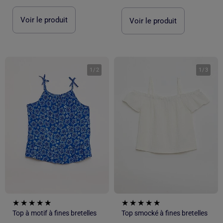
Voir le produit
Voir le produit
1
/
2
1
/
3
Top à motif à fines bretelles
Top smocké à fines bretelles