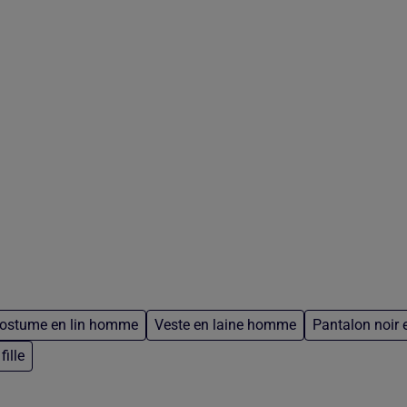
ostume en lin homme
Veste en laine homme
Pantalon noir e
ille