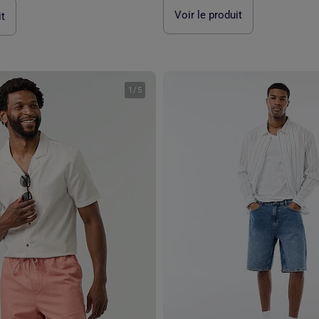
Voir le produit
it
1
/
5