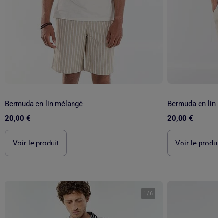
Bermuda en lin mélangé
Bermuda en lin
20,00 €
20,00 €
Voir le produit
Voir le produ
1
/
6