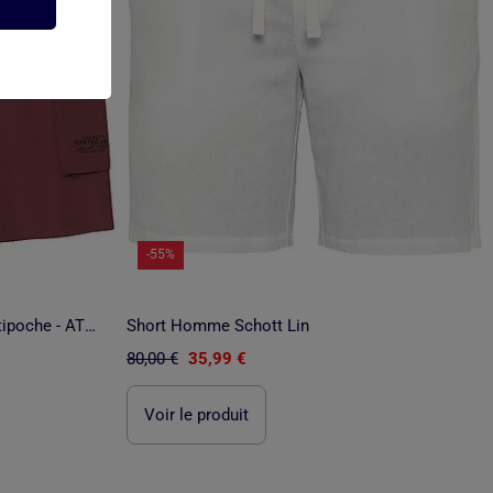
-55%
Bermuda Détente Microfibre Multipoche - ATLAS FOR MEN
Short Homme Schott Lin
80,00 €
35,99 €
Voir le produit