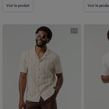
Voir le produit
Voir le produ
1
/
5