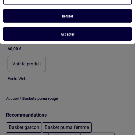
Refuser
Accepter
Basket basse multicolore PUMA
60,00 €
Voir le produit
Exclu Web
/
Accueil
Baskets puma rouge
Recommandations
Basket garcon
Basket puma femme