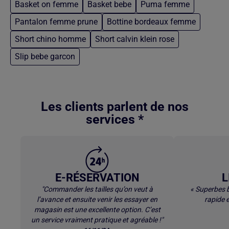
Basket on femme
Basket bebe
Puma femme
Pantalon femme prune
Bottine bordeaux femme
Short chino homme
Short calvin klein rose
Slip bebe garcon
Retour au contenu principal
Les clients parlent de nos
services *
E-RÉSERVATION
L
"Commander les tailles qu’on veut à
« Superbes b
l’avance et ensuite venir les essayer en
rapide e
magasin est une excellente option. C’est
un service vraiment pratique et agréable !"