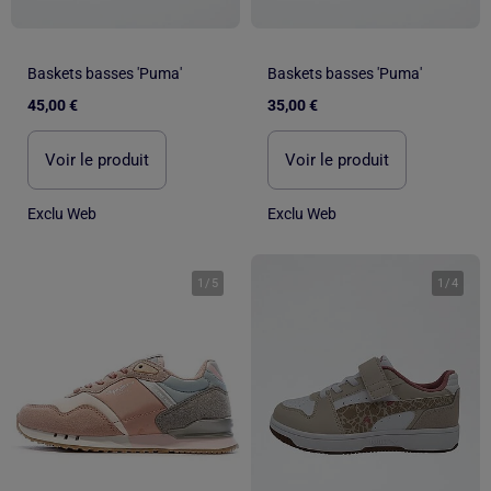
Baskets basses 'Puma'
Baskets basses 'Puma'
45,00 €
35,00 €
Voir le produit
Voir le produit
Exclu Web
Exclu Web
1
/
5
1
/
4