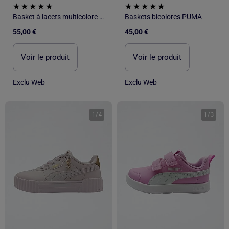
Basket à lacets multicolore PUMA
Baskets bicolores PUMA
55,00 €
45,00 €
Voir le produit
Voir le produit
Exclu Web
Exclu Web
1
/
4
1
/
3