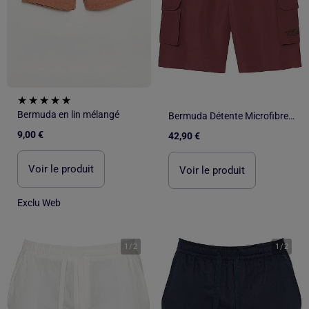
Bermuda en lin mélangé
Bermuda Détente Microfibre Multipoche - ATLAS FOR MEN
9,00 €
42,90 €
Voir le produit
Voir le produit
Exclu Web
1
/
2
1
/
2