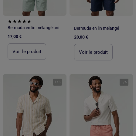
Bermuda en lin mélangé uni
Bermuda en lin mélangé
17,00 €
20,00 €
Voir le produit
Voir le produit
1
/
5
1
/
5