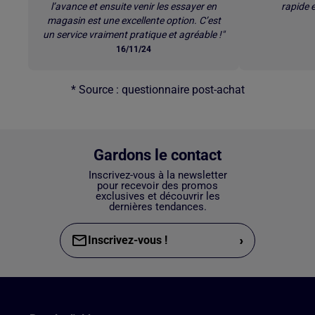
l’avance et ensuite venir les essayer en
rapide e
magasin est une excellente option. C’est
un service vraiment pratique et agréable !"
16/11/24
* Source : questionnaire post-achat
Gardons le contact
Inscrivez-vous à la newsletter
pour recevoir des promos
exclusives et découvrir les
dernières tendances.
›
Inscrivez-vous !