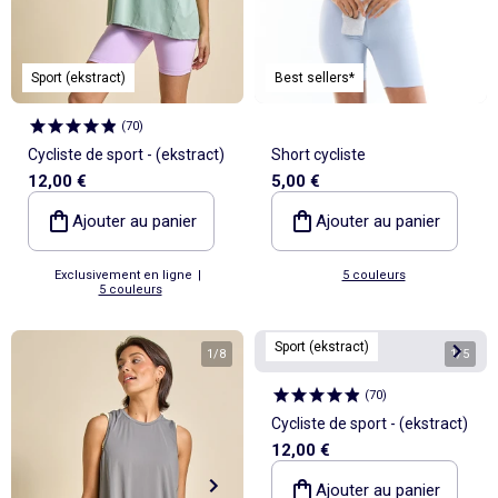
Sport (ekstract)
Best sellers*
(
70
)
Cycliste de sport - (ekstract)
Short cycliste
12,00 €
5,00 €
Ajouter au panier
Ajouter au panier
Exclusivement en ligne
|
5 couleurs
5 couleurs
Sport (ekstract)
1
/
8
1
/
5
(
70
)
Cycliste de sport - (ekstract)
12,00 €
Ajouter au panier