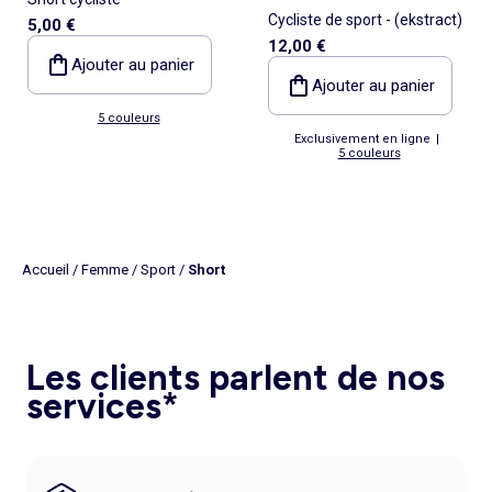
Cycliste de sport - (ekstract)
5,00 €
12,00 €
Ajouter au panier
Ajouter au panier
5 couleurs
Exclusivement en ligne
|
5 couleurs
Accueil
/
Femme
/
Sport
/
Short
Les clients parlent de nos
services*