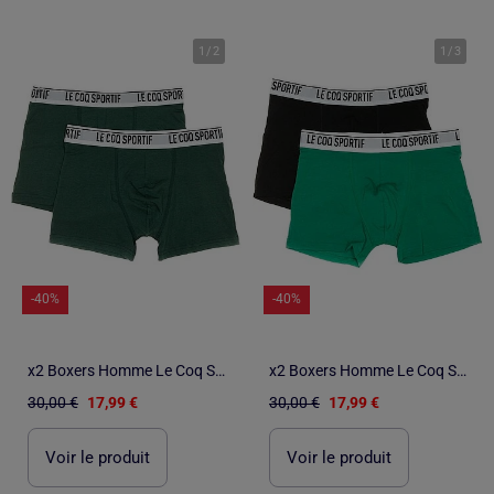
1
/
2
1
/
3
-40%
-40%
x2 Boxers Homme Le Coq Sportif sport
x2 Boxers Homme Le Coq Sportif
30,00 €
17,99 €
30,00 €
17,99 €
Voir le produit
Voir le produit