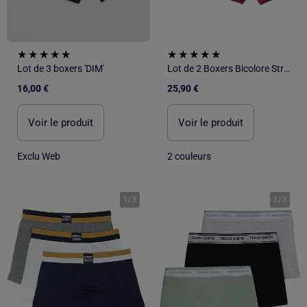
Lot de 3 boxers 'DIM'
Lot de 2 Boxers Bicolore Stretch - ATLAS FOR MEN
16,00 €
25,90 €
Voir le produit
Voir le produit
Exclu Web
2 couleurs
1
/
3
1
/
3