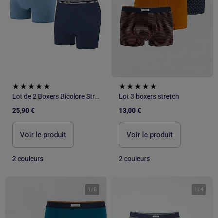
Lot de 2 Boxers Bicolore Stretch - ATLAS FOR MEN
Lot 3 boxers stretch
25,90 €
13,00 €
Voir le produit
Voir le produit
2 couleurs
2 couleurs
1
/
8
1
/
4