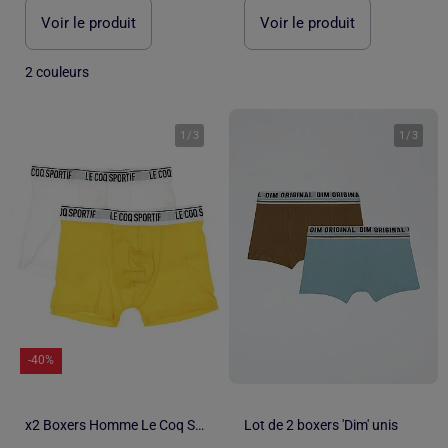
Voir le produit
Voir le produit
2 couleurs
1
/
3
1
/
3
-40%
x2 Boxers Homme Le Coq Sportif
Lot de 2 boxers 'Dim' unis