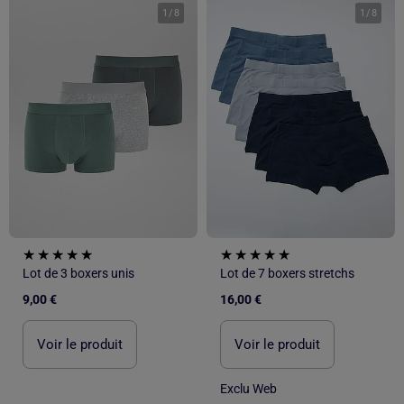
1
/
8
1
/
8
Lot de 3 boxers unis
Lot de 7 boxers stretchs
9,00 €
16,00 €
Voir le produit
Voir le produit
Exclu Web