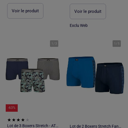
Voir le produit
Voir le produit
Exclu Web
1
/
3
1
/
5
-63%
Lot de 3 Boxers Stretch - ATLAS FOR MEN
Lot de 2 Boxers Stretch Fantaisie - ATLAS FOR MEN