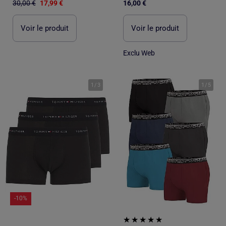
30,00 €
17,99 €
16,00 €
Voir le produit
Voir le produit
Exclu Web
1
/
3
1
/
5
-10%