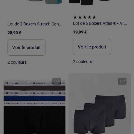
Lot de 6 Boxers Atlas ® - ATLAS FOR MEN
Lot de 2 Boxers Stretch Confort - ATLAS FOR MEN
19,99 €
25,90 €
Voir le produit
Voir le produit
2 couleurs
2 couleurs
1
/
4
1
/
7