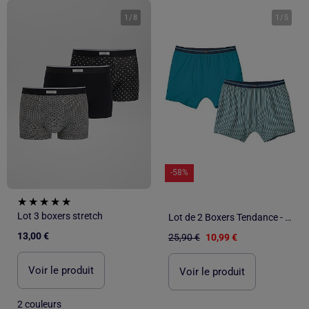
1
/
8
1
/
5
-58%
Lot 3 boxers stretch
Lot de 2 Boxers Tendance - ATLAS FOR MEN
13,00 €
25,90 €
10,99 €
Voir le produit
Voir le produit
2 couleurs