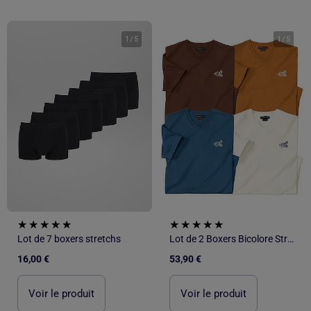
1
/
5
1
/
5
Lot de 7 boxers stretchs
Lot de 2 Boxers Bicolore Stretch - ATLAS FOR MEN
16,00 €
53,90 €
Voir le produit
Voir le produit