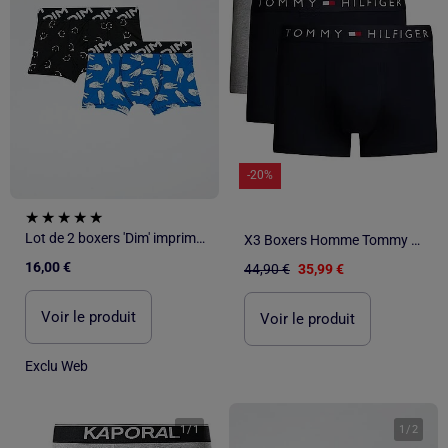
-20%
Lot de 2 boxers 'Dim' imprimés
X3 Boxers Homme Tommy Hilfiger
16,00 €
44,90 €
35,99 €
Voir le produit
Voir le produit
Exclu Web
1
/
1
1
/
2