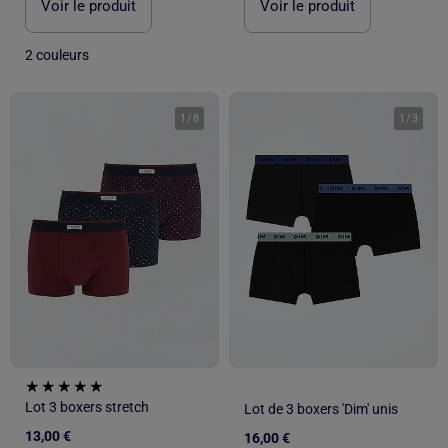
Voir le produit
Voir le produit
2 couleurs
1
/
8
1
/
3
Lot 3 boxers stretch
Lot de 3 boxers 'Dim' unis
13,00 €
16,00 €