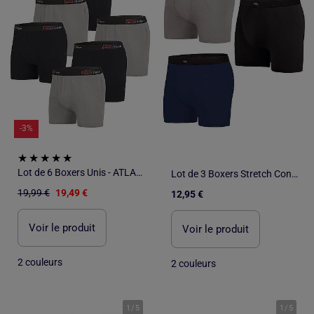
-3%
Lot de 6 Boxers Unis - ATLAS FOR MEN
Lot de 3 Boxers Stretch Confort - ATLAS FOR MEN
19,99 €
19,49 €
12,95 €
Voir le produit
Voir le produit
2 couleurs
2 couleurs
1
/
5
1
/
5