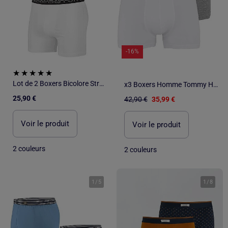
-16%
Lot de 2 Boxers Bicolore Stretch - ATLAS FOR MEN
x3 Boxers Homme Tommy Hilfiger
25,90 €
42,90 €
35,99 €
Voir le produit
Voir le produit
2 couleurs
2 couleurs
1
/
5
1
/
8