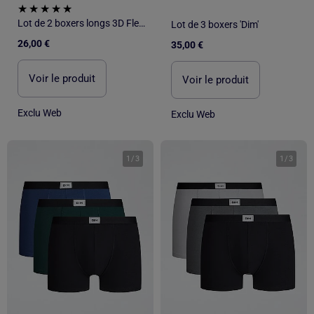
Lot de 2 boxers longs 3D Flex air 'DIM'
Lot de 3 boxers 'Dim'
26,00 €
35,00 €
Voir le produit
Voir le produit
Exclu Web
Exclu Web
1
/
3
1
/
3