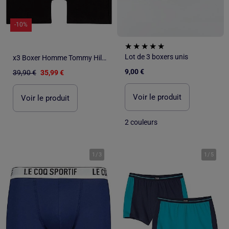
-10%
Lot de 3 boxers unis
x3 Boxer Homme Tommy Hilfiger
9,00 €
39,90 €
35,99 €
Voir le produit
Voir le produit
2 couleurs
1
/
3
1
/
5