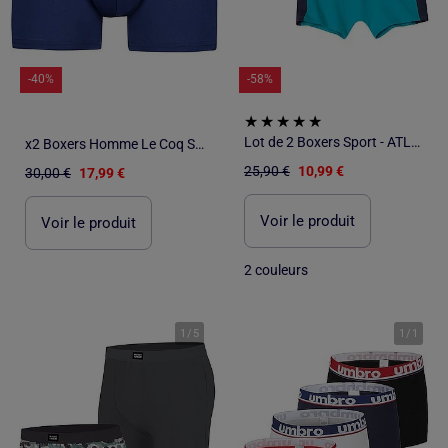
-40%
-58%
Lot de 2 Boxers Sport - ATLAS FOR MEN
x2 Boxers Homme Le Coq Sportif
25,90 €
10,99 €
30,00 €
17,99 €
Voir le produit
Voir le produit
2 couleurs
1
/
5
1
/
1