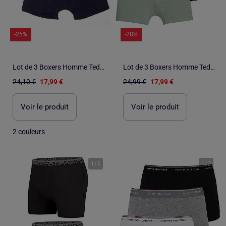
-25%
-28%
Lot de 3 Boxers Homme Teddy Smith
Lot de 3 Boxers Homme Teddy Smith
24,10 €
17,99 €
24,99 €
17,99 €
Voir le produit
Voir le produit
2 couleurs
1
/
5
1
/
2