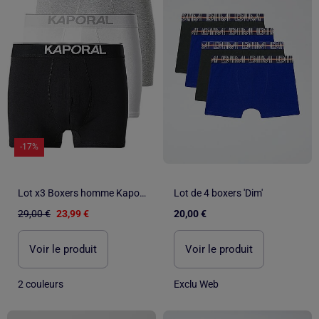
-17%
Lot x3 Boxers homme Kaporal
Lot de 4 boxers 'Dim'
29,00 €
23,99 €
20,00 €
Voir le produit
Voir le produit
2 couleurs
Exclu Web