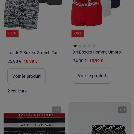
-58%
-36%
X4 Boxers Homme Umbro
Lot de 2 Boxers Stretch Fantaisie - ATLAS FOR MEN
24,90 €
15,99 €
25,90 €
10,99 €
Voir le produit
Voir le produit
2 couleurs
1
/
3
1
/
4