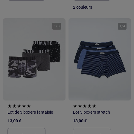
2 couleurs
1
/
8
1
/
4
Lot de 3 boxers fantaisie
Lot 3 boxers stretch
13,00 €
13,00 €