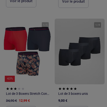
Voir le produit
Voir le produit
1
/
5
1
/
8
-63%
Lot de 3 Boxers Stretch Confort - ATLAS FOR MEN
Lot de 3 boxers unis
34,90 €
12,99 €
9,00 €