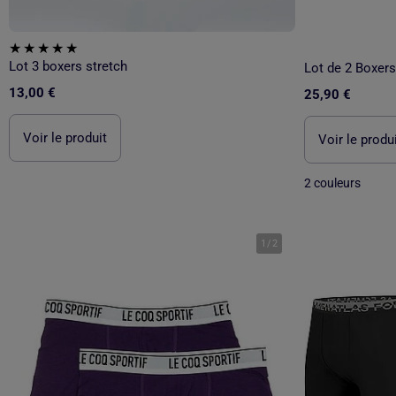
Lot 3 boxers stretch
Lot de 2 Boxer
13,00 €
25,90 €
Voir le produit
Voir le produ
2 couleurs
1
/
2