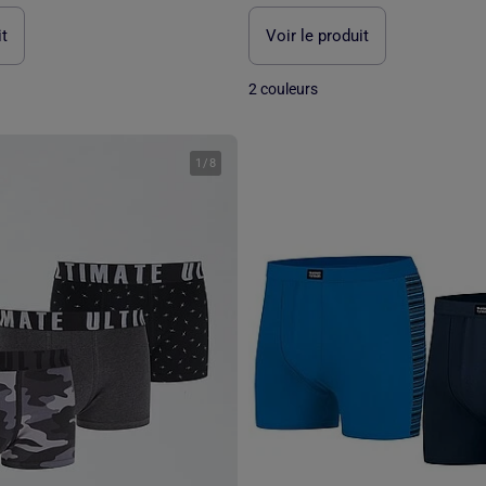
it
Voir le produit
2 couleurs
1
/
8