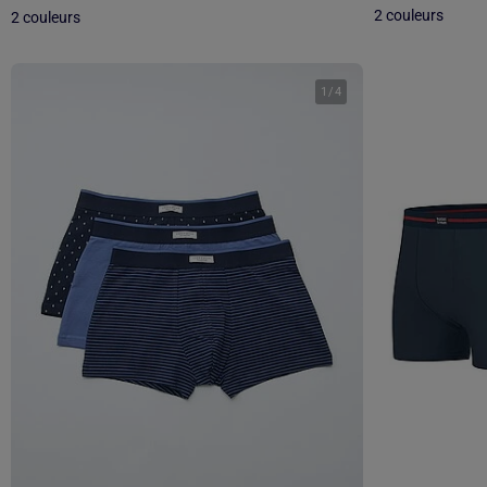
2 couleurs
2 couleurs
1
/
4