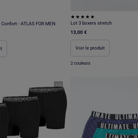
Lot 3 boxers stretch
s Confort - ATLAS FOR MEN
13,00 €
Voir le produit
it
2 couleurs
1
/
4