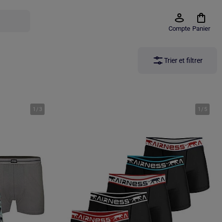
Compte
Panier
Trier et filtrer
1
/
3
1
/
5