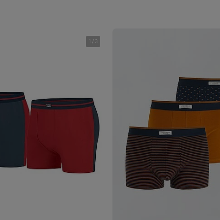
1
/
3