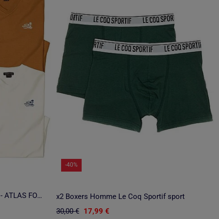
-40%
Lot de 2 Boxers Bicolore Stretch - ATLAS FOR MEN
x2 Boxers Homme Le Coq Sportif sport
30,00 €
17,99 €