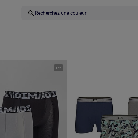
1
/
6