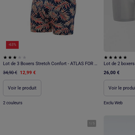
-63%
Lot de 3 Boxers Stretch Confort - ATLAS FOR MEN
Lot de 2 boxers
34,90 €
12,99 €
26,00 €
Voir le produit
Voir le produ
2 couleurs
Exclu Web
1
/
5