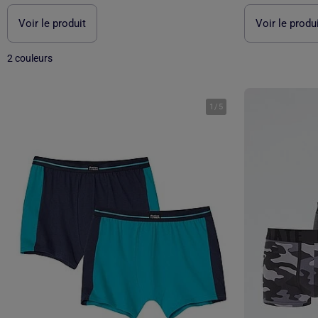
Voir le produit
Voir le produ
2 couleurs
1
/
5