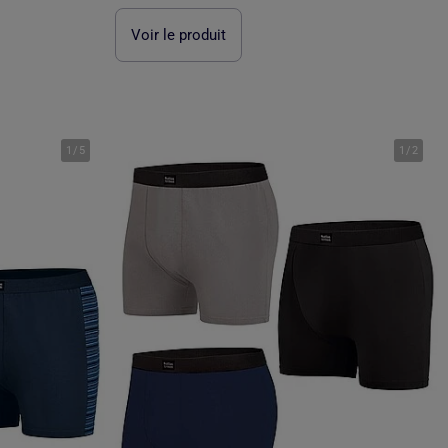
Voir le produit
1
/
5
1
/
2