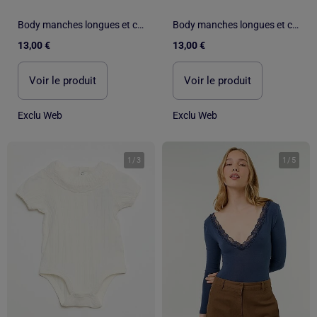
Body manches longues et col rond
Body manches longues et col rond
13,00 €
13,00 €
Voir le produit
Voir le produit
Exclu Web
Exclu Web
1
/
3
1
/
5