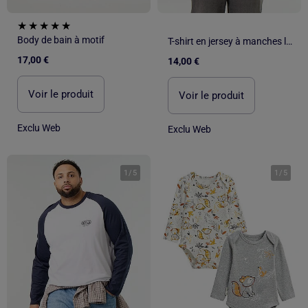
Body de bain à motif
T-shirt en jersey à manches longues
17,00 €
14,00 €
Voir le produit
Voir le produit
Exclu Web
Exclu Web
1
/
5
1
/
5