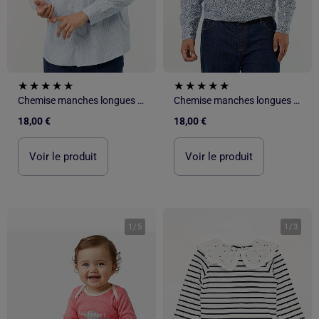
Chemise manches longues à motif
Chemise manches longues à motif
18,00 €
18,00 €
Voir le produit
Voir le produit
1
/
5
1
/
3