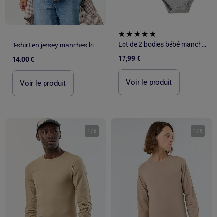
Lot de 2 bodies bébé manches longues Petit Loup
T-shirt en jersey manches longues raglan
17,99 €
14,00 €
Voir le produit
Voir le produit
1
/
5
1
/
5