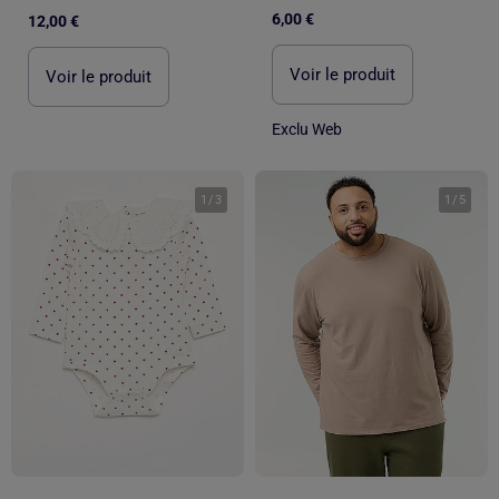
6,00 €
12,00 €
Voir le produit
Voir le produit
Exclu Web
1
/
3
1
/
5