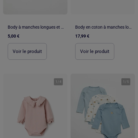
Body à manches longues et col boutonné
Body en coton à manches longues avec volants
5,00 €
17,99 €
Voir le produit
Voir le produit
1
/
4
1
/
5