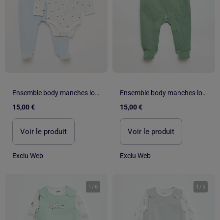
Ensemble body manches longues + salopette avec pieds
Ensemble body manches longues + salopette avec pieds
15,00 €
15,00 €
Voir le produit
Voir le produit
Exclu Web
Exclu Web
1
/
6
1
/
5