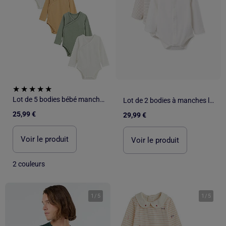
Lot de 5 bodies bébé manches longues ouverture croisée Mini Rêve
Lot de 2 bodies à manches longues en coton
25,99 €
29,99 €
Voir le produit
Voir le produit
2 couleurs
1
/
5
1
/
5