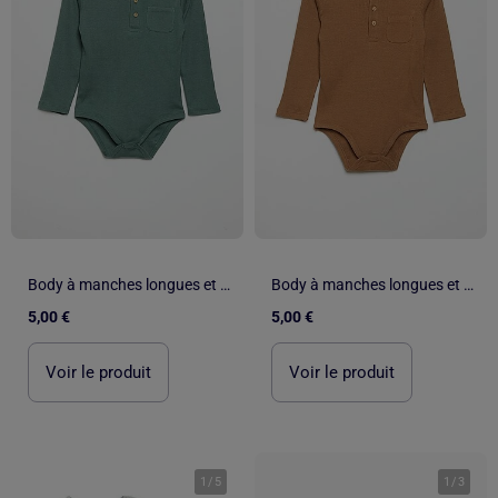
Body à manches longues et col boutonné
Body à manches longues et col boutonné
5,00 €
5,00 €
Voir le produit
Voir le produit
1
/
5
1
/
3