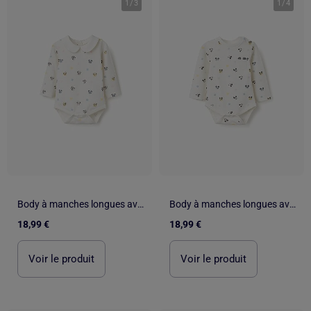
1
/
3
1
/
4
Body à manches longues avec motif Minnie
Body à manches longues avec motif Mickey
18,99 €
18,99 €
Voir le produit
Voir le produit