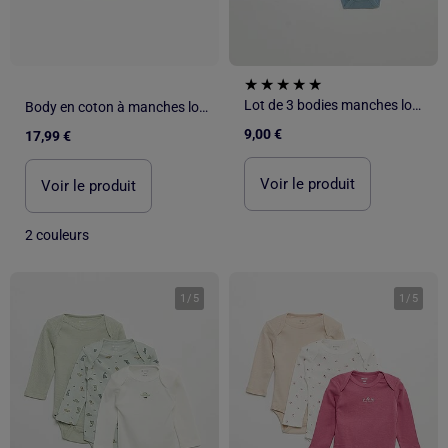
Lot de 3 bodies manches longues
Body en coton à manches longues avec volants
9,00 €
17,99 €
Voir le produit
Voir le produit
2 couleurs
1
/
5
1
/
5