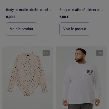
Body en maille côtelée et col fantaisie
Body en maille côtelée et col fantaisie
6,00 €
6,00 €
Voir le produit
Voir le produit
1
/
3
1
/
5