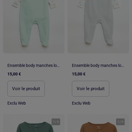
Ensemble body manches longues + salopette avec pieds
Ensemble body manches longues + salopette avec pieds
15,00 €
15,00 €
Voir le produit
Voir le produit
Exclu Web
Exclu Web
1
/
4
1
/
4