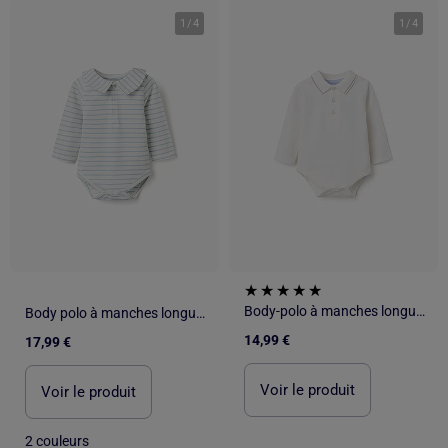
1
/
4
1
/
4
Body-polo à manches longues à rayures
Body polo à manches longues et rayures
14,99 €
17,99 €
Voir le produit
Voir le produit
2 couleurs