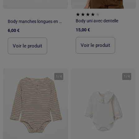
Body uni avec dentelle
Body manches longues en maille côtelée col fantaisie
15,00 €
6,00 €
Voir le produit
Voir le produit
1
/
4
1
/
4