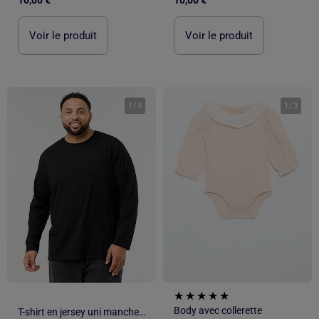
Voir le produit
Voir le produit
1
/
5
1
/
3
Body avec collerette
T-shirt en jersey uni manches longues