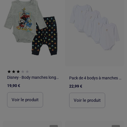
Disney - Body manches longues avec legging à motifs colorés
Pack de 4 bodys à manches longues en coton avec imprimés
19,90 €
22,99 €
Voir le produit
Voir le produit