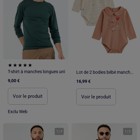
T-shirt à manches longues uni
Lot de 2 bodies bébé manches longues Aimée
9,00 €
16,99 €
Voir le produit
Voir le produit
Exclu Web
1
/
4
1
/
5