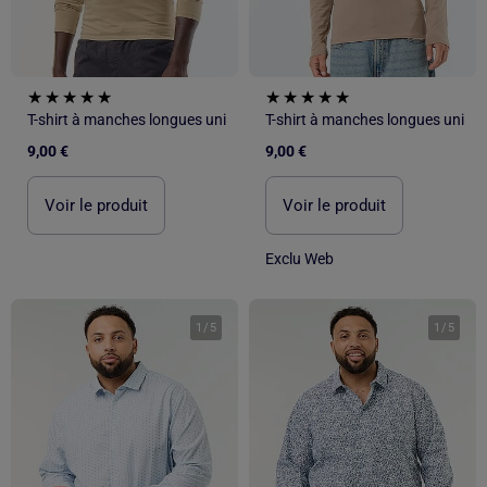
T-shirt à manches longues uni
T-shirt à manches longues uni
9,00 €
9,00 €
Voir le produit
Voir le produit
Exclu Web
1
/
5
1
/
5