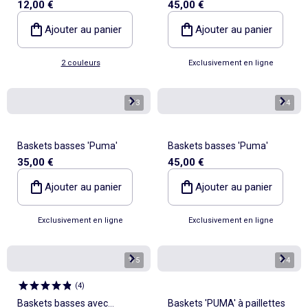
12,00 €
45,00 €
Ajouter au panier
Ajouter au panier
2 couleurs
Exclusivement en ligne
1
/
3
1
/
4
Baskets basses 'Puma'
Baskets basses 'Puma'
35,00 €
45,00 €
Ajouter au panier
Ajouter au panier
Exclusivement en ligne
Exclusivement en ligne
1
/
5
1
/
4
(
4
)
Baskets basses avec
Baskets 'PUMA' à paillettes