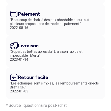
nos modèles sont disponibles de la pointure 16 à 41.
Paiement
"Beaucoup de choix à des prix abordable et surtout
plusieurs propositions de mode de paiement."
2022-08-16
Livraison
"Superbes bottes après ski ! Livraison rapide et
impeccable ! Merci"
2023-01-14
Retour facile
"Les échanges sont simples, les remboursements directs.
Bref TOP."
2022-01-03
* Source : questionnaire post-achat