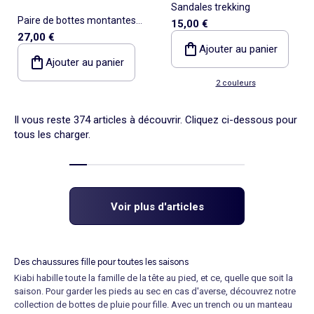
Sandales trekking
Paire de bottes montantes
15,00 €
27,00 €
en simili
Ajouter au panier
Ajouter au panier
2 couleurs
Il vous reste 374 articles à découvrir. Cliquez ci-dessous pour
tous les charger.
Voir plus d'articles
Des chaussures fille pour toutes les saisons
Kiabi habille toute la famille de la tête au pied, et ce, quelle que soit la
saison. Pour garder les pieds au sec en cas d'averse, découvrez notre
collection de bottes de pluie pour fille. Avec un trench ou un
manteau