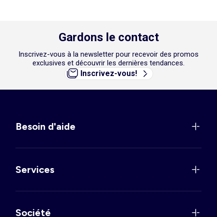
Gardons le contact
Inscrivez-vous à la newsletter pour recevoir des promos
exclusives et découvrir les dernières tendances.
Inscrivez-vous!
Besoin d'aide
Services
Société