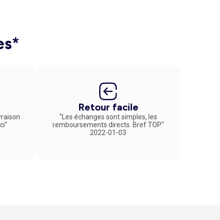
es*
Retour facile
vraison
"Les échanges sont simples, les
ci"
remboursements directs. Bref TOP."
2022-01-03