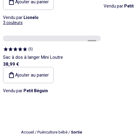
Ajouter au panier
Vendu par
Petit
Vendu par
Lionelo
3 couleurs
1
/
5
(
5
)
Sac à dos à langer Mini Loutre
38,99 €
Ajouter au panier
Vendu par
Petit Béguin
Accueil
/
Puériculture bébé
/
Sortie