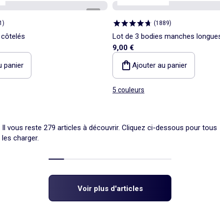
1
/
5
1
)
(
1889
)
 côtelés
Lot de 3 bodies manches longue
9,00 €
u panier
Ajouter au panier
5 couleurs
Il vous reste 279 articles à découvrir. Cliquez ci-dessous pour tous
les charger.
Voir plus d'articles