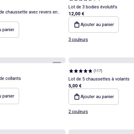
Lot de 3 bodies évolutifs
 de chaussette avec revers en
12,00 €
Ajouter au panier
u panier
3 couleurs
1
/
2
(
117
)
de collants
Lot de 5 chaussettes à volants
5,00 €
u panier
Ajouter au panier
2 couleurs