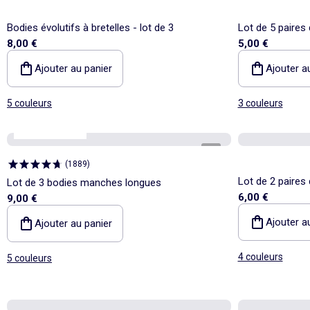
Bodies évolutifs à bretelles - lot de 3
Lot de 5 paires
8,00 €
5,00 €
coton
Ajouter au panier
Ajouter a
5 couleurs
3 couleurs
Personnalisable
1
/
5
(
1889
)
Lot de 2 paires 
Lot de 3 bodies manches longues
6,00 €
9,00 €
Ajouter a
Ajouter au panier
4 couleurs
5 couleurs