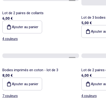
1
/
2
Lot de 2 paires de collants
Lot de 3 bodies 
6,00 €
5,00 €
Ajouter au panier
Ajouter a
4 couleurs
1
/
5
Bodies imprimés en coton - lot de 3
Lot de 2 paires 
8,00 €
6,00 €
Ajouter au panier
Ajouter a
7 couleurs
4 couleurs
Personnalisabl