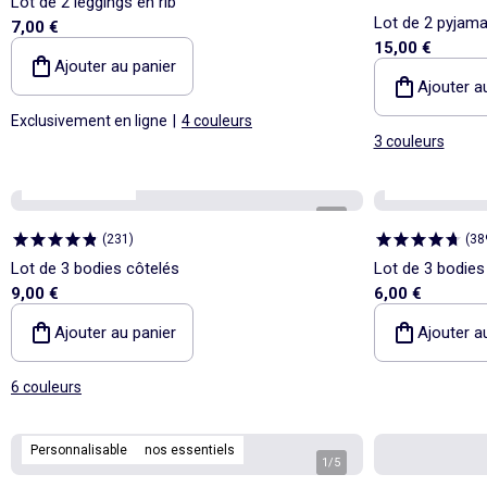
Lot de 2 leggings en rib
Lot de 2 pyjama
7,00 €
15,00 €
Ajouter au panier
Ajouter a
Exclusivement en ligne
|
4 couleurs
3 couleurs
Personnalisable
Personnalisabl
1
/
4
(
231
)
(
38
Lot de 3 bodies côtelés
Lot de 3 bodies
9,00 €
6,00 €
Ajouter au panier
Ajouter a
6 couleurs
Personnalisable
nos essentiels
1
/
5