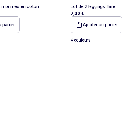
s imprimés en coton
Lot de 2 leggings flare
7,00 €
u panier
Ajouter au panier
4 couleurs