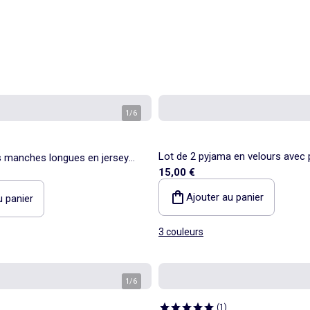
1
/
6
Lot de 2 pyjama en velours avec 
ts manches longues en jersey
15,00 €
Ajouter au panier
u panier
3 couleurs
1
/
6
(
1
)