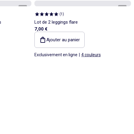
1
/
5
1
/
4
(
1
)
s
Lot de 2 leggings flare
7,00 €
Ajouter au panier
Exclusivement en ligne
|
4 couleurs