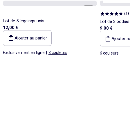
1
/
1
(
23
Lot de 5 leggings unis
Lot de 3 bodies
12,00 €
9,00 €
Ajouter au panier
Ajouter a
Exclusivement en ligne
|
3 couleurs
6 couleurs