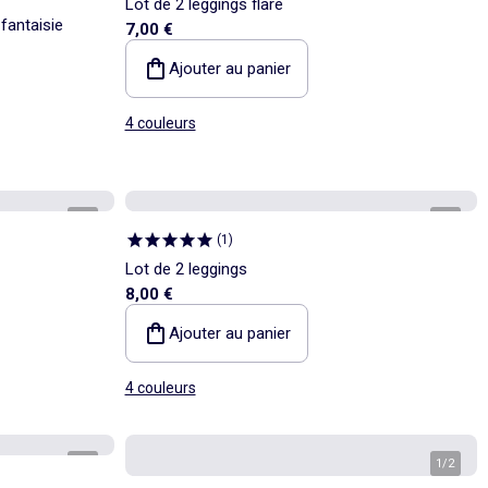
Lot de 2 leggings flare
 fantaisie
7,00 €
Ajouter au panier
4 couleurs
1
/
5
1
/
3
(
1
)
Lot de 2 leggings
8,00 €
Ajouter au panier
4 couleurs
1
/
6
1
/
2