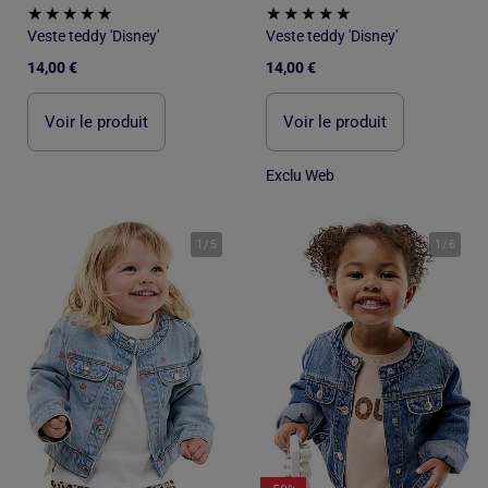
Veste teddy 'Disney'
Veste teddy 'Disney'
14,00 €
14,00 €
Voir le produit
Voir le produit
Exclu Web
1
/
5
1
/
6