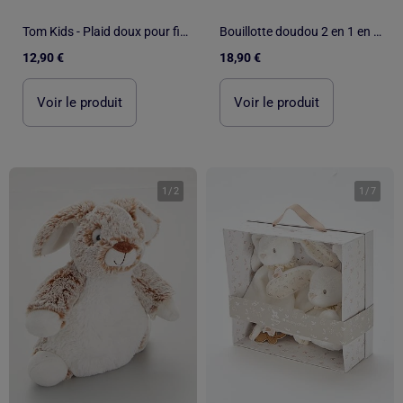
Tom Kids - Plaid doux pour fille avec doudou lapin
Bouillotte doudou 2 en 1 en forme de lapin
12,90 €
18,90 €
Voir le produit
Voir le produit
1
/
2
1
/
7