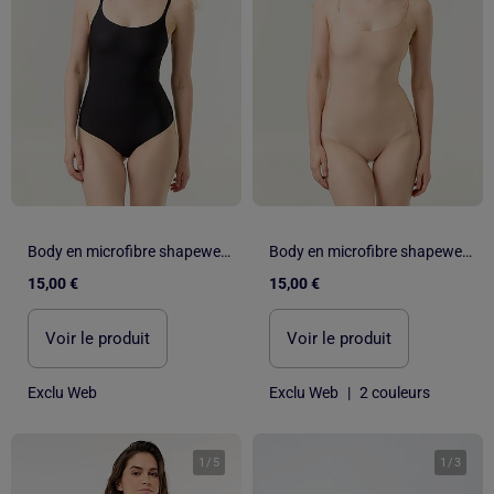
Body en microfibre shapewear
Body en microfibre shapewear
15,00 €
15,00 €
Voir le produit
Voir le produit
Exclu Web
Exclu Web
|
2 couleurs
1
/
5
1
/
3