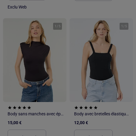
Exclu Web
1
/
5
1
/
5
Body sans manches avec épaulettes
Body avec bretelles élastiquées
15,00 €
12,00 €