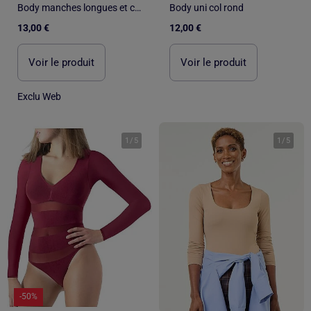
Body manches longues et col rond
Body uni col rond
13,00 €
12,00 €
Voir le produit
Voir le produit
Exclu Web
1
/
5
1
/
5
-50%