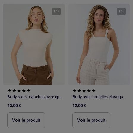
1
/
5
1
/
5
Body sans manches avec épaulettes
Body avec bretelles élastiquées
15,00 €
12,00 €
Voir le produit
Voir le produit