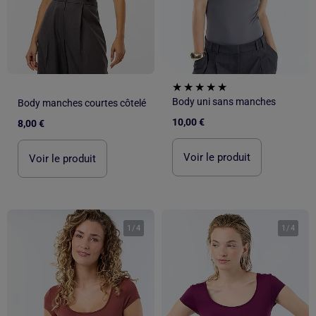
Body uni sans manches
Body manches courtes côtelé
10,00 €
8,00 €
Voir le produit
Voir le produit
1
/
4
1
/
4