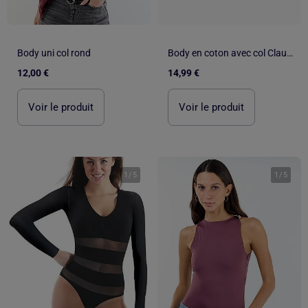
Body uni col rond
Body en coton avec col Claudine
12,00 €
14,99 €
Voir le produit
Voir le produit
1
/
5
1
/
5