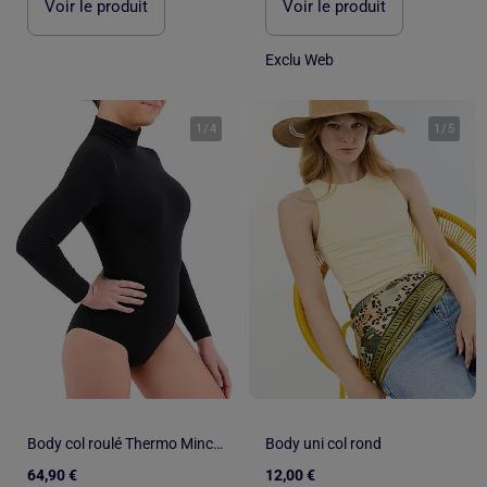
Voir le produit
Voir le produit
Exclu Web
1
/
4
1
/
5
Body col roulé Thermo Minceur
Body uni col rond
64,90 €
12,00 €