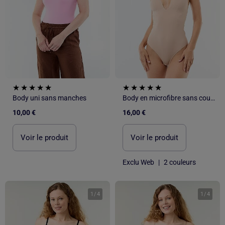
Body uni sans manches
Body en microfibre sans coutures
10,00 €
16,00 €
Voir le produit
Voir le produit
Exclu Web
|
2 couleurs
1
/
4
1
/
4