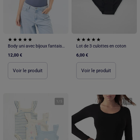
Body uni avec bijoux fantaisies sur les bretelles
Lot de 3 culottes en coton
12,00 €
6,00 €
Voir le produit
Voir le produit
1
/
5
1
/
5