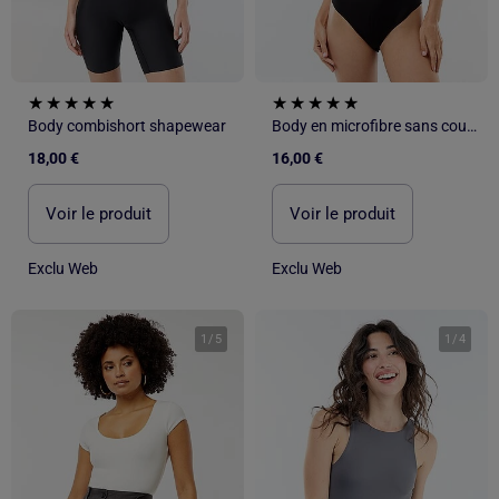
Body combishort shapewear
Body en microfibre sans coutures
18,00 €
16,00 €
Voir le produit
Voir le produit
Exclu Web
Exclu Web
1
/
5
1
/
4