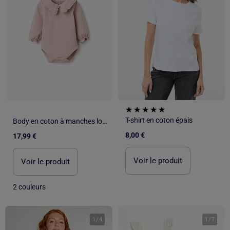
T-shirt en coton épais
Body en coton à manches longues avec volants
8,00 €
17,99 €
Voir le produit
Voir le produit
2 couleurs
1
/
4
1
/
7