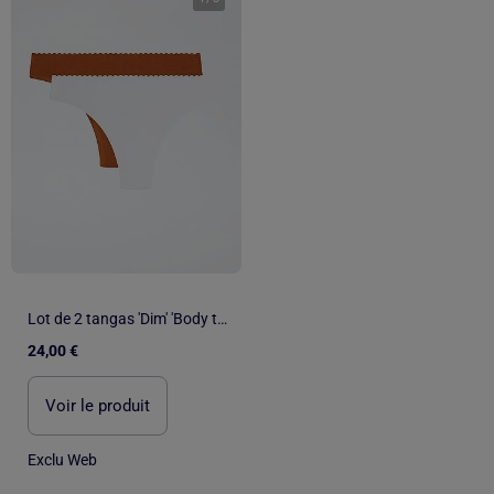
Lot de 2 tangas 'Dim' 'Body touch'
24,00 €
Voir le produit
Exclu Web