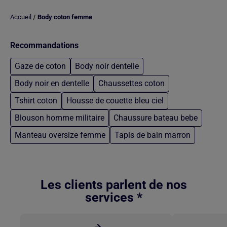
/
Accueil
Body coton femme
Recommandations
Gaze de coton
Body noir dentelle
Body noir en dentelle
Chaussettes coton
Tshirt coton
Housse de couette bleu ciel
Blouson homme militaire
Chaussure bateau bebe
Manteau oversize femme
Tapis de bain marron
Retour au contenu principal
Les clients parlent de nos
services *