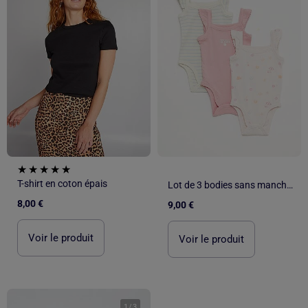
T-shirt en coton épais
Lot de 3 bodies sans manches
8,00 €
9,00 €
Voir le produit
Voir le produit
1
/
3