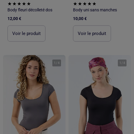
Body fleuri décolleté dos
Body uni sans manches
12,00 €
10,00 €
Voir le produit
Voir le produit
1
/
4
1
/
4