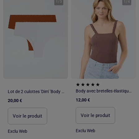
1
/
3
1
/
4
Body avec bretelles élastiquées
Lot de 2 culottes 'Dim' 'Body touch'
12,00 €
20,00 €
Voir le produit
Voir le produit
Exclu Web
Exclu Web