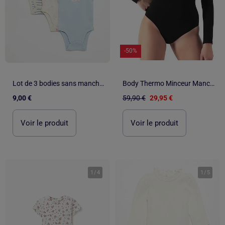
-50%
Lot de 3 bodies sans manches
Body Thermo Minceur Manches Longues
9,00 €
59,90 €
29,95 €
Voir le produit
Voir le produit
1
/
4
1
/
5