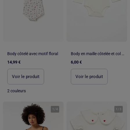
Body côtelé avec motif floral
Body en maille côtelée et col fantaisie
14,99 €
6,00 €
Voir le produit
Voir le produit
2 couleurs
1
/
4
1
/
3