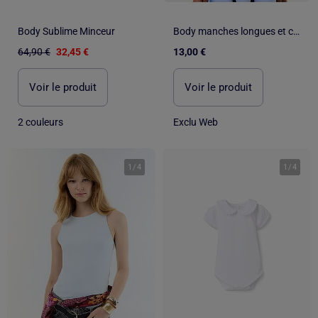
Body Sublime Minceur
Body manches longues et col rond
64,90 €
32,45 €
13,00 €
Voir le produit
Voir le produit
2 couleurs
Exclu Web
1
/
4
1
/
4