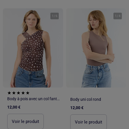
1
/
6
1
/
4
Body à pois avec un col fantaisie
Body uni col rond
12,00 €
12,00 €
Voir le produit
Voir le produit