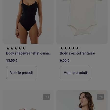
Body shapewear effet gainant
Body avec col fantaisie
15,00 €
6,00 €
Voir le produit
Voir le produit
1
/
4
1
/
5