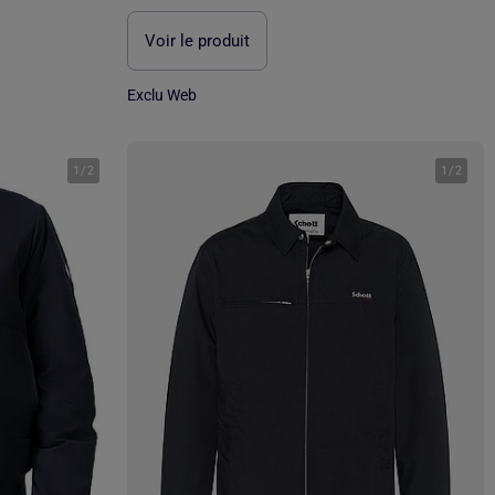
Voir le produit
Exclu Web
1
/
2
1
/
2