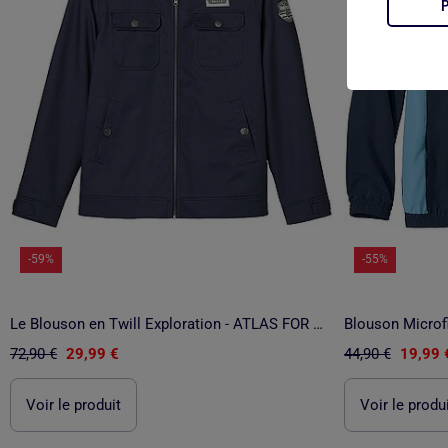
-59%
-55%
Le Blouson en Twill Exploration - ATLAS FOR MEN
72,90 €
29,99 €
44,90 €
19,99 
Voir le produit
Voir le produ