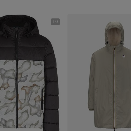
1
/
3