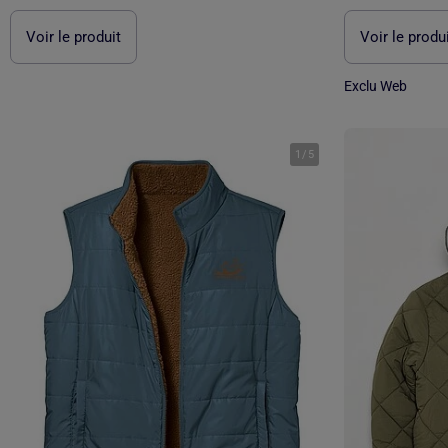
Voir le produit
Voir le produ
Exclu Web
1
/
5