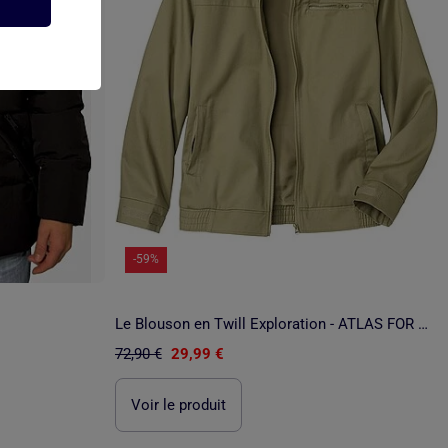
-59%
Le Blouson en Twill Exploration - ATLAS FOR MEN
72,90 €
29,99 €
Voir le produit