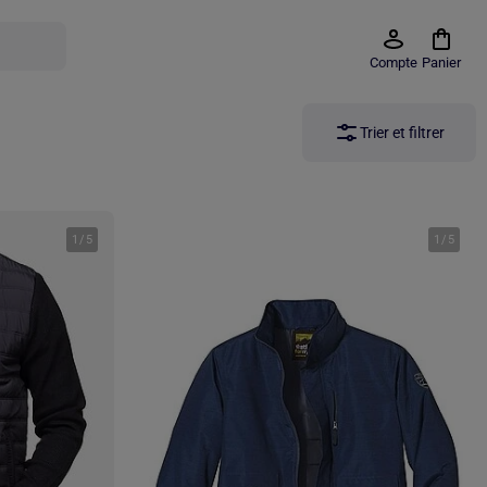
Compte
Panier
Trier et filtrer
1
/
5
1
/
5