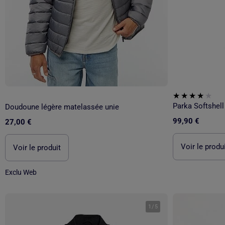
Doudoune légère matelassée unie
99,90 €
27,00 €
Voir le produ
Voir le produit
Exclu Web
1
/
5