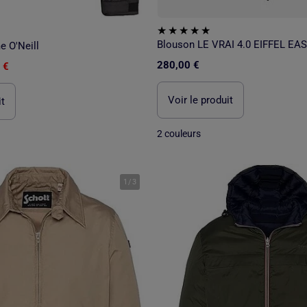
 O'Neill
280,00 €
 €
Voir le produit
it
2 couleurs
1
/
3