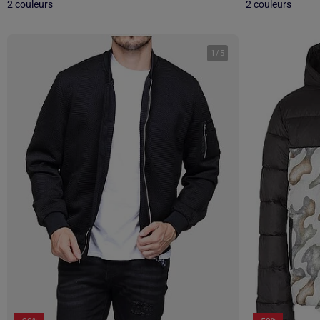
2 couleurs
2 couleurs
1
/
5