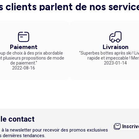
s clients parlent de nos servic
Paiement
Livraison
up de choix à des prix abordable
"Superbes bottes après ski ! Li
ut plusieurs propositions de mode
rapide et impeccable ! Mer
de paiement."
2023-01-14
2022-08-16
le contact
Inscri
 à la newsletter pour recevoir des promos exclusives
es dernières tendances.