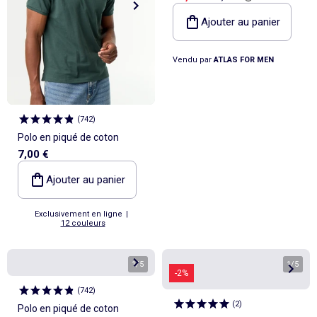
Ajouter au panier
Vendu par
ATLAS FOR MEN
(
742
)
Polo en piqué de coton
7,00 €
Ajouter au panier
Exclusivement en ligne
|
12 couleurs
1
/
5
1
/
5
-2%
(
742
)
(
2
)
Polo en piqué de coton