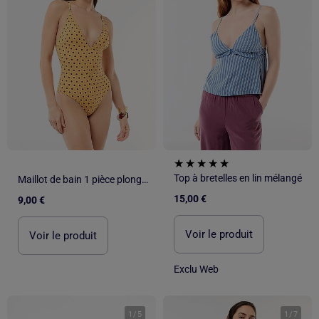
Top à bretelles en lin mélangé
Maillot de bain 1 pièce plongeant avec bijou
15,00 €
9,00 €
Voir le produit
Voir le produit
Exclu Web
1
/
5
1
/
7