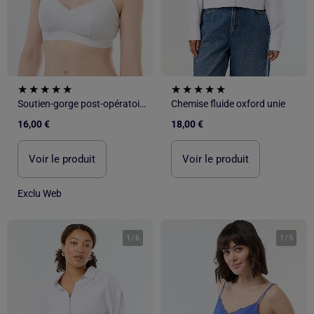
Soutien-gorge post-opératoire - Octobre Rose
Chemise fluide oxford unie
16,00 €
18,00 €
Voir le produit
Voir le produit
Exclu Web
1
/
6
1
/
5