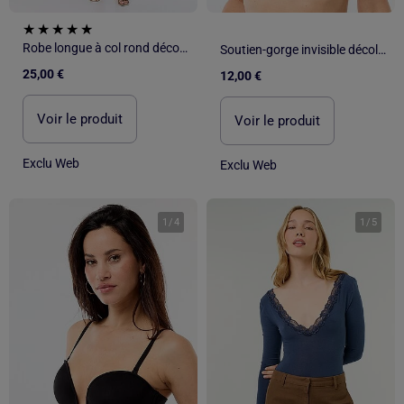
Robe longue à col rond décolleté
Soutien-gorge invisible décolleté plongeant
25,00 €
12,00 €
Voir le produit
Voir le produit
Exclu Web
Exclu Web
1
/
4
1
/
5