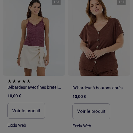
1
/
3
1
/
4
Débardeur avec fines bretelles et dentelle
Débardeur à boutons dorés
10,00 €
13,00 €
Voir le produit
Voir le produit
Exclu Web
Exclu Web