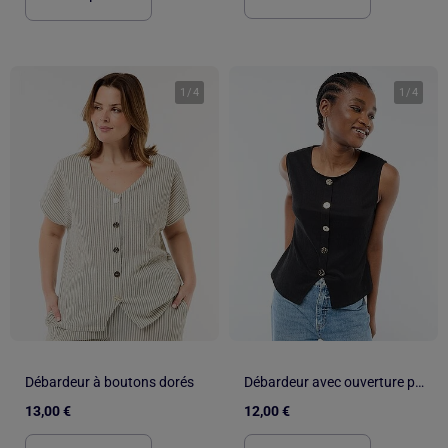
1
/
4
1
/
4
Débardeur à boutons dorés
Débardeur avec ouverture par boutons dorés martelés
13,00 €
12,00 €