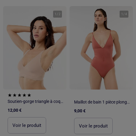
1
/
2
1
/
4
Soutien-gorge triangle à coques en microfibre
Maillot de bain 1 pièce plongeant avec bijou
12,00 €
9,00 €
Voir le produit
Voir le produit