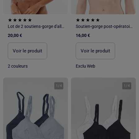
Lot de 2 soutiens-gorge d'allaitement en coton
Soutien-gorge post-opératoire - Octobre Rose
20,00 €
16,00 €
Voir le produit
Voir le produit
2 couleurs
Exclu Web
1
/
4
1
/
4