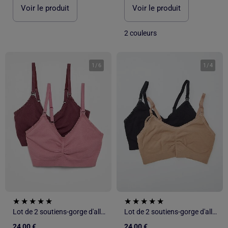
Voir le produit
Voir le produit
2 couleurs
1
/
6
1
/
4
Lot de 2 soutiens-gorge d'allaitement
Lot de 2 soutiens-gorge d'allaitement
24,00 €
24,00 €