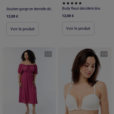
Body fleuri décolleté dos
Soutien-gorge en dentelle décolleté plongeant
12,00 €
12,00 €
Voir le produit
Voir le produit
1
/
3
1
/
4