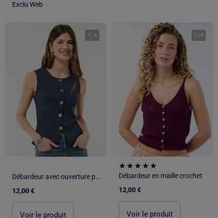
Exclu Web
1
/
4
1
/
4
Débardeur en maille crochet
Débardeur avec ouverture par boutons dorés martelés
12,00 €
12,00 €
Voir le produit
Voir le produit