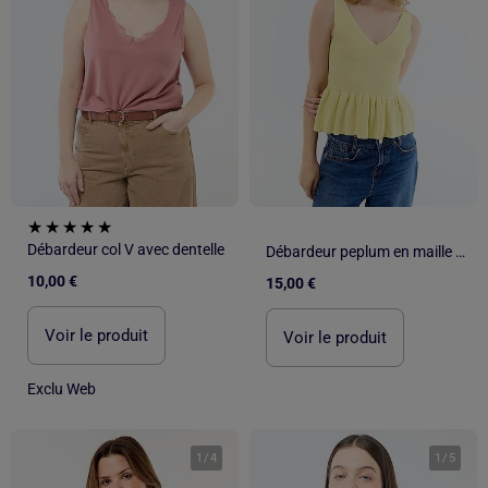
Débardeur col V avec dentelle
Débardeur peplum en maille côtelée
10,00 €
15,00 €
Voir le produit
Voir le produit
Exclu Web
1
/
4
1
/
5