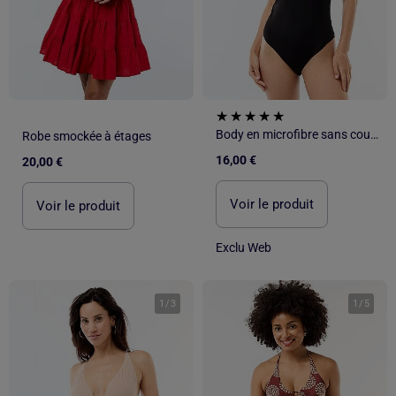
Body en microfibre sans coutures
Robe smockée à étages
16,00 €
20,00 €
Voir le produit
Voir le produit
Exclu Web
1
/
3
1
/
5