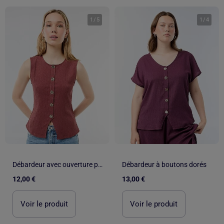
1
/
5
1
/
4
Débardeur avec ouverture par boutons dorés martelés
Débardeur à boutons dorés
12,00 €
13,00 €
Voir le produit
Voir le produit