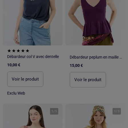
Débardeur col V avec dentelle
Débardeur peplum en maille côtelée
10,00 €
15,00 €
Voir le produit
Voir le produit
Exclu Web
1
/
5
1
/
5