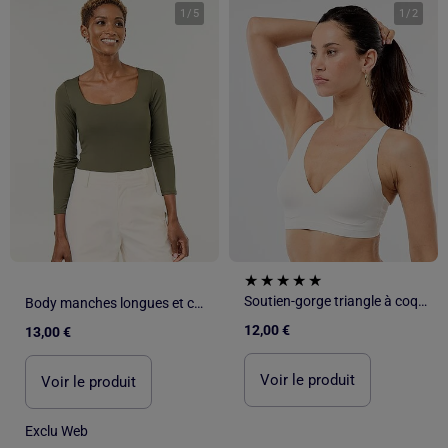
1
/
5
1
/
2
Soutien-gorge triangle à coques en microfibre
Body manches longues et col rond
12,00 €
13,00 €
Voir le produit
Voir le produit
Exclu Web