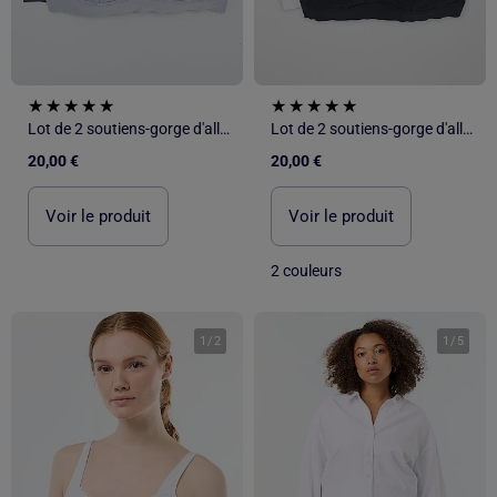
Lot de 2 soutiens-gorge d'allaitement en coton
Lot de 2 soutiens-gorge d'allaitement en coton
20,00 €
20,00 €
Voir le produit
Voir le produit
2 couleurs
1
/
2
1
/
5