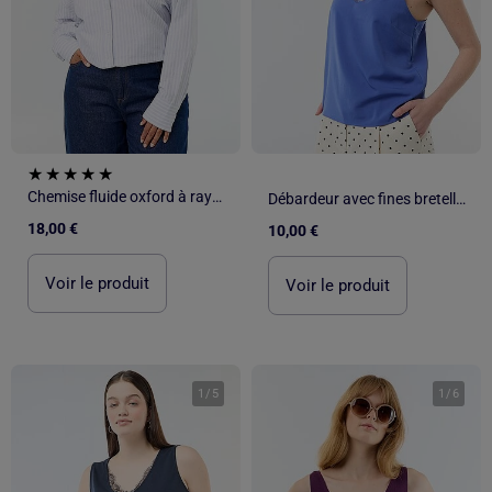
Chemise fluide oxford à rayures
Débardeur avec fines bretelles réglables et col en dentelle
18,00 €
10,00 €
Voir le produit
Voir le produit
1
/
5
1
/
6