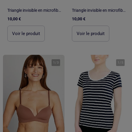
Triangle invisible en microfibre
Triangle invisible en microfibre
10,00 €
10,00 €
Voir le produit
Voir le produit
1
/
3
1
/
5