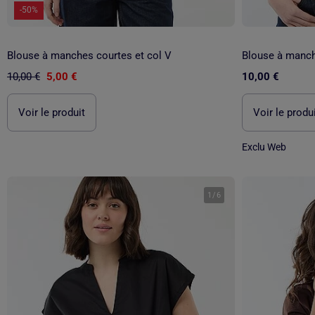
-50%
Blouse à manches courtes et col V
Blouse à manch
10,00 €
5,00 €
10,00 €
Voir le produit
Voir le produ
Exclu Web
1
/
6