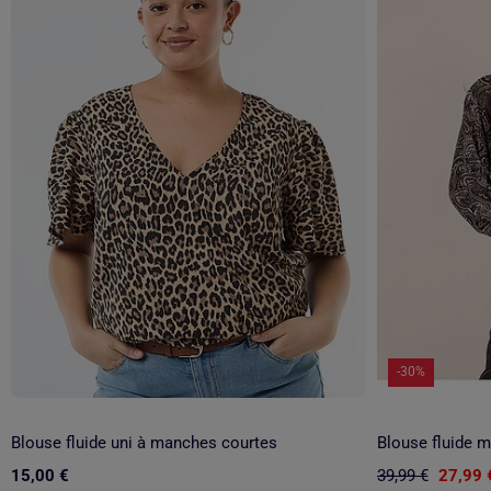
-30%
Blouse fluide uni à manches courtes
Blouse fluide 
15,00 €
39,99 €
27,99 