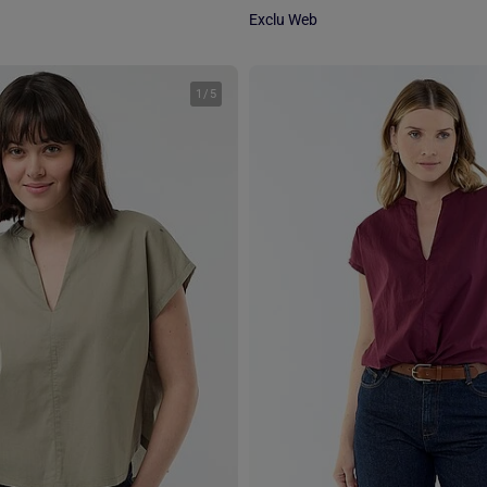
Exclu Web
1
/
5