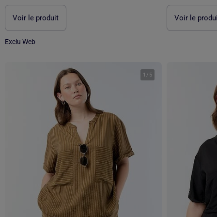
Voir le produit
Voir le produ
Exclu Web
1
/
5