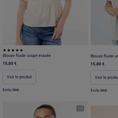
Blouse fluide coupe évasée
Blouse fluide u
15,00 €
15,00 €
Voir le produit
Voir le produ
Exclu Web
Exclu Web
1
/
4