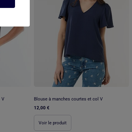
l V
Blouse à manches courtes et col V
12,00 €
Voir le produit