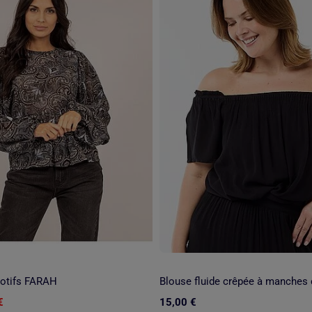
motifs FARAH
Blouse fluide crêpée à manches 
€
15,00 €