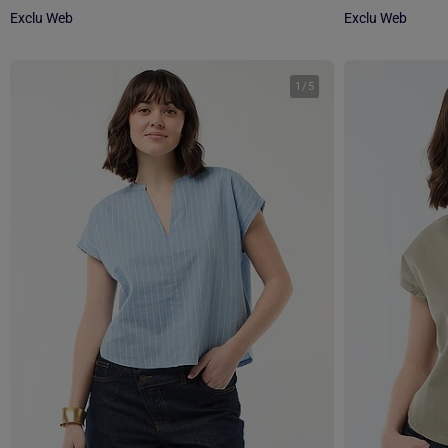
Exclu Web
Exclu Web
1
/
5