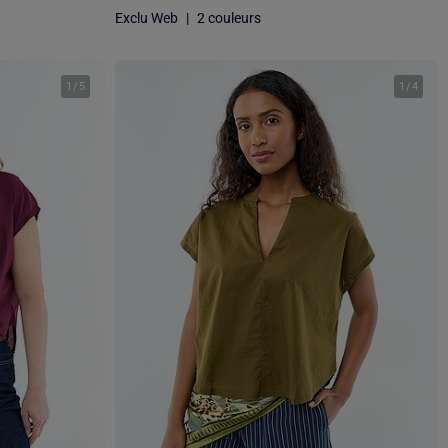
Exclu Web
|
2 couleurs
1
/
5
1
/
4