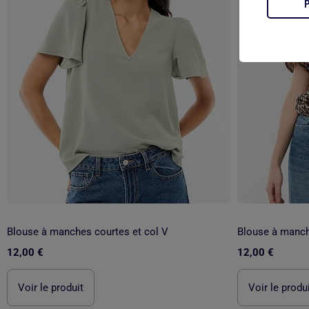
Blouse à manches courtes et col V
Blouse à manch
12,00 €
12,00 €
Voir le produit
Voir le produ