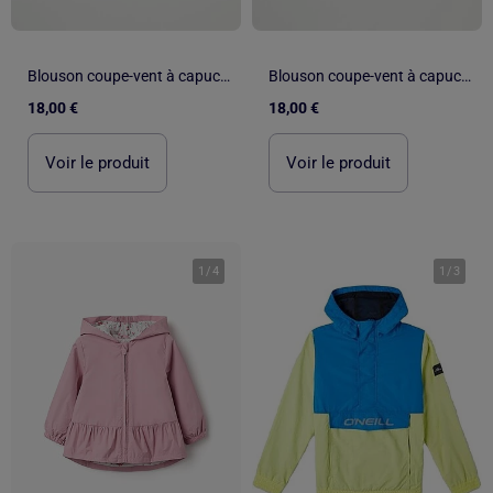
Blouson coupe-vent à capuche
Blouson coupe-vent à capuche
18,00 €
18,00 €
Voir le produit
Voir le produit
1
/
4
1
/
3