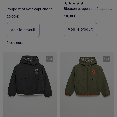
Blouson coupe-vent à capuche
Coupe-vent avec capuche et ourlet à volants
18,00 €
29,99 €
Voir le produit
Voir le produit
2 couleurs
1
/
4
1
/
4